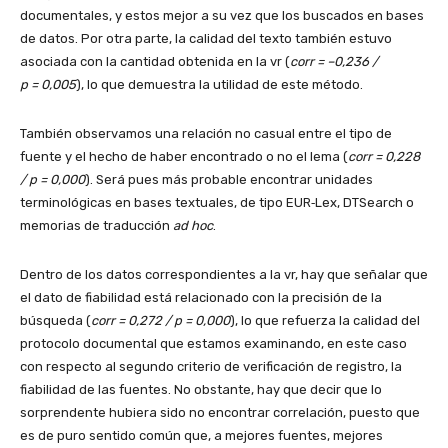
documentales, y estos mejor a su vez que los buscados en bases
de datos. Por otra parte, la calidad del texto también estuvo
asociada con la cantidad obtenida en la vr (
corr = –0,236 /
p = 0,005
), lo que demuestra la utilidad de este método.
También observamos una relación no casual entre el tipo de
fuente y el hecho de haber encontrado o no el lema (
corr = 0,228
/ p = 0,000
). Será pues más probable encontrar unidades
terminológicas en bases textuales, de tipo EUR‑Lex, DTSearch o
memorias de traducción
ad hoc
.
Dentro de los datos correspondientes a la vr, hay que señalar que
el dato de fiabilidad está relacionado con la precisión de la
búsqueda (
corr = 0,272 / p = 0,000
), lo que refuerza la calidad del
protocolo documental que estamos examinando, en este caso
con respecto al segundo criterio de verificación de registro, la
fiabilidad de las fuentes. No obstante, hay que decir que lo
sorprendente hubiera sido no encontrar correlación, puesto que
es de puro sentido común que, a mejores fuentes, mejores