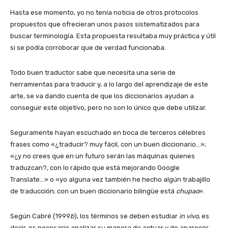
Hasta ese momento, yo no tenía noticia de otros protocolos
propuestos que ofrecieran unos pasos sistematizados para
buscar terminología. Esta propuesta resultaba muy práctica y útil
si se podía corroborar que de verdad funcionaba.
Todo buen traductor sabe que necesita una serie de
herramientas para traducir y, a lo largo del aprendizaje de este
arte, se va dando cuenta de que los diccionarios ayudan a
conseguir este objetivo, pero no son lo único que debe utilizar.
Seguramente hayan escuchado en boca de terceros célebres
frases como «¿traducir? muy fácil, con un buen diccionario…»;
«¿y no crees que en un futuro serán las máquinas quienes
traduzcan?, con lo rápido que está mejorando Google
Translate…» o «yo alguna vez también he hecho algún trabajillo
de traducción; con un buen diccionario bilingüe está
chupao
».
Según Cabré (1999
b
), los términos se deben estudiar
in vivo
, es
decir, es necesario analizar su manera de actuar y de aparecer