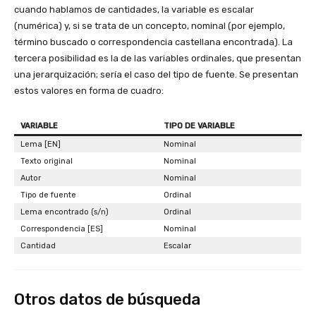
cuando hablamos de cantidades, la variable es escalar
(numérica) y, si se trata de un concepto, nominal (por ejemplo,
término buscado o correspondencia castellana encontrada). La
tercera posibilidad es la de las variables ordinales, que presentan
una jerarquización; sería el caso del tipo de fuente. Se presentan
estos valores en forma de cuadro:
VARIABLE
TIPO DE VARIABLE
Lema [EN]
Nominal
Texto original
Nominal
Autor
Nominal
Tipo de fuente
Ordinal
Lema encontrado (s/n)
Ordinal
Correspondencia [ES]
Nominal
Cantidad
Escalar
Otros datos de búsqueda