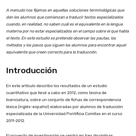
A menudo nos fijamos en aquellas soluciones terminológicas que
dan los alumnos que comienzan a traducir textos especializados
cuando, en realidad, no saben cuál es el equivalente en la lengua
materna por no estar especializados en el campo sobre el que habla
el texto. En este estudio se pretende observar las pautas, los
métodos y los pasos que siguen los alumnos para encontrar aquel
equivalente que creen correcto para la traducción.
Introducción
En este artículo describo los resultados de un estudio
cuantitativo que llevé a cabo en 2012, como tesina de
licenciatura, sobre un conjunto de fichas de correspondencia
léxica (inglés-español) elaboradas por alumnos de traducción
especializada de la Universidad Pontificia Comillas en el curso
2011-2012.
El proyecto de investigación se centró en tres disciplinas: