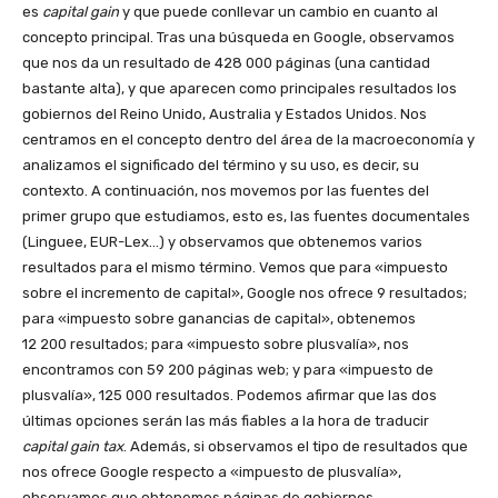
es
capital gain
y que puede conllevar un cambio en cuanto al
concepto principal. Tras una búsqueda en Google, observamos
que nos da un resultado de 428 000 páginas (una cantidad
bastante alta), y que aparecen como principales resultados los
gobiernos del Reino Unido, Australia y Estados Unidos. Nos
centramos en el concepto dentro del área de la macroeconomía y
analizamos el significado del término y su uso, es decir, su
contexto. A continuación, nos movemos por las fuentes del
primer grupo que estudiamos, esto es, las fuentes documentales
(Linguee, EUR-Lex…) y observamos que obtenemos varios
resultados para el mismo término. Vemos que para «impuesto
sobre el incremento de capital», Google nos ofrece 9 resultados;
para «impuesto sobre ganancias de capital», obtenemos
12 200 resultados; para «impuesto sobre plusvalía», nos
encontramos con 59 200 páginas web; y para «impuesto de
plusvalía», 125 000 resultados. Podemos afirmar que las dos
últimas opciones serán las más fiables a la hora de traducir
capital gain tax
. Además, si observamos el tipo de resultados que
nos ofrece Google respecto a «impuesto de plusvalía»,
observamos que obtenemos páginas de gobiernos,