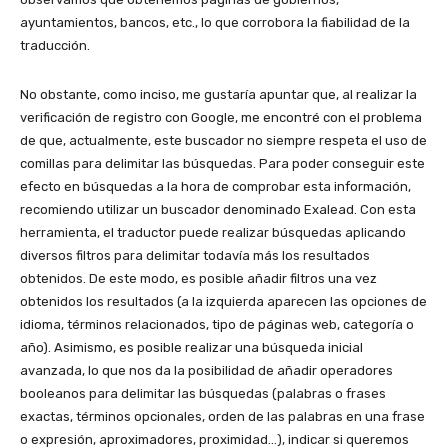
ayuntamientos, bancos, etc., lo que corrobora la fiabilidad de la
traducción.
No obstante, como inciso, me gustaría apuntar que, al realizar la
verificación de registro con Google, me encontré con el problema
de que, actualmente, este buscador no siempre respeta el uso de
comillas para delimitar las búsquedas. Para poder conseguir este
efecto en búsquedas a la hora de comprobar esta información,
recomiendo utilizar un buscador denominado Exalead. Con esta
herramienta, el traductor puede realizar búsquedas aplicando
diversos filtros para delimitar todavía más los resultados
obtenidos. De este modo, es posible añadir filtros una vez
obtenidos los resultados (a la izquierda aparecen las opciones de
idioma, términos relacionados, tipo de páginas web, categoría o
año). Asimismo, es posible realizar una búsqueda inicial
avanzada, lo que nos da la posibilidad de añadir operadores
booleanos para delimitar las búsquedas (palabras o frases
exactas, términos opcionales, orden de las palabras en una frase
o expresión, aproximadores, proximidad…), indicar si queremos