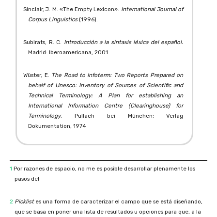
Sinclair, J. M. «The Empty Lexicon».
International Journal of
Corpus Linguistics
(1996).
Subirats, R. C.
Introducción a la sintaxis léxica del español.
Madrid: Iberoamericana, 2001.
Wüster, E.
The Road to Infoterm: Two Reports Prepared on
behalf of Unesco: Inventory of Sources of Scientific and
Technical Terminology: A Plan for establishing an
International Information Centre (Clearinghouse) for
Terminology
. Pullach bei München: Verlag
Dokumentation, 1974
1
Por razones de espacio, no me es posible desarrollar plenamente los
pasos del
2
Picklist
es una forma de caracterizar el campo que se está diseñando,
que se basa en poner una lista de resultados u opciones para que, a la