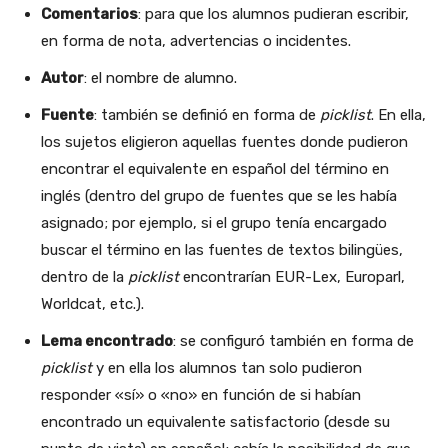
Comentarios
: para que los alumnos pudieran escribir,
en forma de nota, advertencias o incidentes.
Autor
: el nombre de alumno.
Fuente
: también se definió en forma de
picklist
. En ella,
los sujetos eligieron aquellas fuentes donde pudieron
encontrar el equivalente en español del término en
inglés (dentro del grupo de fuentes que se les había
asignado; por ejemplo, si el grupo tenía encargado
buscar el término en las fuentes de textos bilingües,
dentro de la
picklist
encontrarían EUR-Lex, Europarl,
Worldcat, etc.).
Lema encontrado
: se configuró también en forma de
picklist
y en ella los alumnos tan solo pudieron
responder «sí» o «no» en función de si habían
encontrado un equivalente satisfactorio (desde su