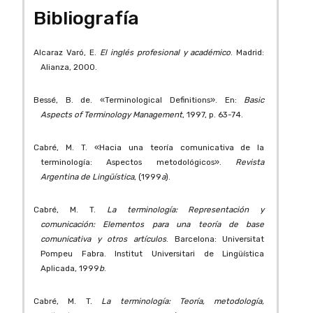
Bibliografía
Alcaraz Varó, E.
El inglés profesional y académico
. Madrid:
Alianza, 2000.
Bessé, B. de. «Terminological Definitions». En:
Basic
Aspects of Terminology Management
, 1997, p. 63-74.
Cabré, M. T. «Hacia una teoría comunicativa de la
terminología: Aspectos metodológicos».
Revista
Argentina de Lingüística
, (1999
a
).
Cabré, M. T.
La terminología: Representación y
comunicación: Elementos para una teoría de base
comunicativa y otros artículos
. Barcelona: Universitat
Pompeu Fabra. Institut Universitari de Lingüística
Aplicada, 1999
b
.
Cabré, M. T.
La terminología: Teoría, metodología,