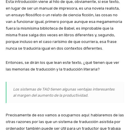
Esta introducción viene al hilo de que, obviamente, si ese texto,
en lugar de ser un manual de impresora, es una novela realista,
un ensayo filosófico o un relato de ciencia ficción, las cosas no
van a funcionar igual, primero porque aunque esa megamemoria
fuera la mismísima biblioteca de Babel, es improbable que la
misma frase salga dos veces en libros diferentes y, segundo,
porque incluso en el caso rarísimo de que ocurriera, esa frase
nunca se traduciría igual en dos contextos diferentes.
Entonces, se dirán los que lean este texto, ¿qué tienen que ver
las memorias de traducción y la traducción literaria?
Los sistemas de TAO tienen algunas ventajas interesantes
al margen del aumento de la productividad.
Precisamente de eso vamos a ocuparnos aquí: hablaremos de las
otras razones por las que un sistema de traducción asistida por
ordenador también puede ser útil para un traductor que trabaja