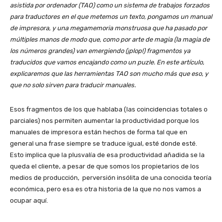
asistida por ordenador (TAO) como un sistema de trabajos forzados
para traductores en el que metemos un texto, pongamos un manual
de impresora, y una megamemoria monstruosa que ha pasado por
múltiples manos de modo que, como por arte de magia (la magia de
los números grandes) van emergiendo (¡plop!) fragmentos ya
traducidos que vamos encajando como un puzle. En este artículo,
explicaremos que las herramientas TAO son mucho más que eso, y
que no solo sirven para traducir manuales.
Esos fragmentos de los que hablaba (las coincidencias totales o
parciales) nos permiten aumentar la productividad porque los
manuales de impresora están hechos de forma tal que en
general una frase siempre se traduce igual, esté donde esté.
Esto implica que la plusvalía de esa productividad añadida se la
queda el cliente, a pesar de que somos los propietarios de los
medios de producción, perversión insólita de una conocida teoría
económica, pero esa es otra historia de la que no nos vamos a
ocupar aquí.