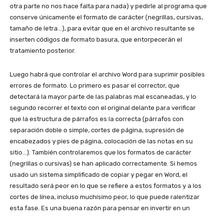
otra parte no nos hace falta para nada) y pedirle al programa que
conserve únicamente el formato de carácter (negrillas, cursivas,
tamaño de letra…), para evitar que en el archivo resultante se
inserten códigos de formato basura, que entorpecerán el
tratamiento posterior.
Luego habrá que controlar el archivo Word para suprimir posibles
errores de formato. Lo primero es pasar el corrector, que
detectará la mayor parte de las palabras mal escaneadas, y lo
segundo recorrer el texto con el original delante para verificar
que la estructura de párrafos es la correcta (párrafos con
separación doble o simple, cortes de página, supresión de
encabezados y pies de página, colocación de las notas en su
sitio…). También controlaremos que los formatos de carácter
(negrillas o cursivas) se han aplicado correctamente. Si hemos
usado un sistema simplificado de copiar y pegar en Word, el
resultado será peor en lo que se refiere a estos formatos y a los
cortes de línea, incluso muchísimo peor, lo que puede ralentizar
esta fase. Es una buena razón para pensar en invertir en un