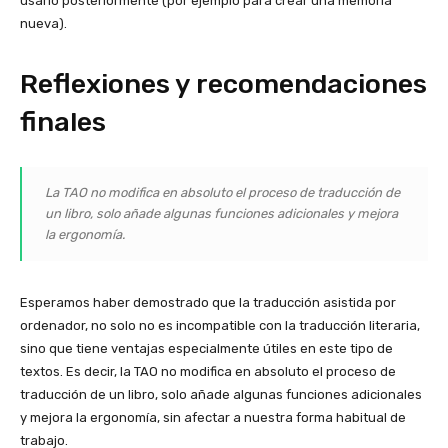
usarlo posteriormente (por ejemplo para crear una memoria
nueva).
Reflexiones y recomendaciones
finales
La TAO no modifica en absoluto el proceso de traducción de
un libro, solo añade algunas funciones adicionales y mejora
la ergonomía.
Esperamos haber demostrado que la traducción asistida por
ordenador, no solo no es incompatible con la traducción literaria,
sino que tiene ventajas especialmente útiles en este tipo de
textos. Es decir, la TAO no modifica en absoluto el proceso de
traducción de un libro, solo añade algunas funciones adicionales
y mejora la ergonomía, sin afectar a nuestra forma habitual de
trabajo.