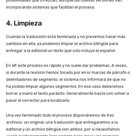
posibilidades que ofrezcan, aunque las nuevas versiones van
incorporando sistemas que facilitan el proceso.
4. Limpieza
Cuando la traducción está terminada y no prevemos hacer más
cambios en ella, ya podemos limpiar el archivo bilingüe para
entregar a la editorial un texto que solo incluya el español.
En WF este proceso es rápido y no suele dar problemas. A veces,
si durante la revisión hemos tocado por error marcas de párrafo o
delimitadores de segmento, el sistema nos informará de que no
ha podido limpiar algunos segmentos. En ese caso deberemos
borrar a mano el texto parásito. Generalmente basta con volver a
pasar el corrector para localizarlo.
Una vez terminado todo el proceso dispondremos de tres
archivos: un original, una traducción que entregaremos a la
editorial y un archivo bilingüe con ambos, por si necesitamos