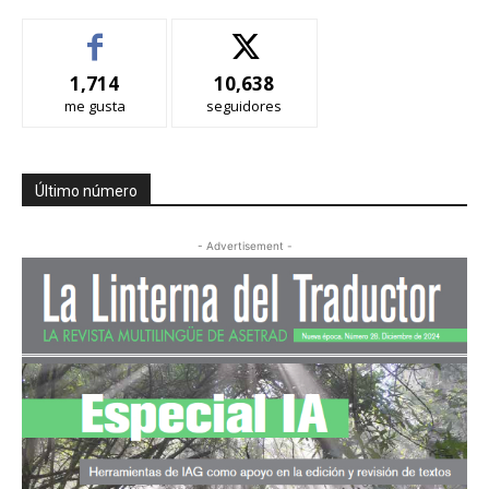
1,714
10,638
me gusta
seguidores
Último número
- Advertisement -