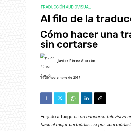
TRADUCCIÓN AUDIOVISUAL
Al filo de la tradu
Cómo hacer una tr
sin cortarse
Javier Pérez Alarcón
14 de noviembre de 2017
Forjado a fuego
es un concurso televisivo en
hace el mejor cortaúñas… si por «cortaúña