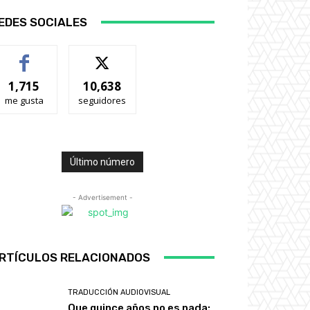
EDES SOCIALES
1,715
10,638
me gusta
seguidores
Último número
- Advertisement -
RTÍCULOS RELACIONADOS
TRADUCCIÓN AUDIOVISUAL
Que quince años no es nada: