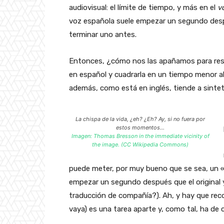
audiovisual: el límite de tiempo, y más en el
v
voz española suele empezar un segundo despu
terminar uno antes.
Entonces, ¿cómo nos las apañamos para resp
en español y cuadrarla en un tiempo menor al 
además, como está en inglés, tiende a sinte
La chispa de la vida, ¿eh? ¿Eh? Ay, si no fuera por
estos momentos…
Imagen: Thomas Bresson in the immediate vicinity of
the image. (CC Wikipedia Commons)
puede meter, por muy bueno que se sea, un 
empezar un segundo después que el origina
traducción de compañía?). Ah, y hay que reco
vaya) es una tarea aparte y, como tal, ha de 