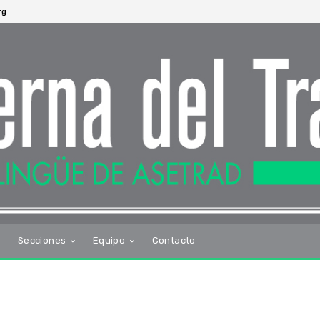
rg
s
Secciones
Equipo
Contacto