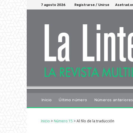
7 agosto 2026
Registrarse / Unirse
Asetrad.o
Inicio
Último número
Números anteriore
Inicio
>
Número 15
>
Al filo de la traducción