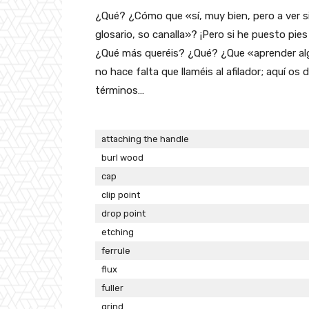
¿Qué? ¿Cómo que «sí, muy bien, pero a ver s
glosario, so canalla»? ¡Pero si he puesto pie
¿Qué más queréis? ¿Qué? ¿Que «aprender al
no hace falta que llaméis al afilador; aquí os
términos…
attaching the handle
burl wood
cap
clip point
drop point
etching
ferrule
flux
fuller
grind