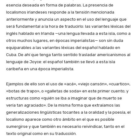
esencia deseada en forma de palabras. La presencia de
localismos irlandeses responde a la tensión mencionada
anteriormente y anuncia un aspecto en el uso del lenguaje que
será fundamental a la hora de traducirlo: las variantes léxicas del
inglés hablado en Irlanda —una lengua llevada a esta isla, como a
otros muchos lugares, en épocas imperialistas— son sin duda
equiparables a las variantes léxicas del español hablado en
Cuba. De ahí que tenga tanto sentido trasladar americanismos al
lenguaje de Joyce: el español también se llevó a esta isla
caribeña en una época imperialista.
Ejemplos de ello son el uso de «acá», «viejo cansón», «cuartico»,
«botas de trapo», o «galletas de soda» en este primer cuento; y
estructuras como «quién se iba a imaginar que de muerto se
vería tan agraciado». De la misma forma que extraíamos las
generalizaciones lingüísticas tocantes a la oralidad y la poesía, el
localismo aparece como otro ámbito en el que es posible
sumergirse y que también es necesario reivindicar, tanto en el
texto original como en su traducción.