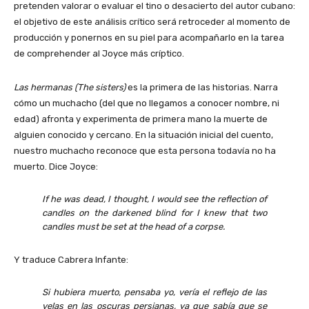
pretenden valorar o evaluar el tino o desacierto del autor cubano:
el objetivo de este análisis crítico será retroceder al momento de
producción y ponernos en su piel para acompañarlo en la tarea
de comprehender al Joyce más críptico.
Las hermanas (The sisters)
es la primera de las historias. Narra
cómo un muchacho (del que no llegamos a conocer nombre, ni
edad) afronta y experimenta de primera mano la muerte de
alguien conocido y cercano. En la situación inicial del cuento,
nuestro muchacho reconoce que esta persona todavía no ha
muerto. Dice Joyce:
If he was dead, I thought, I would see the reflection of
candles on the darkened blind for I knew that two
candles must be set at the head of a corpse.
Y traduce Cabrera Infante:
Si hubiera muerto, pensaba yo, vería el reflejo de las
velas en las oscuras persianas, ya que sabía que se