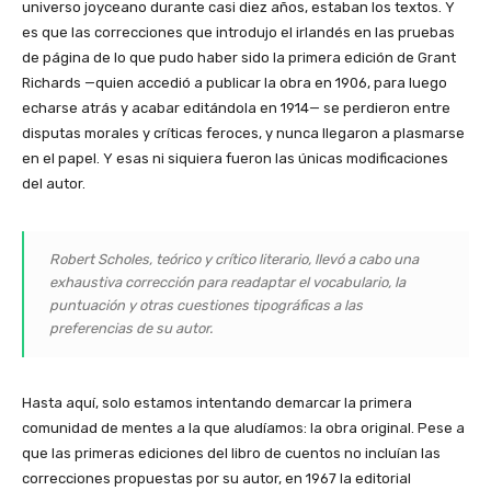
universo joyceano durante casi diez años, estaban los textos. Y
es que las correcciones que introdujo el irlandés en las pruebas
de página de lo que pudo haber sido la primera edición de Grant
Richards —quien accedió a publicar la obra en 1906, para luego
echarse atrás y acabar editándola en 1914— se perdieron entre
disputas morales y críticas feroces, y nunca llegaron a plasmarse
en el papel. Y esas ni siquiera fueron las únicas modificaciones
del autor.
Robert Scholes, teórico y crítico literario, llevó a cabo una
exhaustiva corrección para readaptar el vocabulario, la
puntuación y otras cuestiones tipográficas a las
preferencias de su autor.
Hasta aquí, solo estamos intentando demarcar la primera
comunidad de mentes a la que aludíamos: la obra original. Pese a
que las primeras ediciones del libro de cuentos no incluían las
correcciones propuestas por su autor, en 1967 la editorial