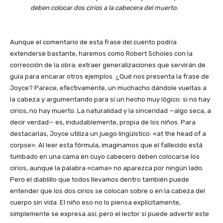
deben colocar dos cirios a la cabecera del muerto.
Aunque el comentario de esta frase del cuento podría
extenderse bastante, haremos como Robert Scholes con la
corrección de la obra: extraer generalizaciones que servirán de
guía para encarar otros ejemplos. ¿Qué nos presenta la frase de
Joyce? Parece, efectivamente, un muchacho dándole vueltas a
la cabeza y argumentando para sí un hecho muy lógico: si no hay
cirios, no hay muerto. La naturalidad y la sinceridad —algo seca, a
decir verdad— es, indudablemente, propia de los niños. Para
destacarlas, Joyce utiliza un juego lingüístico: «at the head of a
corpse». Al leer esta fórmula, imaginamos que el fallecido está
tumbado en una cama en cuyo cabecero deben colocarse los
cirios, aunque la palabra «cama» no aparezca por ningún lado.
Pero el diablillo que todos llevamos dentro también puede
entender que los dos cirios se colocan sobre o en la cabeza del
cuerpo sin vida. El niño eso no lo piensa explícitamente,
simplemente se expresa así; pero el lector sí puede advertir este