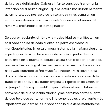
de la prosa del irlandés, Cabrera Infante consigue transmitir la
intención del discurso original: que la lectura nos inunde la mente
de chiribitas, que nos aleje de la literalidad y nos suma en un
estado casi de inconsciencia, adentrándonos en el sueño del
ritmo y la profundidad de la imaginación.
De aquí en adelante, el ritmo y la musicalidad se manifiestan en
casi cada página de cada cuento, en parte asociados al
monólogo interior. En esta primera historia, a la mañana siguiente
el protagonista visita la casa donde residía el padre Flynn y
encuentra en la puerta la esquela atada a un crespón. Entonces,
piensa: «The reading of the card persuaded me that he was dead
and I was disturbed to find myself at check». Para solventar la
dificultad de encontrar una rima consonante en la versión de la
frase en español, el traductor emplea la repetición de «me», en
un juego fonético que también aporta ritmo: «Leer el letrero me
convenció de que se había muerto, y me perturbó darme cuenta
de que tuve que contenerme». Si la sonoridad es el elemento más
importante de la frase, es la sonoridad lo que debe mantenerse,