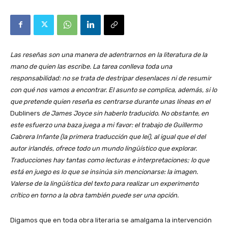
Las reseñas son una manera de adentrarnos en la literatura de la
mano de quien las escribe. La tarea conlleva toda una
responsabilidad: no se trata de destripar desenlaces ni de resumir
con qué nos vamos a encontrar. El asunto se complica, además, si lo
que pretende quien reseña es centrarse durante unas líneas en el
Dubliners
de James Joyce sin haberlo traducido. No obstante, en
este esfuerzo una baza juega a mi favor: el trabajo de Guillermo
Cabrera Infante (la primera traducción que leí), al igual que el del
autor irlandés, ofrece todo un mundo lingüístico que explorar.
Traducciones hay tantas como lecturas e interpretaciones; lo que
está en juego es lo que se insinúa sin mencionarse: la imagen.
Valerse de la lingüística del texto para realizar un experimento
crítico en torno a la obra también puede ser una opción.
Digamos que en toda obra literaria se amalgama la intervención