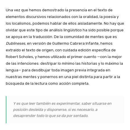
Una vez que hemos demostrado la presencia en el texto de
elementos discursivos relacionados con la oralidad, la poesía y
los localismos, podemos hablar de ellos aisladamente. No hay que
olvidar que este tipo de análisis lingüístico ha sido posible porque
se apoya en la traducción. De la comunidad de mentes que es
Dublineses,
en versión de Guillermo Cabrera Infante, hemos
extraído el texto de origen, con cuidada edición específica de
Robert Scholes, y hemos utilizado el primer cuento —con la mejor
de las intenciones: destripar lo mínimo las historias y lo máximo la
lengua— para desdibujar toda imagen previa integrada en
nuestras mentes y ponernos en una piel distinta para partir a la
búsqueda de la lectura como acción completa.
Y es que leer también es experimentar, saber situarse en
posición desleída y disponerse, si es necesario, a
desaprender todo lo que se da por sentado.