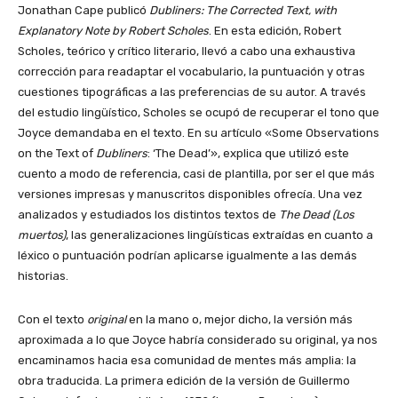
Jonathan Cape publicó
Dubliners: The Corrected Text, with
Explanatory Note by Robert
Scholes
. En esta edición, Robert
Scholes, teórico y crítico literario, llevó a cabo una exhaustiva
corrección para readaptar el vocabulario, la puntuación y otras
cuestiones tipográficas a las preferencias de su autor. A través
del estudio lingüístico, Scholes se ocupó de recuperar el tono que
Joyce demandaba en el texto. En su artículo «Some Observations
on the Text of
Dubliners
: ‘The Dead’», explica que utilizó este
cuento a modo de referencia, casi de plantilla, por ser el que más
versiones impresas y manuscritos disponibles ofrecía. Una vez
analizados y estudiados los distintos textos de
The Dead (Los
muertos)
, las generalizaciones lingüísticas extraídas en cuanto a
léxico o puntuación podrían aplicarse igualmente a las demás
historias.
Con el texto
original
en la mano o, mejor dicho, la versión más
aproximada a lo que Joyce habría considerado su original, ya nos
encaminamos hacia esa comunidad de mentes más amplia: la
obra traducida. La primera edición de la versión de Guillermo