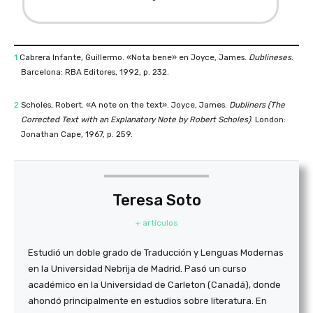
1
Cabrera Infante, Guillermo. «Nota bene» en Joyce, James.
Dublineses
.
Barcelona: RBA Editores, 1992, p. 232.
2
Scholes, Robert. «A note on the text». Joyce, James.
Dubliners (The
Corrected Text with an Explanatory Note by Robert Scholes)
. London:
Jonathan Cape, 1967, p. 259.
Teresa Soto
+ artículos
Estudió un doble grado de Traducción y Lenguas Modernas
en la Universidad Nebrija de Madrid. Pasó un curso
académico en la Universidad de Carleton (Canadá), donde
ahondó principalmente en estudios sobre literatura. En