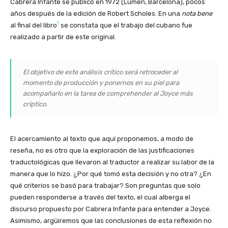
Cabrera Infante se publicó en 1972 (Lumen, Barcelona), pocos
años después de la edición de Robert Scholes. En una
nota bene
1
al final del libro
se constata que el trabajo del cubano fue
realizado a partir de este original.
El objetivo de este análisis crítico será retroceder al
momento de producción y ponernos en su piel para
acompañarlo en la tarea de comprehender al Joyce más
críptico.
El acercamiento al texto que aquí proponemos, a modo de
reseña, no es otro que la exploración de las justificaciones
traductológicas que llevaron al traductor a realizar su labor de la
manera que lo hizo. ¿Por qué tomó esta decisión y no otra? ¿En
qué criterios se basó para trabajar? Son preguntas que solo
pueden responderse a través del texto, el cual alberga el
discurso propuesto por Cabrera Infante para entender a Joyce.
Asimismo, argüiremos que las conclusiones de esta reflexión no