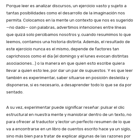
Porque leer es analizar discursos, un ejercicio vasto y sujeto a
tantas posibilidades como el desarrollo de la imaginación nos
permita. Colocamos en la mente un contexto que nos es sugerido
—no dado— con palabras, advertimos intenciones entre líneas
que quizá solo percibamos nosotros y, cuando resumimos lo que
leemos, contamos una historia distinta. Además, el resultado de
este ejercicio nunca es el mismo, depende de factores tan
caprichosos como el día (el domingo y el lunes evocan distintas
asociaciones…) o la manera en que quien esto escribe quiera
llevar a quien esto lee, por dar un par de supuestos. Y es que leer
también es experimentar, saber situarse en posición desleída y
disponerse, si es necesario, a desaprender todo lo que se da por
sentado.
A su vez, experimentar puede significar reseñar: pulsar el clic
estructural en nuestra mente y maniobrar dentro de un texto, no
para ofrecer al traductor y lector un perfecto resumen de lo que
va a encontrarse en un libro de cuentos escrito hace ya un siglo,
sino más bien para tratar de explicar algunas de las razones por