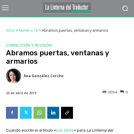
Inicio
>
Número 18
>
Abramos puertas, ventanas y armarios
CORRECCIÓN Y REVISIÓN
Abramos puertas, ventanas y
armarios
Ana González Corcho
2054
0
25 de abril de 2019
Cuando escribí el artículo «
Los otros
» para
La Linterna del