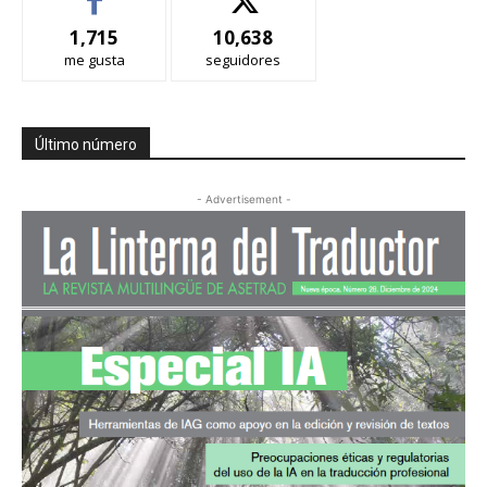
1,715
10,638
me gusta
seguidores
Último número
- Advertisement -