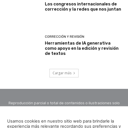
Los congresos internacionales de
corrección y la redes que nos juntan
CORRECCIÓN Y REVISIÓN
Herramientas de IA generativa
como apoyo en la edición y revisión
de textos
Cargar más
Reproducción parcial o total de contenidos o ilustraciones solo
con autorización por escrito de la redacción y citando autor y
fuente.
Usamos cookies en nuestro sitio web para brindarle la
experiencia más relevante recordando sus preferencias y