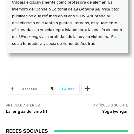
trabaja exclusivamente como profesora de alemán. Es
miembro del Consejo Editorial de
La Linterna del Traductor
,
publicación que refundó en el año 2009. Apuntada al
eclecticismo en cuanto a gustos literarios, es igualmente
aficionada a la novela negra islandesa, a la poesía alemana
del
Minnesang
y a la prolijidad de la novela victoriana. Es
socia fundadora y socia de honor de Asetrad.
Facebook
Twitter
ARTÍCULO ANTERIOR
ARTÍCULO SIGUIENTE
La lengua del vino (I)
Yoga Iyengar
REDES SOCIALES