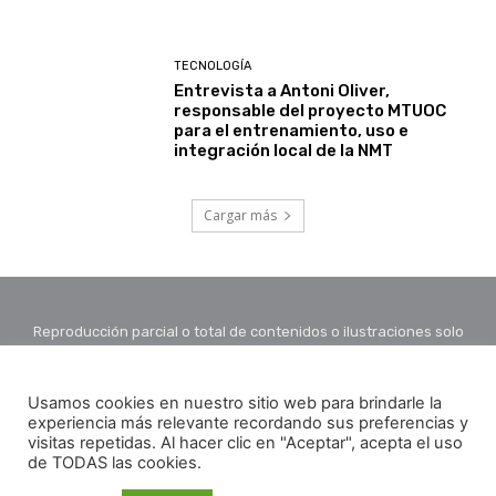
TECNOLOGÍA
Entrevista a Antoni Oliver,
responsable del proyecto MTUOC
para el entrenamiento, uso e
integración local de la NMT
Cargar más
Reproducción parcial o total de contenidos o ilustraciones solo
con autorización por escrito de la redacción y citando autor y
fuente.
Usamos cookies en nuestro sitio web para brindarle la
experiencia más relevante recordando sus preferencias y
visitas repetidas. Al hacer clic en "Aceptar", acepta el uso
de TODAS las cookies.