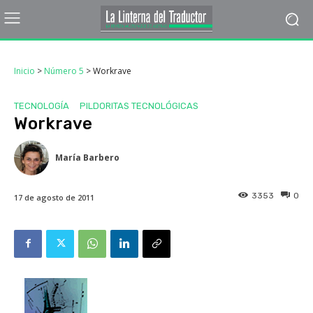
Inicio
>
Número 5
>
Workrave
TECNOLOGÍA
PILDORITAS TECNOLÓGICAS
Workrave
María Barbero
3353
0
17 de agosto de 2011