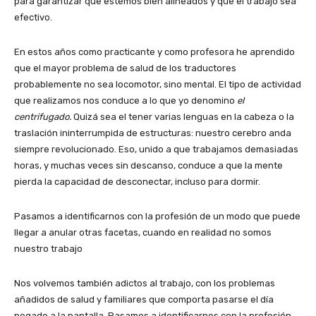
para garantizar que estemos bien alineados y que el trabajo sea
efectivo.
En estos años como practicante y como profesora he aprendido
que el mayor problema de salud de los traductores
probablemente no sea locomotor, sino mental. El tipo de actividad
que realizamos nos conduce a lo que yo denomino
el
centrifugado
.
Quizá sea el tener varias lenguas en la cabeza o la
traslación ininterrumpida de estructuras: nuestro cerebro anda
siempre revolucionado. Eso, unido a que trabajamos demasiadas
horas, y muchas veces sin descanso, conduce a que la mente
pierda la capacidad de desconectar, incluso para dormir.
Pasamos a identificarnos con la profesión de un modo que puede
llegar a anular otras facetas, cuando en realidad no somos
nuestro trabajo
Nos volvemos también adictos al trabajo, con los problemas
añadidos de salud y familiares que comporta pasarse el día
pegado a la pantalla. Pasamos a identificarnos con la profesión