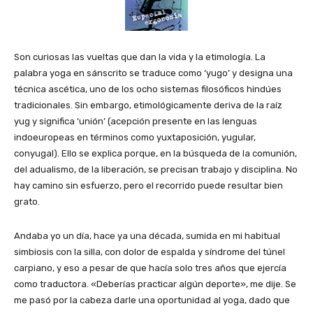
Son curiosas las vueltas que dan la vida y la etimología. La
palabra yoga en sánscrito se traduce como ‘yugo’ y designa una
técnica ascética, uno de los ocho sistemas filosóficos hindúes
tradicionales. Sin embargo, etimológicamente deriva de la raíz
yug y significa ‘unión’ (acepción presente en las lenguas
indoeuropeas en términos como yuxtaposición, yugular,
conyugal). Ello se explica porque, en la búsqueda de la comunión,
del adualismo, de la liberación, se precisan trabajo y disciplina. No
hay camino sin esfuerzo, pero el recorrido puede resultar bien
grato.
Andaba yo un día, hace ya una década, sumida en mi habitual
simbiosis con la silla, con dolor de espalda y síndrome del túnel
carpiano, y eso a pesar de que hacía solo tres años que ejercía
como traductora. «Deberías practicar algún deporte», me dije. Se
me pasó por la cabeza darle una oportunidad al yoga, dado que