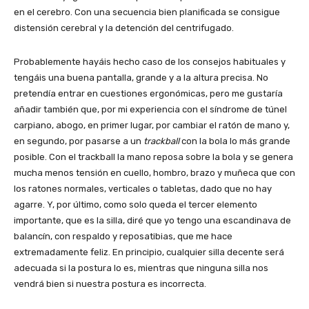
en el cerebro. Con una secuencia bien planificada se consigue
distensión cerebral y la detención del centrifugado.
Probablemente hayáis hecho caso de los consejos habituales y
tengáis una buena pantalla, grande y a la altura precisa. No
pretendía entrar en cuestiones ergonómicas, pero me gustaría
añadir también que, por mi experiencia con el síndrome de túnel
carpiano, abogo, en primer lugar, por cambiar el ratón de mano y,
en segundo, por pasarse a un
trackball
con la bola lo más grande
posible. Con el trackball la mano reposa sobre la bola y se genera
mucha menos tensión en cuello, hombro, brazo y muñeca que con
los ratones normales, verticales o tabletas, dado que no hay
agarre. Y, por último, como solo queda el tercer elemento
importante, que es la silla, diré que yo tengo una escandinava de
balancín, con respaldo y reposatibias, que me hace
extremadamente feliz. En principio, cualquier silla decente será
adecuada si la postura lo es, mientras que ninguna silla nos
vendrá bien si nuestra postura es incorrecta.