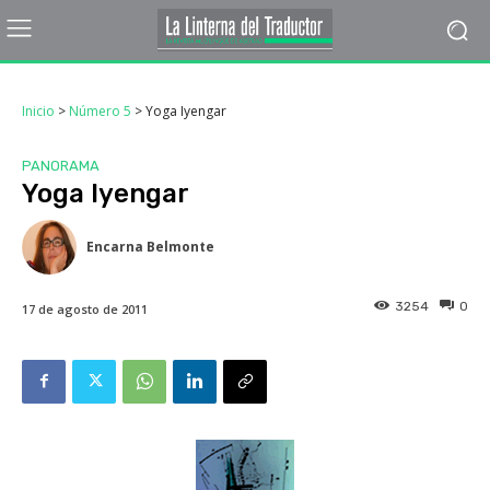
Inicio
>
Número 5
>
Yoga Iyengar
PANORAMA
Yoga Iyengar
Encarna Belmonte
3254
0
17 de agosto de 2011