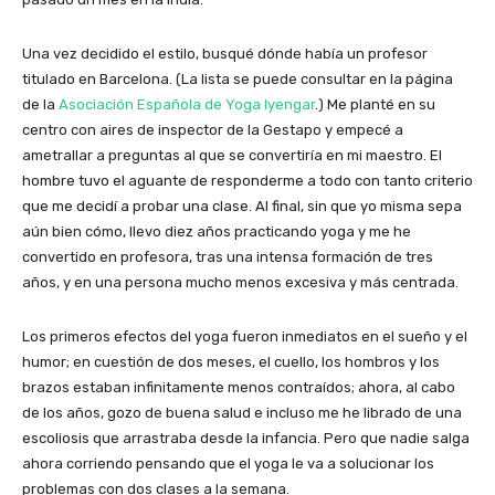
Una vez decidido el estilo, busqué dónde había un profesor
titulado en Barcelona. (La lista se puede consultar en la página
de la
Asociación Española de Yoga Iyengar
.) Me planté en su
centro con aires de inspector de la Gestapo y empecé a
ametrallar a preguntas al que se convertiría en mi maestro. El
hombre tuvo el aguante de responderme a todo con tanto criterio
que me decidí a probar una clase. Al final, sin que yo misma sepa
aún bien cómo, llevo diez años practicando yoga y me he
convertido en profesora, tras una intensa formación de tres
años, y en una persona mucho menos excesiva y más centrada.
Los primeros efectos del yoga fueron inmediatos en el sueño y el
humor; en cuestión de dos meses, el cuello, los hombros y los
brazos estaban infinitamente menos contraídos; ahora, al cabo
de los años, gozo de buena salud e incluso me he librado de una
escoliosis que arrastraba desde la infancia. Pero que nadie salga
ahora corriendo pensando que el yoga le va a solucionar los
problemas con dos clases a la semana.