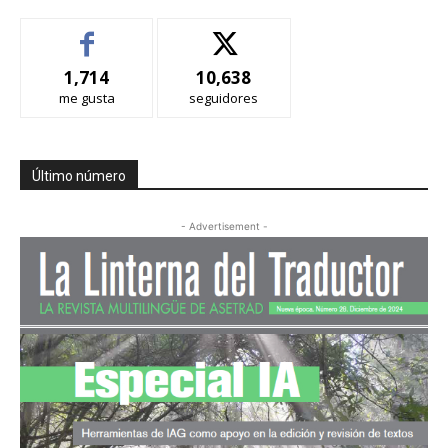
1,714
10,638
me gusta
seguidores
Último número
- Advertisement -