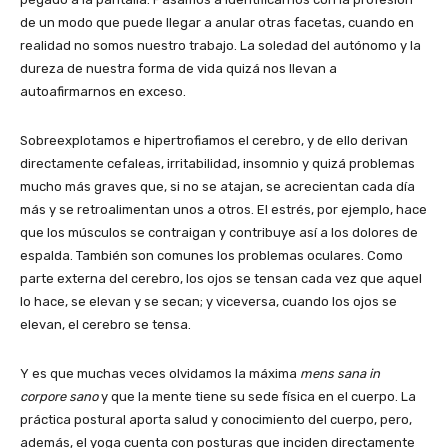
de un modo que puede llegar a anular otras facetas, cuando en
realidad no somos nuestro trabajo. La soledad del autónomo y la
dureza de nuestra forma de vida quizá nos llevan a
autoafirmarnos en exceso.
Sobreexplotamos e hipertrofiamos el cerebro, y de ello derivan
directamente cefaleas, irritabilidad, insomnio y quizá problemas
mucho más graves que, si no se atajan, se acrecientan cada día
más y se retroalimentan unos a otros. El estrés, por ejemplo, hace
que los músculos se contraigan y contribuye así a los dolores de
espalda. También son comunes los problemas oculares. Como
parte externa del cerebro, los ojos se tensan cada vez que aquel
lo hace, se elevan y se secan; y viceversa, cuando los ojos se
elevan, el cerebro se tensa.
Y es que muchas veces olvidamos la máxima
mens sana in
corpore sano
y que la mente tiene su sede física en el cuerpo. La
práctica postural aporta salud y conocimiento del cuerpo, pero,
además, el yoga cuenta con posturas que inciden directamente