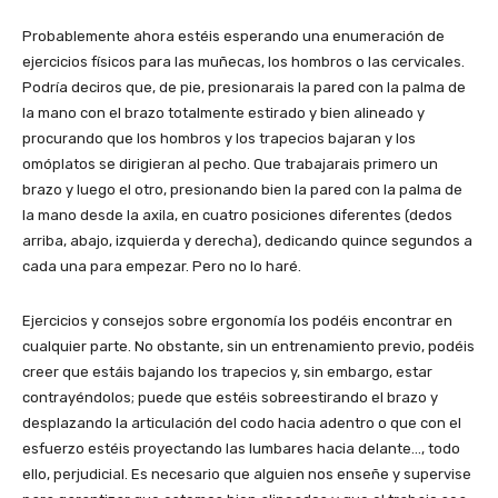
Probablemente ahora estéis esperando una enumeración de
ejercicios físicos para las muñecas, los hombros o las cervicales.
Podría deciros que, de pie, presionarais la pared con la palma de
la mano con el brazo totalmente estirado y bien alineado y
procurando que los hombros y los trapecios bajaran y los
omóplatos se dirigieran al pecho. Que trabajarais primero un
brazo y luego el otro, presionando bien la pared con la palma de
la mano desde la axila, en cuatro posiciones diferentes (dedos
arriba, abajo, izquierda y derecha), dedicando quince segundos a
cada una para empezar. Pero no lo haré.
Ejercicios y consejos sobre ergonomía los podéis encontrar en
cualquier parte. No obstante, sin un entrenamiento previo, podéis
creer que estáis bajando los trapecios y, sin embargo, estar
contrayéndolos; puede que estéis sobreestirando el brazo y
desplazando la articulación del codo hacia adentro o que con el
esfuerzo estéis proyectando las lumbares hacia delante…, todo
ello, perjudicial. Es necesario que alguien nos enseñe y supervise