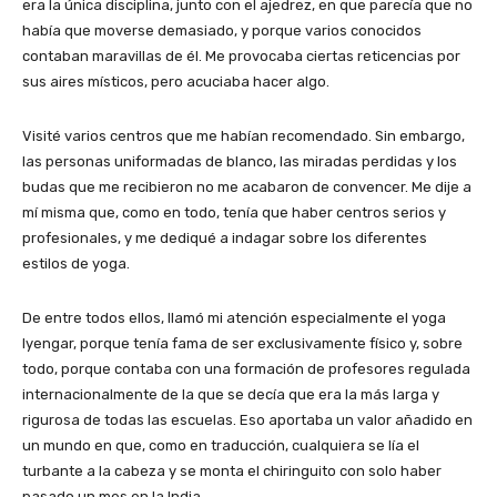
era la única disciplina, junto con el ajedrez, en que parecía que no
había que moverse demasiado, y porque varios conocidos
contaban maravillas de él. Me provocaba ciertas reticencias por
sus aires místicos, pero acuciaba hacer algo.
Visité varios centros que me habían recomendado. Sin embargo,
las personas uniformadas de blanco, las miradas perdidas y los
budas que me recibieron no me acabaron de convencer. Me dije a
mí misma que, como en todo, tenía que haber centros serios y
profesionales, y me dediqué a indagar sobre los diferentes
estilos de yoga.
De entre todos ellos, llamó mi atención especialmente el yoga
Iyengar, porque tenía fama de ser exclusivamente físico y, sobre
todo, porque contaba con una formación de profesores regulada
internacionalmente de la que se decía que era la más larga y
rigurosa de todas las escuelas. Eso aportaba un valor añadido en
un mundo en que, como en traducción, cualquiera se lía el
turbante a la cabeza y se monta el chiringuito con solo haber
pasado un mes en la India.