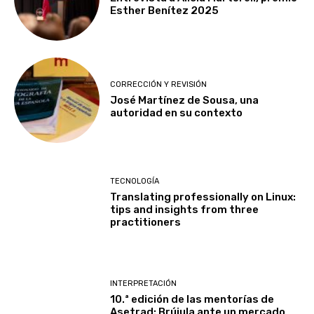
Esther Benítez 2025
CORRECCIÓN Y REVISIÓN
José Martínez de Sousa, una
autoridad en su contexto
TECNOLOGÍA
Translating professionally on Linux:
tips and insights from three
practitioners
INTERPRETACIÓN
10.ª edición de las mentorías de
Asetrad: Brújula ante un mercado