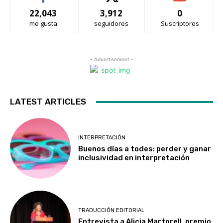
22,043
3,912
0
me gusta
seguidores
Suscriptores
- Advertisement -
LATEST ARTICLES
INTERPRETACIÓN
Buenos días a todes: perder y ganar
inclusividad en interpretación
TRADUCCIÓN EDITORIAL
Entrevista a Alicia Martorell, premio