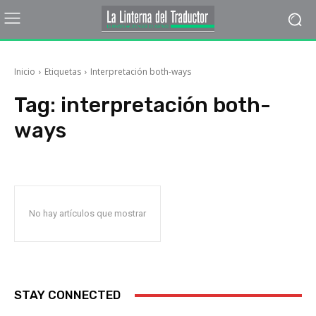
Inicio
Etiquetas
Interpretación both-ways
Tag:
interpretación both-
ways
No hay artículos que mostrar
STAY CONNECTED