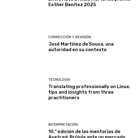
Esther Benítez 2025
CORRECCIÓN Y REVISIÓN
José Martínez de Sousa, una
autoridad en su contexto
TECNOLOGÍA
Translating professionally on Linux:
tips and insights from three
practitioners
INTERPRETACIÓN
10.ª edición de las mentorías de
Asetrad: Brújula ante un mercado