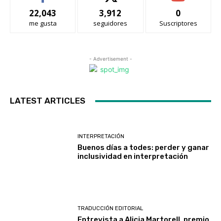
22,043
3,912
0
me gusta
seguidores
Suscriptores
- Advertisement -
LATEST ARTICLES
INTERPRETACIÓN
Buenos días a todes: perder y ganar
inclusividad en interpretación
TRADUCCIÓN EDITORIAL
Entrevista a Alicia Martorell, premio