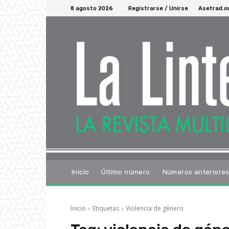
8 agosto 2026
Registrarse / Unirse
Asetrad.o
Inicio
Último número
Números anteriore
Inicio
Etiquetas
Violencia de género