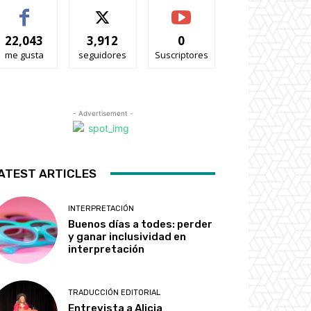
22,043
3,912
0
me gusta
seguidores
Suscriptores
- Advertisement -
ATEST ARTICLES
INTERPRETACIÓN
Buenos días a todes: perder
y ganar inclusividad en
interpretación
TRADUCCIÓN EDITORIAL
Entrevista a Alicia