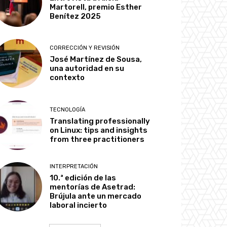
Martorell, premio Esther
Benítez 2025
CORRECCIÓN Y REVISIÓN
José Martínez de Sousa,
una autoridad en su
contexto
TECNOLOGÍA
Translating professionally
on Linux: tips and insights
from three practitioners
INTERPRETACIÓN
10.ª edición de las
mentorías de Asetrad:
Brújula ante un mercado
laboral incierto