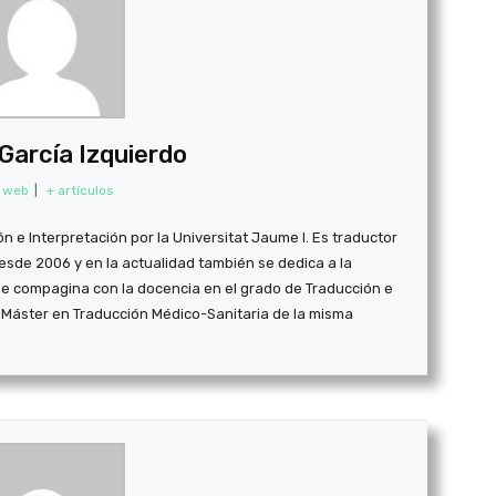
arcía Izquierdo
o web
|
+ artículos
ón e Interpretación por la Universitat Jaume I. Es traductor
sde 2006 y en la actualidad también se dedica a la
ue compagina con la docencia en el grado de Traducción e
el Máster en Traducción Médico-Sanitaria de la misma