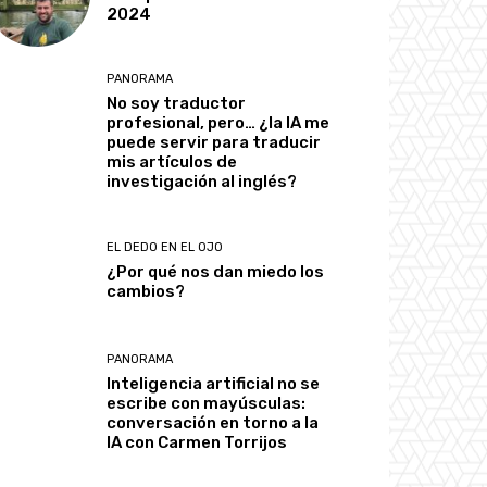
2024
PANORAMA
No soy traductor
profesional, pero… ¿la IA me
puede servir para traducir
mis artículos de
investigación al inglés?
EL DEDO EN EL OJO
¿Por qué nos dan miedo los
cambios?
PANORAMA
Inteligencia artificial no se
escribe con mayúsculas:
conversación en torno a la
IA con Carmen Torrijos