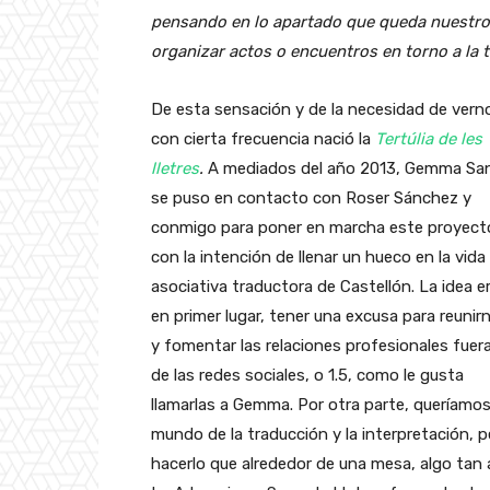
pensando en lo apartado que queda nuestro 
organizar actos o encuentros en torno a la 
De esta sensación y de la necesidad de vern
con cierta frecuencia nació la
Tertúlia de les
lletres
.
A mediados del año 2013, Gemma Sa
se puso en contacto con Roser Sánchez y
conmigo para poner en marcha este proyect
con la intención de llenar un hueco en la vida
asociativa traductora de Castellón. La idea er
en primer lugar, tener una excusa para reunir
y fomentar las relaciones profesionales fuer
de las redes sociales, o 1.5, como le gusta
llamarlas a Gemma. Por otra parte, queríamo
mundo de la traducción y la interpretación, 
hacerlo que alrededor de una mesa, algo tan a