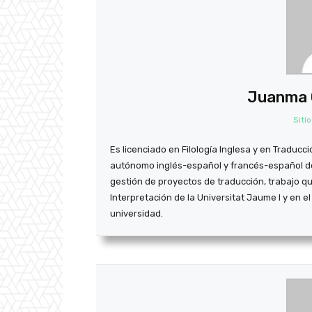
Juanma G
Siti
Es licenciado en Filología Inglesa y en Traducci
autónomo inglés-español y francés-español de
gestión de proyectos de traducción, trabajo q
Interpretación de la Universitat Jaume I y en 
universidad.