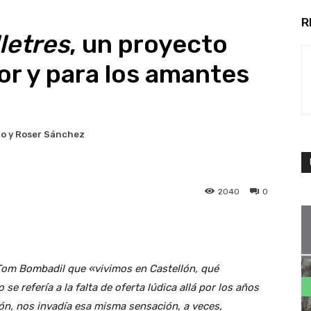
R
lletres
, un proyecto
r y para los amantes
o y Roser Sánchez
2040
0
Tom Bombadil que «vivimos en Castellón, qué
se refería a la falta de oferta lúdica allá por los años
ón, nos invadía esa misma sensación, a veces,