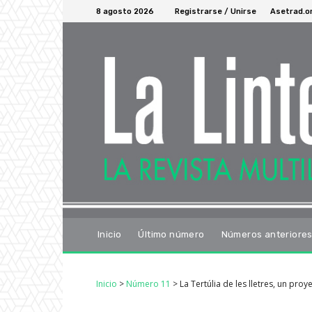
8 agosto 2026
Registrarse / Unirse
Asetrad.o
Inicio
Último número
Números anteriore
Inicio
>
Número 11
>
La Tertúlia de les lletres, un pr