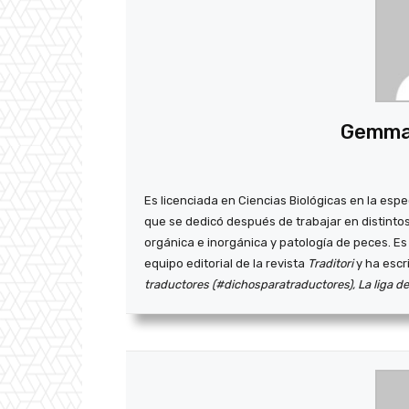
Gemma
Es licenciada en Ciencias Biológicas en la espe
que se dedicó después de trabajar en distinto
orgánica e inorgánica y patología de peces. Es 
equipo editorial de la revista
Traditori
y ha escr
traductores (#dichosparatraductores), La liga de