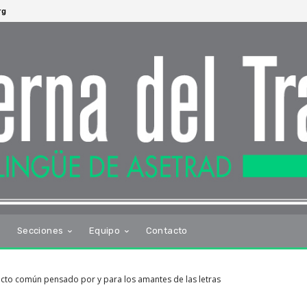
rg
s
Secciones
Equipo
Contacto
oyecto común pensado por y para los amantes de las letras