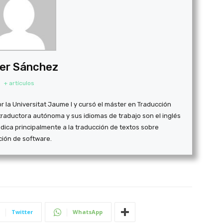
er Sánchez
+ artículos
r la Universitat Jaume I y cursó el máster en Traducción
traductora autónoma y sus idiomas de trabajo son el inglés
dedica principalmente a la traducción de textos sobre
ación de software.
Twitter
WhatsApp