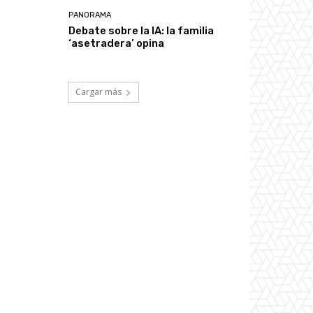
PANORAMA
Debate sobre la IA: la familia
‘asetradera’ opina
Cargar más