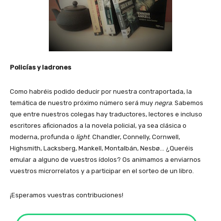
Policías y ladrones
Como habréis podido deducir por nuestra contraportada, la
temática de nuestro próximo número será muy
negra
. Sabemos
que entre nuestros colegas hay traductores, lectores e incluso
escritores aficionados a la novela policial, ya sea clásica o
moderna, profunda o
light
. Chandler, Connelly, Cornwell,
Highsmith, Lacksberg, Mankell, Montalbán, Nesbø… ¿Queréis
emular a alguno de vuestros ídolos? Os animamos a enviarnos
vuestros microrrelatos y a participar en el sorteo de un libro.
¡Esperamos vuestras contribuciones!