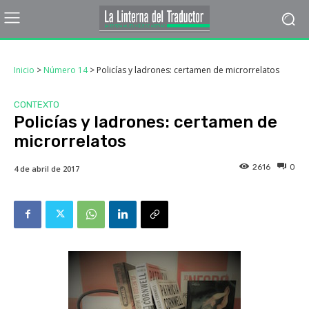
Inicio
>
Número 14
>
Policías y ladrones: certamen de microrrelatos
CONTEXTO
Policías y ladrones: certamen de
microrrelatos
2616
0
4 de abril de 2017