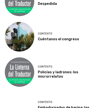
Despedida
CONTEXTO
Cuéntanos el congreso
CONTEXTO
Policías y ladrones: los
microrrelatos
CONTEXTO
Embadurnados de harina: las