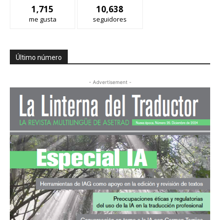
1,715
10,638
me gusta
seguidores
Último número
- Advertisement -