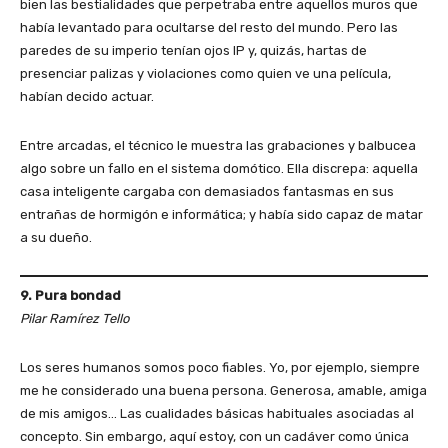
bien las bestialidades que perpetraba entre aquellos muros que
había levantado para ocultarse del resto del mundo. Pero las
paredes de su imperio tenían ojos IP y, quizás, hartas de
presenciar palizas y violaciones como quien ve una película,
habían decido actuar.
Entre arcadas, el técnico le muestra las grabaciones y balbucea
algo sobre un fallo en el sistema domótico. Ella discrepa: aquella
casa inteligente cargaba con demasiados fantasmas en sus
entrañas de hormigón e informática; y había sido capaz de matar
a su dueño.
9. Pura bondad
Pilar Ramírez Tello
Los seres humanos somos poco fiables. Yo, por ejemplo, siempre
me he considerado una buena persona. Generosa, amable, amiga
de mis amigos… Las cualidades básicas habituales asociadas al
concepto. Sin embargo, aquí estoy, con un cadáver como única