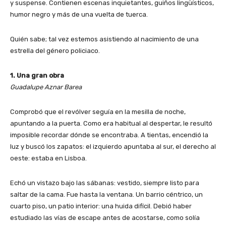
y suspense. Contienen escenas inquietantes, guiños lingüísticos,
humor negro y más de una vuelta de tuerca.
Quién sabe; tal vez estemos asistiendo al nacimiento de una
estrella del género policiaco.
1. Una gran obra
Guadalupe Aznar Barea
Comprobó que el revólver seguía en la mesilla de noche,
apuntando a la puerta. Como era habitual al despertar, le resultó
imposible recordar dónde se encontraba. A tientas, encendió la
luz y buscó los zapatos: el izquierdo apuntaba al sur, el derecho al
oeste: estaba en Lisboa.
Echó un vistazo bajo las sábanas: vestido, siempre listo para
saltar de la cama. Fue hasta la ventana. Un barrio céntrico, un
cuarto piso, un patio interior: una huida difícil. Debió haber
estudiado las vías de escape antes de acostarse, como solía