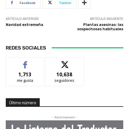
Facebook
Twitter
ARTÍCULO ANTERIOR
ARTÍCULO SIGUIENTE
Navidad extremeña
Plantas asesinas: las
sospechosas habituales
REDES SOCIALES
1,713
10,638
me gusta
seguidores
Último número
- Advertisement -