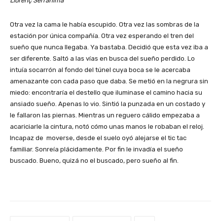
Llorenç Serrahima
Otra vez la cama le había escupido. Otra vez las sombras de la
estación por única compañía. Otra vez esperando el tren del
sueño que nunca llegaba. Ya bastaba. Decidió que esta vez iba a
ser diferente. Saltó a las vías en busca del sueño perdido. Lo
intuía socarrón al fondo del túnel cuya boca se le acercaba
amenazante con cada paso que daba. Se metió en la negrura sin
miedo: encontraría el destello que iluminase el camino hacia su
ansiado sueño. Apenas lo vio. Sintió la punzada en un costado y
le fallaron las piernas. Mientras un reguero cálido empezaba a
acariciarle la cintura, notó cómo unas manos le robaban el reloj.
Incapaz de moverse, desde el suelo oyó alejarse el tic tac
familiar. Sonreía plácidamente. Por fin le invadía el sueño
buscado. Bueno, quizá no el buscado, pero sueño al fin.