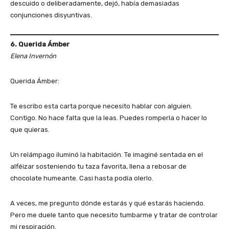
descuido o deliberadamente, dejó, había demasiadas
conjunciones disyuntivas.
6. Querida Ámber
Elena Invernón
Querida Ámber:
Te escribo esta carta porque necesito hablar con alguien.
Contigo. No hace falta que la leas. Puedes romperla o hacer lo
que quieras.
Un relámpago iluminó la habitación. Te imaginé sentada en el
alféizar sosteniendo tu taza favorita, llena a rebosar de
chocolate humeante. Casi hasta podía olerlo.
A veces, me pregunto dónde estarás y qué estarás haciendo.
Pero me duele tanto que necesito tumbarme y tratar de controlar
mi respiración.