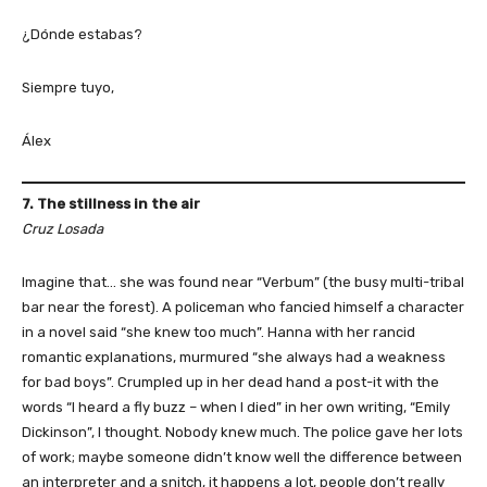
¿Dónde estabas?
Siempre tuyo,
Álex
7. The stillness in the air
Cruz Losada
Imagine that… she was found near “Verbum” (the busy multi-tribal
bar near the forest). A policeman who fancied himself a character
in a novel said “she knew too much”. Hanna with her rancid
romantic explanations, murmured “she always had a weakness
for bad boys”. Crumpled up in her dead hand a post-it with the
words “I heard a fly buzz – when I died” in her own writing, “Emily
Dickinson”, I thought. Nobody knew much. The police gave her lots
of work; maybe someone didn’t know well the difference between
an interpreter and a snitch, it happens a lot, people don’t really