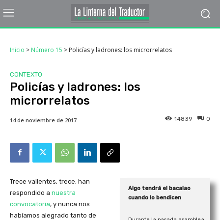
Inicio
>
Número 15
>
Policías y ladrones: los microrrelatos
CONTEXTO
Policías y ladrones: los
microrrelatos
14839
0
14 de noviembre de 2017
Trece valientes, trece, han
Algo tendrá el bacalao
respondido a
nuestra
cuando lo bendicen
convocatoria
, y nunca nos
habíamos alegrado tanto de
Durante la pasada asamblea