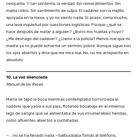
compañía. Y tan contenta, la verdad. Sin remordimientos. Sin
malos rollos. Sin sentimiento de culpa. El cadáver con la mejilla
apoyada en la mesa, y yo no siento nada. Si acaso, como mucho,
una leve inquietud por cuestiones logísticas. Porque ¿qué se
hace después de matar a alguien? ¿Borro mis huellas y huyo?
¿Me deshago del cadáver? ¿Llamo a la policía? Menos mal que mi
madre ya no puede echarme un sermón, pobre. Aunque sigue con
los ojos abiertos y diría que me mira mal. No, no me arrepiento en
absoluto.
10. La voz silenciada
Manuel de los Reyes
Marta se tapó la boca mientras contemplaba horrorizada el
cadáver que yacía a sus pies, flotando bocabajo en el inmenso
lago de sangre que se alimentaba de sus innumerables heridas,
como afluentes abiertos a cuchilladas.
—… no se ha llevado nada —balbuceaba Tomás al teléfono,