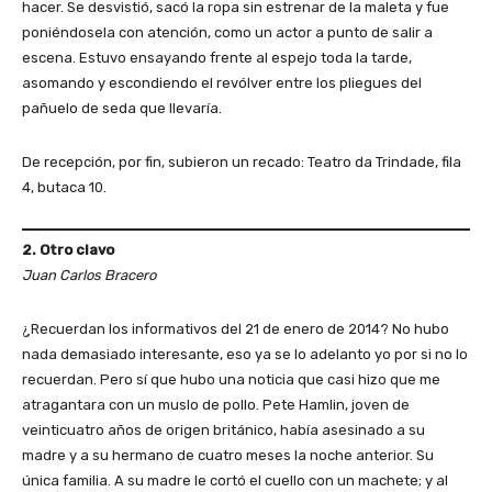
hacer. Se desvistió, sacó la ropa sin estrenar de la maleta y fue
poniéndosela con atención, como un actor a punto de salir a
escena. Estuvo ensayando frente al espejo toda la tarde,
asomando y escondiendo el revólver entre los pliegues del
pañuelo de seda que llevaría.
De recepción, por fin, subieron un recado: Teatro da Trindade, fila
4, butaca 10.
2. Otro clavo
Juan Carlos Bracero
¿Recuerdan los informativos del 21 de enero de 2014? No hubo
nada demasiado interesante, eso ya se lo adelanto yo por si no lo
recuerdan. Pero sí que hubo una noticia que casi hizo que me
atragantara con un muslo de pollo. Pete Hamlin, joven de
veinticuatro años de origen británico, había asesinado a su
madre y a su hermano de cuatro meses la noche anterior. Su
única familia. A su madre le cortó el cuello con un machete; y al