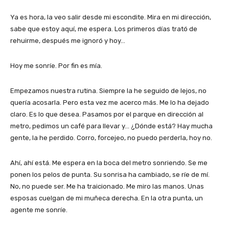
Ya es hora, la veo salir desde mi escondite. Mira en mi dirección,
sabe que estoy aquí, me espera. Los primeros días trató de
rehuirme, después me ignoró y hoy…
Hoy me sonríe. Por fin es mía.
Empezamos nuestra rutina. Siempre la he seguido de lejos, no
quería acosarla. Pero esta vez me acerco más. Me lo ha dejado
claro. Es lo que desea. Pasamos por el parque en dirección al
metro, pedimos un café para llevar y… ¿Dónde está? Hay mucha
gente, la he perdido. Corro, forcejeo, no puedo perderla, hoy no.
Ahí, ahí está. Me espera en la boca del metro sonriendo. Se me
ponen los pelos de punta. Su sonrisa ha cambiado, se ríe de mí.
No, no puede ser. Me ha traicionado. Me miro las manos. Unas
esposas cuelgan de mi muñeca derecha. En la otra punta, un
agente me sonríe.