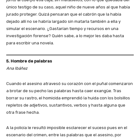
único testigo de su caso, aquel niño de nueve años al que había
jurado proteger. Quizá pensaran que el cabrón que la había
dejado allí no se habría largado sin matarla también a ella y
simular el escenario. ¿Gastarían tiempo y recursos en una
investigación forense? Quién sabe, a lo mejor les daba hasta
para escribir una novela.
5. Hombre de palabras
Ana Ibáñez
Cuando el asesino atravesó su corazón con el puñal comenzaron
a brotar de su pecho las palabras hasta caer exangüe. Tras
borrar su rastro, el homicida emprendió la huida con los bolsillos
repletos de adjetivos, sustantivos, verbos y hasta alguna que
otra frase hecha.
A la policía le resultó imposible esclarecer el suceso pues en el
escenario del crimen, entre las palabras que el asesino, por