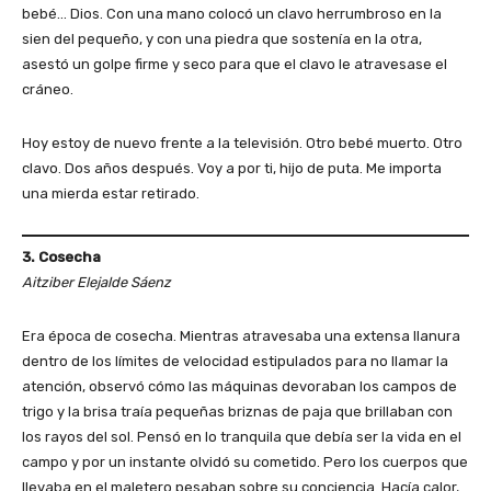
bebé… Dios. Con una mano colocó un clavo herrumbroso en la
sien del pequeño, y con una piedra que sostenía en la otra,
asestó un golpe firme y seco para que el clavo le atravesase el
cráneo.
Hoy estoy de nuevo frente a la televisión. Otro bebé muerto. Otro
clavo. Dos años después. Voy a por ti, hijo de puta. Me importa
una mierda estar retirado.
3. Cosecha
Aitziber Elejalde Sáenz
Era época de cosecha. Mientras atravesaba una extensa llanura
dentro de los límites de velocidad estipulados para no llamar la
atención, observó cómo las máquinas devoraban los campos de
trigo y la brisa traía pequeñas briznas de paja que brillaban con
los rayos del sol. Pensó en lo tranquila que debía ser la vida en el
campo y por un instante olvidó su cometido. Pero los cuerpos que
llevaba en el maletero pesaban sobre su conciencia. Hacía calor,