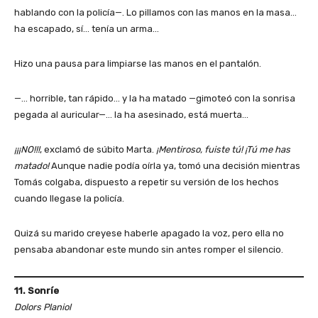
hablando con la policía—. Lo pillamos con las manos en la masa…
ha escapado, sí… tenía un arma…
Hizo una pausa para limpiarse las manos en el pantalón.
—… horrible, tan rápido… y la ha matado —gimoteó con la sonrisa
pegada al auricular—… la ha asesinado, está muerta…
¡¡¡NO!!!
, exclamó de súbito Marta.
¡Mentiroso, fuiste tú! ¡Tú me has
matado!
Aunque nadie podía oírla ya, tomó una decisión mientras
Tomás colgaba, dispuesto a repetir su versión de los hechos
cuando llegase la policía.
Quizá su marido creyese haberle apagado la voz, pero ella no
pensaba abandonar este mundo sin antes romper el silencio.
11. Sonríe
Dolors Planiol