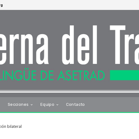
rg
s
Secciones
Equipo
Contacto
ión bilateral