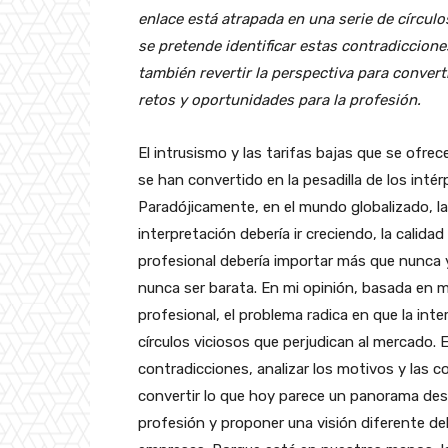
enlace está atrapada en una serie de círculo
se pretende identificar estas contradiccione
también revertir la perspectiva para conver
retos y oportunidades para la profesión.
El intrusismo y las tarifas bajas que se ofre
se han convertido en la pesadilla de los intér
Paradójicamente, en el mundo globalizado, l
interpretación debería ir creciendo, la calidad 
profesional debería importar más que nunca 
nunca ser barata. En mi opinión, basada en m
profesional, el problema radica en que la int
círculos viciosos que perjudican al mercado. E
contradicciones, analizar los motivos y las c
convertir lo que hoy parece un panorama des
profesión y proponer una visión diferente del