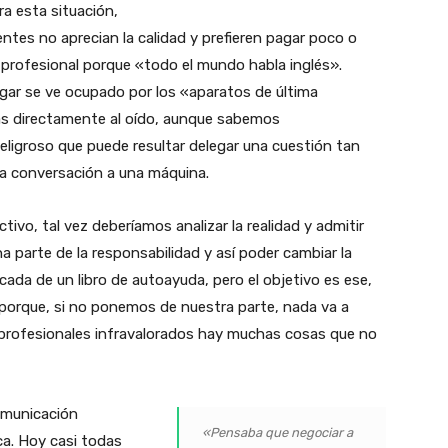
 esta situación,
ntes no aprecian la calidad y prefieren pagar poco o
 profesional porque «todo el mundo habla inglés».
ar se ve ocupado por los «aparatos de última
as directamente al oído, aunque sabemos
eligroso que puede resultar delegar una cuestión tan
na conversación a una máquina.
vo, tal vez deberíamos analizar la realidad y admitir
a parte de la responsabilidad y así poder cambiar la
cada de un libro de autoayuda, pero el objetivo es ese,
orque, si no ponemos de nuestra parte, nada va a
s profesionales infravalorados hay muchas cosas que no
comunicación
«Pensaba que negociar a
ca. Hoy casi todas