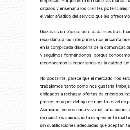
empresas. Porque está en nuestras manos, la
círculos y enseñar a los clientes potenciale
el valor añadido del servicio que les ofrece
Quizás es un tópico, pero dada nuestra situa
recordarlo: a los intérpretes nos encanta n
en la complicada disciplina de la comunicaci
y seguimos formándonos, porque conocemos 
reconocemos la importancia de la calidad jun
No obstante, parece que el mercado nos está
trabajamos tanto como nos gustaría trabaj
obligados a rechazar ofertas de encargos in
precios muy por debajo de nuestro nivel de p
Asimismo, vemos cada vez más situaciones en
de nuestros sueños está simplemente mal h
sin cualificaciones adecuadas que aceptan ta