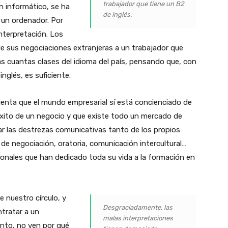
trabajador que tiene un B2
n informático, se ha
de inglés.
 un ordenador. Por
nterpretación. Los
e sus negociaciones extranjeras a un trabajador que
unas cuantas clases del idioma del país, pensando que, con
nglés, es suficiente.
uenta que el mundo empresarial sí está concienciado de
éxito de un negocio y que existe todo un mercado de
ar las destrezas comunicativas tanto de los propios
e negociación, oratoria, comunicación intercultural…
onales que han dedicado toda su vida a la formación en
e nuestro círculo, y
Desgraciadamente, las
tratar a un
malas interpretaciones
tanto, no ven por qué