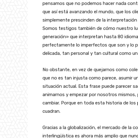
pensamos que no podemos hacer nada contra
que así está avanzando el mundo, que los clie
simplemente prescinden de la interpretación
Somos testigos también de cómo nuestro lug
generación» que interpretan hasta 80 idiom
perfectamente lo imperfectos que son y lo p
delicada, tan personal y tan cultural como u
No obstante, en vez de quejarnos como colecti
que no es tan injusta como parece, asumir un
situación actual. Esta frase puede parecer sa
animarnos y empezar por nosotros mismos, p
cambiar. Porque en toda esta historia de lo
cuadran.
Gracias a la globalización, el mercado de la 
interlingüística es ahora más amplio que nun