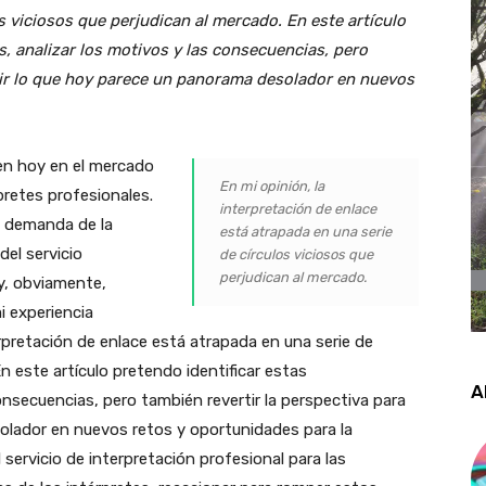
s viciosos que perjudican al mercado. En este artículo
s, analizar los motivos y las consecuencias, pero
tir lo que hoy parece un panorama desolador en nuevos
cen hoy en el mercado
En mi opinión, la
pretes profesionales.
interpretación de enlace
a demanda de la
está atrapada en una serie
del servicio
de círculos viciosos que
perjudican al mercado.
y, obviamente,
i experiencia
erpretación de enlace está atrapada en una serie de
n este artículo pretendo identificar estas
A
onsecuencias, pero también revertir la perspectiva para
olador en nuevos retos y oportunidades para la
 servicio de interpretación profesional para las