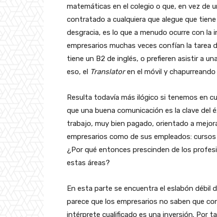
matemáticas en el colegio o que, en vez de u
contratado a cualquiera que alegue que tiene
desgracia, es lo que a menudo ocurre con la i
empresarios muchas veces confían la tarea d
tiene un B2 de inglés, o prefieren asistir a 
eso, el
Translator
en el móvil y chapurreando i
Resulta todavía más ilógico si tenemos en c
que una buena comunicación es la clave del 
trabajo, muy bien pagado, orientado a mejor
empresarios como de sus empleados: cursos d
¿Por qué entonces prescinden de los profesi
estas áreas?
En esta parte se encuentra el eslabón débil d
parece que los empresarios no saben que con
intérprete cualificado es una inversión. Por 