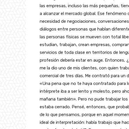
las empresas, incluso las más pequeñas, tie
a alcanzar el mercado global. Ese fenómeno
necesidad de negociaciones, conversaciones
diálogos entre personas que hablan diferente
las personas físicas se mueven con total liber
estudian, trabajan, crean empresas, compran 
servicios de toda clase en territorios de l
profesión debería estar en auge. Entonces, 
me la dio uno de mis clientes, con quien tra
comercial de tres días. Me contrató para un dí
«Una pena que no te haya contratado para l
intérprete iba a ser lento y molesto, pero ah
mañana también». Pero no pude trabajar los 
estaba cerrado. Pensé, entonces, que prob
de lo que pensamos, porque en aquel moment
ideal de interpretación: había trabajo que ha