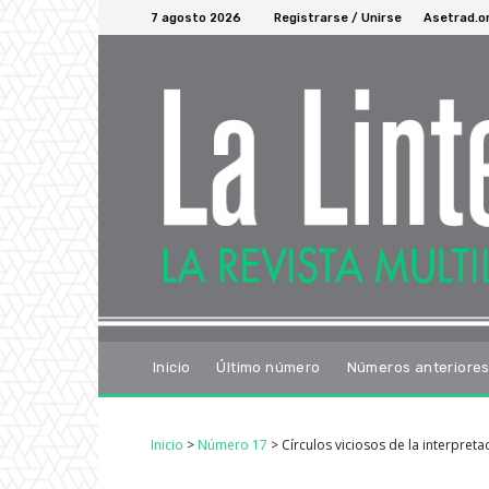
7 agosto 2026
Registrarse / Unirse
Asetrad.o
Inicio
Último número
Números anteriore
Inicio
>
Número 17
>
Círculos viciosos de la interpretac