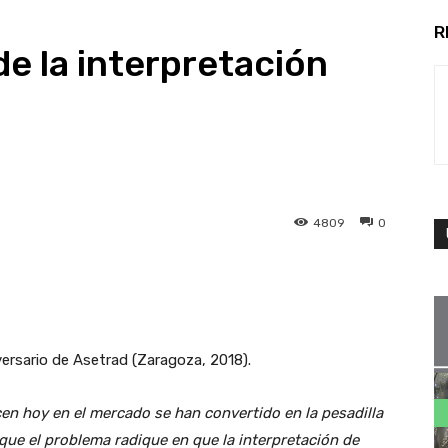
R
de la interpretación
4809
0
rsario de Asetrad (Zaragoza, 2018).
ecen hoy en el mercado se han convertido en la pesadilla
 que el problema radique en que la interpretación de