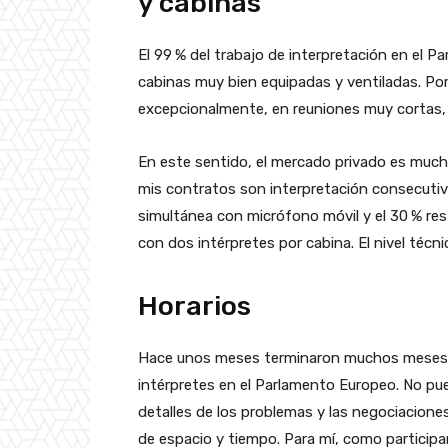
y cabinas
El 99 % del trabajo de interpretación en el P
cabinas muy bien equipadas y ventiladas. Por
excepcionalmente, en reuniones muy cortas,
En este sentido, el mercado privado es muc
mis contratos son interpretación consecutiv
simultánea con micrófono móvil y el 30 % res
con dos intérpretes por cabina. El nivel técn
Horarios
Hace unos meses terminaron muchos meses 
intérpretes en el Parlamento Europeo. No pu
detalles de los problemas y las negociaciones
de espacio y tiempo. Para mí, como participan