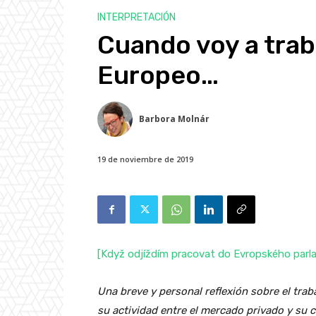
INTERPRETACIÓN
Cuando voy a trab
Europeo…
Barbora Molnár
19 de noviembre de 2019
[Když odjíždím pracovat do Evropského parl
Una breve y personal reflexión sobre el trab
su actividad entre el mercado privado y su c