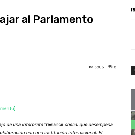
R
ajar al Parlamento
3085
0
amentu]
ajo de una intérprete
freelance
checa, que desempeña
olaboración con una institución internacional. El