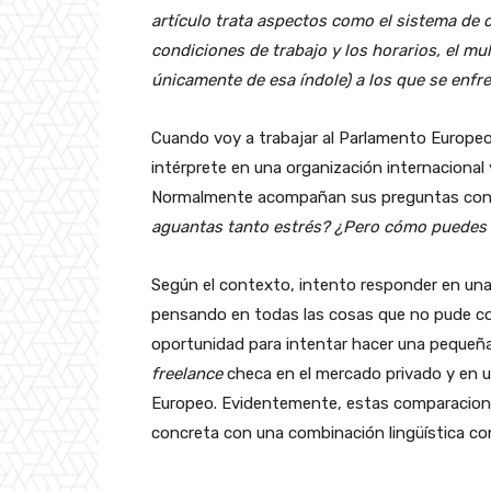
artículo trata aspectos como el sistema de 
condiciones de trabajo y los horarios, el mu
únicamente de esa índole) a los que se enfr
Cuando voy a trabajar al Parlamento Europe
intérprete en una organización internacional
Normalmente acompañan sus preguntas con
aguantas tanto estrés? ¿Pero cómo puedes 
Según el contexto, intento responder en una
pensando en todas las cosas que no pude con
oportunidad para intentar hacer una pequeña
freelance
checa en el mercado privado y en u
Europeo. Evidentemente, estas comparaciones
concreta con una combinación lingüística co