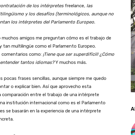
contratación de los intérpretes
freelance
, las
ltilingüismo y los desafíos (terminológicos, aunque no
entan los intérpretes del Parlamento Europeo.
o muchos amigos me preguntan cómo es el trabajo de
 y tan multilingüe como el Parlamento Europeo.
 comentarios como:
¡Tiene que ser superdifícil! ¿Cómo
entender tantos idiomas?
Y muchos más.
s pocas frases sencillas, aunque siempre me quedo
tar o explicar bien. Así que aprovecho esta
 comparación entre el trabajo de una intérprete
na institución internacional como es el Parlamento
A
 se basarán en la experiencia de una intérprete
ncreta.