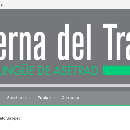
rg
s
Secciones
Equipo
Contacto
mento Europeo…