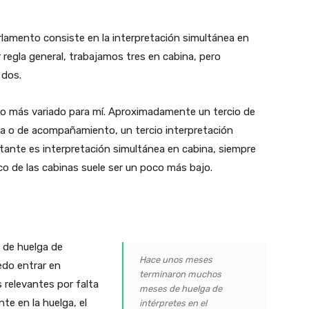
arlamento consiste en la interpretación simultánea en
 regla general, trabajamos tres en cabina, pero
 dos.
ho más variado para mí. Aproximadamente un tercio de
a o de acompañamiento, un tercio interpretación
tante es interpretación simultánea en cabina, siempre
ico de las cabinas suele ser un poco más bajo.
de huelga de
Hace unos meses
edo entrar en
terminaron muchos
 relevantes por falta
meses de huelga de
te en la huelga, el
intérpretes en el