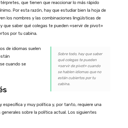
ntérpretes, que tienen que reaccionar lo más rápido
mínimo. Por esta razón, hay que estudiar bien la hoja de
ven los nombres y las combinaciones lingüísticas de
ay que saber qué colegas te pueden «servir de pivot»
rtos por tu cabina.
os de idiomas suelen
Sobre todo, hay que saber
están
qué colegas te pueden
rse cuando se
«servir de pivot» cuando
se hablen idiomas que no
están cubiertos por tu
cabina.
és
específica y muy política y, por tanto, requiere una
enerales sobre la política actual. Los siguientes