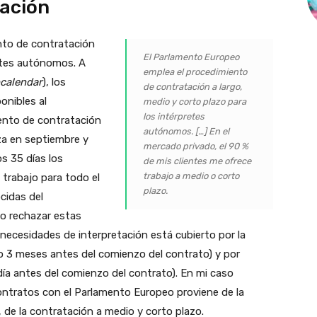
tación
nto de contratación
El Parlamento Europeo
retes autónomos. A
emplea el procedimiento
calendar
), los
de contratación a largo,
onibles al
medio y corto plazo para
los intérpretes
ento de contratación
autónomos. […] En el
za en septiembre y
mercado privado, el 90 %
s 35 días los
de mis clientes me ofrece
trabajo a medio o corto
 trabajo para todo el
plazo.
cidas del
o rechazar estas
 necesidades de interpretación está cubierto por la
o 3 meses antes del comienzo del contrato) y por
ía antes del comienzo del contrato). En mi caso
ntratos con el Parlamento Europeo proviene de la
, de la contratación a medio y corto plazo.