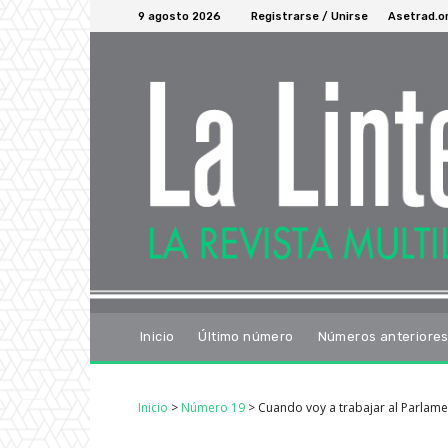
9 agosto 2026
Registrarse / Unirse
Asetrad.o
Inicio
Último número
Números anteriore
Inicio
>
Número 19
>
Cuando voy a trabajar al Parla