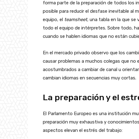
forma parte de la preparación de todos los i
posible para reducir el desfase inevitable al 
equipo, el
teamsheet,
una tabla en la que se 
todo el equipo de intérpretes. Sobre todo, h
cuando se hablen idiomas que no están cubie
En el mercado privado observo que los cambi
causar problemas a muchos colegas que no 
acostumbrados a cambiar de canal u orienta
cambian idiomas en secuencias muy cortas.
La preparación y el estr
El Parlamento Europeo es una institución muy 
preparación muy exhaustiva y conocimientos g
aspectos elevan el estrés del trabajo: