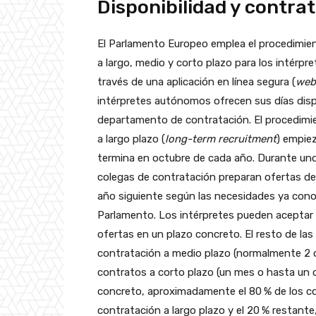
Disponibilidad y contra
El Parlamento Europeo emplea el procedimie
a largo, medio y corto plazo para los intérp
través de una aplicación en línea segura (
web
intérpretes autónomos ofrecen sus días disp
departamento de contratación. El procedimi
a largo plazo (
long-term recruitment
) empie
termina en octubre de cada año. Durante uno
colegas de contratación preparan ofertas de
año siguiente según las necesidades ya cono
Parlamento. Los intérpretes pueden aceptar 
ofertas en un plazo concreto. El resto de las
contratación a medio plazo (normalmente 2 
contratos a corto plazo (un mes o hasta un d
concreto, aproximadamente el 80 % de los co
contratación a largo plazo y el 20 % restante