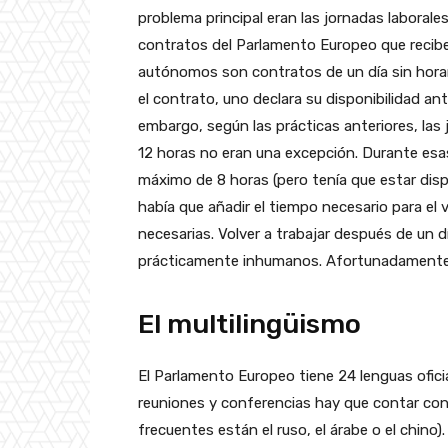
problema principal eran las jornadas laborale
contratos del Parlamento Europeo que recibe
autónomos son contratos de un día sin horari
el contrato, uno declara su disponibilidad ante
embargo, según las prácticas anteriores, las 
12 horas no eran una excepción. Durante esas
máximo de 8 horas (pero tenía que estar dispo
había que añadir el tiempo necesario para el v
necesarias. Volver a trabajar después de un d
prácticamente inhumanos. Afortunadamente, 
El multilingüismo
El Parlamento Europeo tiene 24 lenguas ofic
reuniones y conferencias hay que contar con 
frecuentes están el ruso, el árabe o el chino