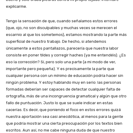
explicarme.
Tengo la sensación de que, cuando señalamos estos errores
(que, ojo, no son disculpables y muchas veces se merecen el
escarnio al que los sometemos), estamos mostrando la parte más
superficial de nuestro trabajo. De hecho, si atendemos
únicamente a estos pantallazos, parecería que nuestra labor
consiste en poner tildes y corregir haches (ya me entendéis). ¿Es
eso la corrección? Sí, pero solo una parte (a mi modo de ver,
importante pero pequeña). Y es precisamente la parte que
cualquier persona con un mínimo de educación podría hacer sin
ningún problema. Y estoy hablando muy en serio: las personas
formadas deberían ser capaces de detectar cualquier falta de
ortografía, más de una incongruencia gramatical y algún que otro
fallo de puntuación. Justo lo que se suele indicar en estas
cacerías. Es decir, que poniendo el foco en estos errores quizá
nuestra aportación sea casi anecdótica, al menos para la gente
que podría mostrar una cierta preocupación por los textos bien
escritos. Aun así, no me cabe ninguna duda de que nuestro