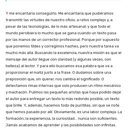
Y me encantaría conseguirlo. Me encantaría que pudiéramos
transmitir las virtudes de nuestro oficio, a ratos complejo y, a
pesar de las tecnologías, de lo más artesanal; y que todo el
mundo percibiera lo mucho que se gana cuando un texto pasa
por las manos de un corrector profesional. Porque por supuesto
que ponemos tildes y corregimos haches, pero nuestra tarea va
mucho más allá. Buscando la excelencia, nuestra misión es que el
mensaje del autor llegue con claridad (y algunas veces, con
belleza) al lector. Y para ello buscamos esa palabra que va a
proporcionar el matiz justo a la frase. O dudamos sobre una
preposición que, sin querer, nos cambia el significado. O
detectamos rimas internas que solo producen un ritmo mecánico
y machacón. Pulimos las pequeñas aristas que haya podido dejar
el autor para entregar un texto lo más redondo posible, un texto
que brille. Y, además, hacemos todo de puntillas, sin que se note
que hemos pasado por allí. Obviamente, es una labor compleja. La
formación, la experiencia, la curiosidad… nunca son suficientes.
Jamás acabamos de aprender y las posibilidades son infinitas.