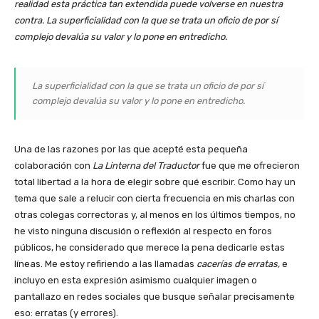
realidad esta práctica tan extendida puede volverse en nuestra
contra. La superficialidad con la que se trata un oficio de por sí
complejo devalúa su valor y lo pone en entredicho.
La superficialidad con la que se trata un oficio de por sí
complejo devalúa su valor y lo pone en entredicho.
Una de las razones por las que acepté esta pequeña
colaboración con
La Linterna del Traductor
fue que me ofrecieron
total libertad a la hora de elegir sobre qué escribir. Como hay un
tema que sale a relucir con cierta frecuencia en mis charlas con
otras colegas correctoras y, al menos en los últimos tiempos, no
he visto ninguna discusión o reflexión al respecto en foros
públicos, he considerado que merece la pena dedicarle estas
líneas. Me estoy refiriendo a las llamadas
cacerías de erratas,
e
incluyo en esta expresión asimismo cualquier imagen o
pantallazo en redes sociales que busque señalar precisamente
eso: erratas (y errores).