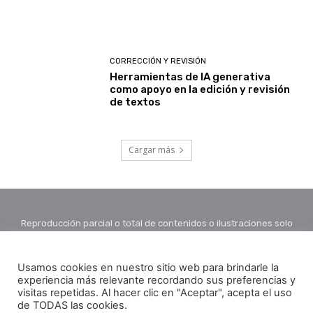
CORRECCIÓN Y REVISIÓN
Herramientas de IA generativa
como apoyo en la edición y revisión
de textos
Cargar más
Reproducción parcial o total de contenidos o ilustraciones solo
con autorización por escrito de la redacción y citando autor y
fuente.
Usamos cookies en nuestro sitio web para brindarle la
experiencia más relevante recordando sus preferencias y
visitas repetidas. Al hacer clic en "Aceptar", acepta el uso
de TODAS las cookies.