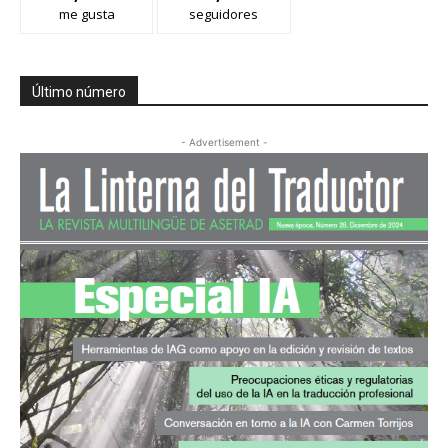
me gusta
seguidores
Último número
- Advertisement -