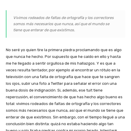
Vivimos rodeados de faltas de ortografía y los correctores
somos más necesarios que nunca, así que el mundo se
tiene que enterar de que existimos.
No seré yo quien tire la primera piedra proclamando que es algo
que nunca he hecho. Por supuesto que he caído en ello y hasta
me he llegado a sentir orgullosa de mis hallazgos. Y es que a
veces resulta tentador, por ejemplo al encontrar un rótulo en la
televisión con una falta de ortografía que hace que te sangren
los ojos, subir una foto a Twitter para señalar el error con una
buena dosis de indignación. Si, además, ese tuit tiene
repercusión, el convencimiento de que has hecho algo bueno es
total: vivimos rodeados de faltas de ortografía y los correctores
somos más necesarios que nunca, así que el mundo se tiene que
enterar de que existimos. Sin embargo, con el tiempo llegué a una
conclusión bien distinta: quizá no estaba haciendo algo tan
bueno y solo tiraba piedras contra mi propio tejado. Intentaré