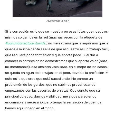
¿Cazamos o no?
Si la corrección es lo que se muestra en esas fotos que nosotros
mismos colgamos en la red (muchas veces con la etiqueta de
#ponuncorrectorentuvida
), no me extraña que la impresión que le
quede a mucha gente sea la de que el nuestro es un trabajo fácil,
que requiere poca formación y que aporta poco. Si al dar a
conocer la corrección no demostramos que sí aporta valor (para
mí, inestimable), esa ansiada visibilidad, en el mejor de los casos,
se queda en agua de borrajas; en el peor, devalúa la profesión. Y
esto es lo que creo que está sucediendo. Me parece un
problemón de los gordos, que no supimos prever cuando
empezamos con las cacerías de erratas. Que conste que su
principal objetivo, darnos visibilidad, me sigue pareciendo
encomiable y necesario, pero tengo la sensación de que nos
hemos equivocado en el modo.