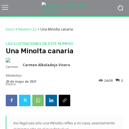
Inicio
>
Número 22
>
Una Minolta canaria
LAS ILUSTRACIONES DE ESTE NÚMERO
Una Minolta canaria
Carmen Albaladejo Vivero
2608
0
20 de mayo de 2021
Así llegó ese año una Minolta réflex a mi casa, exactamente