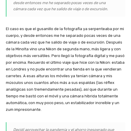
desde entonces me he separado pocas veces de una
cámara cada vez que he salido de viaje o de excursión.
El caso es que el gusanillo de la fotografía ya serpenteaba por mi
cuerpo, y desde entonces me he separado pocas veces de una
cámara cada vez que he salido de viaje o de excursión. Después
de la Minolta vino una Nikon de segunda mano, más ligera y con
objetivos más versátiles. Pero llegó la fotografía digital y me pasó
por encima. Recuerdo el último viaje que hice con la Nikon: estaba
en Londres y no pude encontrar una tienda en la que vendieran
carretes. A esas alturas los móviles ya tenían cámara y mis
músculos unos cuantos años más a sus espaldas (las réflex
analógicas son tremendamente pesadas), así que durante un
tiempo me bastó con el móvil y una cámara híbrida totalmente
automática, con muy poco peso, un estabilizador increíble y un
zum impresionante.
Decidí aprovechar la pandemia y el ahorro inesperado que