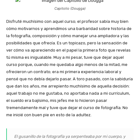
Capitolio (Dougga)
Disfruté muchísimo con aquel curso; el profesor sabía muy bien
cómo motivarnos y aprendimos una barbaridad sobre historia de
la fotografía, composición y cómo manejar una ampliadora y las
posibilidades que ofrecía. Es un topicazo, pero la sensación de
ver cómo va apareciendo en el papel la primera foto que revelas
tú misma es inigualable. Muy a mi pesar, tuve que dejar aquel
curso porque, cuando me quedaba algo menos de la mitad, me
ofrecieron un contrato; era mi primera experiencia laboral y
pensé que no debía dejarlo pasar. A toro pasado, con la sabiduría
que dan los años, me arrepiento muchísimo de aquella decisión:
aquel trabajo no me gustaba, no aportaba nada a mi currículum,
el sueldo era bajísimo, mis jefes me lo hicieron pasar
tremendamente mal y tuve que dejar el curso de fotografía. No
me inicié con buen pie en esto de la adultez.
El gusanillo de la fotografía ya serpenteaba por mi cuerpo, y