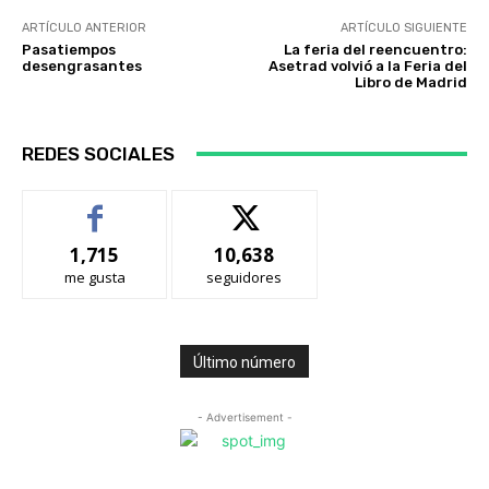
ARTÍCULO ANTERIOR
ARTÍCULO SIGUIENTE
Pasatiempos
La feria del reencuentro:
desengrasantes
Asetrad volvió a la Feria del
Libro de Madrid
REDES SOCIALES
1,715
10,638
me gusta
seguidores
Último número
- Advertisement -