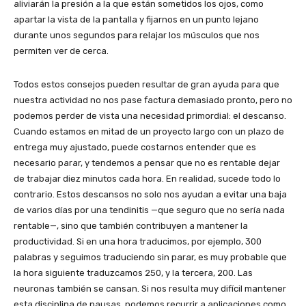
aliviarán la presión a la que están sometidos los ojos, como
apartar la vista de la pantalla y fijarnos en un punto lejano
durante unos segundos para relajar los músculos que nos
permiten ver de cerca.
Todos estos consejos pueden resultar de gran ayuda para que
nuestra actividad no nos pase factura demasiado pronto, pero no
podemos perder de vista una necesidad primordial: el descanso.
Cuando estamos en mitad de un proyecto largo con un plazo de
entrega muy ajustado, puede costarnos entender que es
necesario parar, y tendemos a pensar que no es rentable dejar
de trabajar diez minutos cada hora. En realidad, sucede todo lo
contrario. Estos descansos no solo nos ayudan a evitar una baja
de varios días por una tendinitis —que seguro que no sería nada
rentable—, sino que también contribuyen a mantener la
productividad. Si en una hora traducimos, por ejemplo, 300
palabras y seguimos traduciendo sin parar, es muy probable que
la hora siguiente traduzcamos 250, y la tercera, 200. Las
neuronas también se cansan. Si nos resulta muy difícil mantener
esta disciplina de pausas, podemos recurrir a aplicaciones como