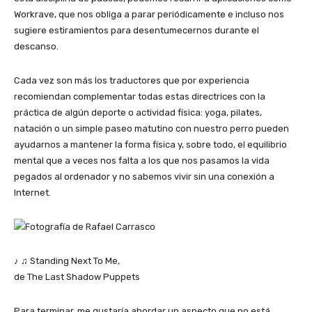
Workrave, que nos obliga a parar periódicamente e incluso nos
sugiere estiramientos para desentumecernos durante el
descanso.
Cada vez son más los traductores que por experiencia
recomiendan complementar todas estas directrices con la
práctica de algún deporte o actividad física: yoga, pilates,
natación o un simple paseo matutino con nuestro perro pueden
ayudarnos a mantener la forma física y, sobre todo, el equilibrio
mental que a veces nos falta a los que nos pasamos la vida
pegados al ordenador y no sabemos vivir sin una conexión a
Internet.
♪ ♫ Standing Next To Me,
de The Last Shadow Puppets
Para terminar, me gustaría abordar un aspecto que no está