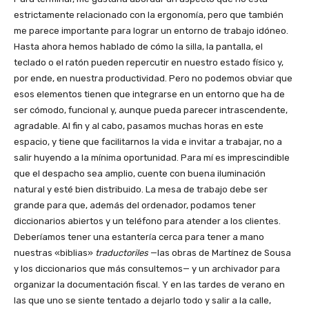
estrictamente relacionado con la ergonomía, pero que también
me parece importante para lograr un entorno de trabajo idóneo.
Hasta ahora hemos hablado de cómo la silla, la pantalla, el
teclado o el ratón pueden repercutir en nuestro estado físico y,
por ende, en nuestra productividad. Pero no podemos obviar que
esos elementos tienen que integrarse en un entorno que ha de
ser cómodo, funcional y, aunque pueda parecer intrascendente,
agradable. Al fin y al cabo, pasamos muchas horas en este
espacio, y tiene que facilitarnos la vida e invitar a trabajar, no a
salir huyendo a la mínima oportunidad. Para mí es imprescindible
que el despacho sea amplio, cuente con buena iluminación
natural y esté bien distribuido. La mesa de trabajo debe ser
grande para que, además del ordenador, podamos tener
diccionarios abiertos y un teléfono para atender a los clientes.
Deberíamos tener una estantería cerca para tener a mano
nuestras «biblias»
traductoriles
—las obras de Martínez de Sousa
y los diccionarios que más consultemos— y un archivador para
organizar la documentación fiscal. Y en las tardes de verano en
las que uno se siente tentado a dejarlo todo y salir a la calle,