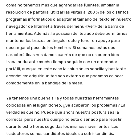
coma no tenemos más que agrandar las fuentes: ampliar la
resolución de pantalla, utilizar las vistas al 200 % de los distintos
programas informáticos o adaptar el tamaño del texto en nuestro
navegador de Internet a través del menú «Ver» de la barra de
herramientas. Además, la posición del teclado debe permitirnos
mantener los brazos en ángulo recto y tener un apoyo para
descargar el peso de los hombros. Si sumamos estas dos
características nos damos cuenta de que no es buena idea
trabajar durante mucho tiempo seguido con un ordenador
portátil, aunque en este caso la solución es sencilla y bastante
económica: adquirir un teclado externo que podamos colocar
cómodamente en la bandeja de la mesa.
Ya tenemos una buena silla y todas nuestras herramientas
colocadas en el lugar idóneo. ¿Se acabaron los problemas? La
verdad es que no. Puede que ahora nuestra postura sea la
correcta, pero nuestro cuerpo no está diseñado para repetir
durante ocho horas seguidas los mismos movimientos. Los
traductores somos candidatos ideales a sufrir tendinitis,