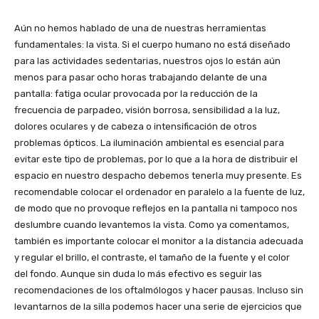
Aún no hemos hablado de una de nuestras herramientas
fundamentales: la vista. Si el cuerpo humano no está diseñado
para las actividades sedentarias, nuestros ojos lo están aún
menos para pasar ocho horas trabajando delante de una
pantalla: fatiga ocular provocada por la reducción de la
frecuencia de parpadeo, visión borrosa, sensibilidad a la luz,
dolores oculares y de cabeza o intensificación de otros
problemas ópticos. La iluminación ambiental es esencial para
evitar este tipo de problemas, por lo que a la hora de distribuir el
espacio en nuestro despacho debemos tenerla muy presente. Es
recomendable colocar el ordenador en paralelo a la fuente de luz,
de modo que no provoque reflejos en la pantalla ni tampoco nos
deslumbre cuando levantemos la vista. Como ya comentamos,
también es importante colocar el monitor a la distancia adecuada
y regular el brillo, el contraste, el tamaño de la fuente y el color
del fondo. Aunque sin duda lo más efectivo es seguir las
recomendaciones de los oftalmólogos y hacer pausas. Incluso sin
levantarnos de la silla podemos hacer una serie de ejercicios que