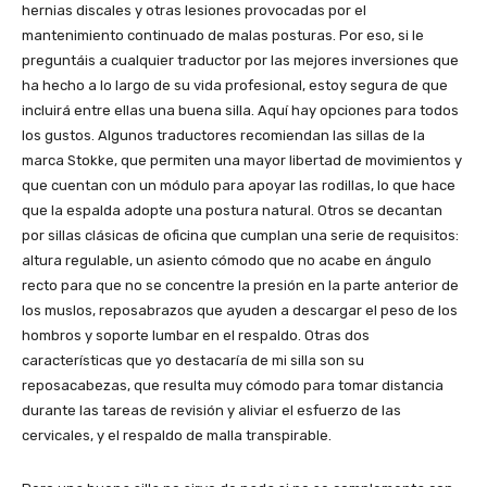
hernias discales y otras lesiones provocadas por el
mantenimiento continuado de malas posturas. Por eso, si le
preguntáis a cualquier traductor por las mejores inversiones que
ha hecho a lo largo de su vida profesional, estoy segura de que
incluirá entre ellas una buena silla. Aquí hay opciones para todos
los gustos. Algunos traductores recomiendan las sillas de la
marca Stokke, que permiten una mayor libertad de movimientos y
que cuentan con un módulo para apoyar las rodillas, lo que hace
que la espalda adopte una postura natural. Otros se decantan
por sillas clásicas de oficina que cumplan una serie de requisitos:
altura regulable, un asiento cómodo que no acabe en ángulo
recto para que no se concentre la presión en la parte anterior de
los muslos, reposabrazos que ayuden a descargar el peso de los
hombros y soporte lumbar en el respaldo. Otras dos
características que yo destacaría de mi silla son su
reposacabezas, que resulta muy cómodo para tomar distancia
durante las tareas de revisión y aliviar el esfuerzo de las
cervicales, y el respaldo de malla transpirable.