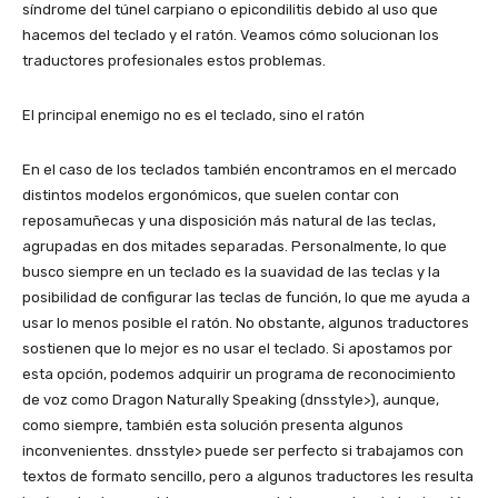
síndrome del túnel carpiano o epicondilitis debido al uso que
hacemos del teclado y el ratón. Veamos cómo solucionan los
traductores profesionales estos problemas.
El principal enemigo no es el teclado, sino el ratón
En el caso de los teclados también encontramos en el mercado
distintos modelos ergonómicos, que suelen contar con
reposamuñecas y una disposición más natural de las teclas,
agrupadas en dos mitades separadas. Personalmente, lo que
busco siempre en un teclado es la suavidad de las teclas y la
posibilidad de configurar las teclas de función, lo que me ayuda a
usar lo menos posible el ratón. No obstante, algunos traductores
sostienen que lo mejor es no usar el teclado. Si apostamos por
esta opción, podemos adquirir un programa de reconocimiento
de voz como Dragon Naturally Speaking (dnsstyle>), aunque,
como siempre, también esta solución presenta algunos
inconvenientes. dnsstyle> puede ser perfecto si trabajamos con
textos de formato sencillo, pero a algunos traductores les resulta