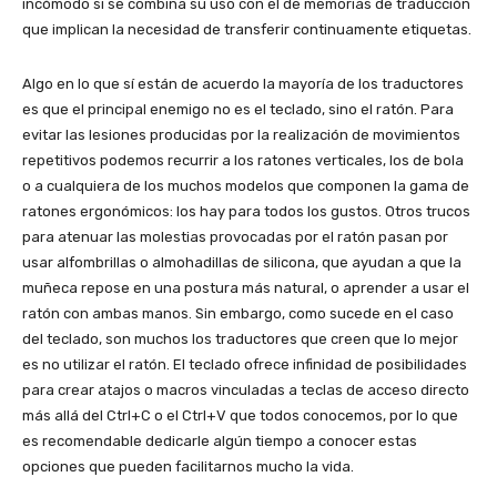
incómodo si se combina su uso con el de memorias de traducción
que implican la necesidad de transferir continuamente etiquetas.
Algo en lo que sí están de acuerdo la mayoría de los traductores
es que el principal enemigo no es el teclado, sino el ratón. Para
evitar las lesiones producidas por la realización de movimientos
repetitivos podemos recurrir a los ratones verticales, los de bola
o a cualquiera de los muchos modelos que componen la gama de
ratones ergonómicos: los hay para todos los gustos. Otros trucos
para atenuar las molestias provocadas por el ratón pasan por
usar alfombrillas o almohadillas de silicona, que ayudan a que la
muñeca repose en una postura más natural, o aprender a usar el
ratón con ambas manos. Sin embargo, como sucede en el caso
del teclado, son muchos los traductores que creen que lo mejor
es no utilizar el ratón. El teclado ofrece infinidad de posibilidades
para crear atajos o macros vinculadas a teclas de acceso directo
más allá del Ctrl+C o el Ctrl+V que todos conocemos, por lo que
es recomendable dedicarle algún tiempo a conocer estas
opciones que pueden facilitarnos mucho la vida.