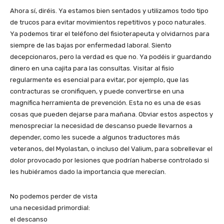
Ahora sí, diréis. Ya estamos bien sentados y utilizamos todo tipo
de trucos para evitar movimientos repetitivos y poco naturales.
Ya podemos tirar el teléfono del fisioterapeuta y olvidarnos para
siempre de las bajas por enfermedad laboral. Siento
decepcionaros, pero la verdad es que no. Ya podéis ir guardando
dinero en una cajita para las consultas. Visitar al fisio
regularmente es esencial para evitar, por ejemplo, que las
contracturas se cronifiquen, y puede convertirse en una
magnífica herramienta de prevención. Esta no es una de esas
cosas que pueden dejarse para mañana. Obviar estos aspectos y
menospreciar la necesidad de descanso puede llevarnos a
depender, como les sucede a algunos traductores más
veteranos, del Myolastan, o incluso del Valium, para sobrellevar el
dolor provocado por lesiones que podrían haberse controlado si
les hubiéramos dado la importancia que merecían.
No podemos perder de vista
una necesidad primordial:
el descanso