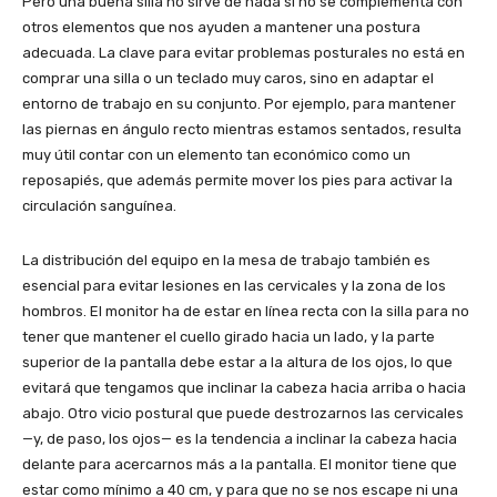
Pero una buena silla no sirve de nada si no se complementa con
otros elementos que nos ayuden a mantener una postura
adecuada. La clave para evitar problemas posturales no está en
comprar una silla o un teclado muy caros, sino en adaptar el
entorno de trabajo en su conjunto. Por ejemplo, para mantener
las piernas en ángulo recto mientras estamos sentados, resulta
muy útil contar con un elemento tan económico como un
reposapiés, que además permite mover los pies para activar la
circulación sanguínea.
La distribución del equipo en la mesa de trabajo también es
esencial para evitar lesiones en las cervicales y la zona de los
hombros. El monitor ha de estar en línea recta con la silla para no
tener que mantener el cuello girado hacia un lado, y la parte
superior de la pantalla debe estar a la altura de los ojos, lo que
evitará que tengamos que inclinar la cabeza hacia arriba o hacia
abajo. Otro vicio postural que puede destrozarnos las cervicales
—y, de paso, los ojos— es la tendencia a inclinar la cabeza hacia
delante para acercarnos más a la pantalla. El monitor tiene que
estar como mínimo a 40 cm, y para que no se nos escape ni una