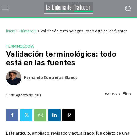
Inicio
>
Número 5
>
Validación terminológica: todo está en las fuentes
TERMINOLOGÍA
Validación terminológica: todo
está en las fuentes
Fernando Contreras Blanco
8523
0
17 de agosto de 2011
Este artículo, ampliado, revisado y actualizado, fue objeto de una