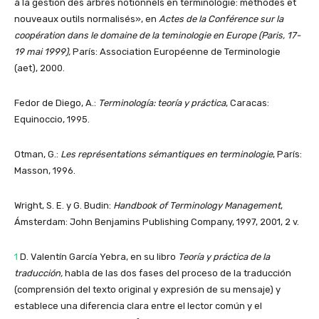
à la gestion des arbres notionnels en terminologie: méthodes et
nouveaux outils normalisés», en
Actes de la Conférence sur la
coopération dans le domaine de la teminologie en Europe (Paris, 17-
19 mai 1999),
París: Association Européenne de Terminologie
(aet), 2000.
Fedor de Diego, A.:
Terminología: teoría y práctica
, Caracas:
Equinoccio, 1995.
Otman, G.:
Les représentations sémantiques en terminologie
, París:
Masson, 1996.
Wright, S. E. y G. Budin:
Handbook of Terminology Management
,
Ámsterdam: John Benjamins Publishing Company, 1997, 2001, 2 v.
1
D. Valentín García Yebra, en su libro
Teoría y práctica de la
traducción,
habla de las dos fases del proceso de la traducción
(comprensión del texto original y expresión de su mensaje) y
establece una diferencia clara entre el lector común y el