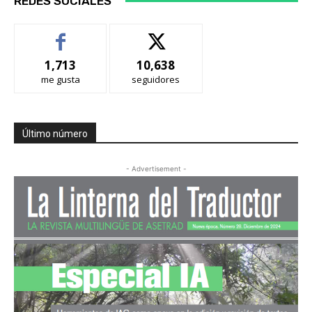
REDES SOCIALES
1,713
10,638
me gusta
seguidores
Último número
- Advertisement -