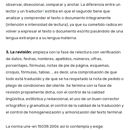
observar, diseccionar, comparar y anotar. La diferencia entre un
lector y un traductor
1
estriba en que el segundo tiene que
analizar y comprender el texto o documento íntegramente
(intención e intensidad de lectura), ya que su cometido radica en
volver a expresar el texto o documento escrito pasándolo de una
lengua extranjera a su lengua materna.
3. La revisión:
empieza con la fase de relectura con verificación
de datos, fechas, nombres, apellidos, números, cifras,
porcentajes, fórmulas, notas de pie de página, esquemas,
croquis, fórmulas, tablas…, es decir, una comprobación de que
todo está traducido y de que se ha respetado la nota de pedido o
pliego de condiciones del cliente. Se termina con la fase de
revisión propiamente dicha, con el control de la calidad
lingüística, estilística y redaccional, el uso de un buen corrector
ortográfico y gramatical, el control de la calidad de la traducción y
el control de homogeneización y armonización del texto terminal.
La norma une-en 15038:2006 así lo contempla y exige: