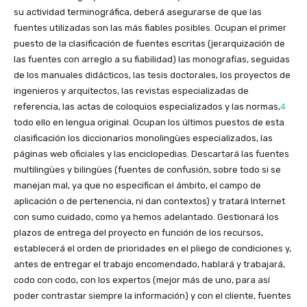
su actividad terminográfica, deberá asegurarse de que las
fuentes utilizadas son las más fiables posibles. Ocupan el primer
puesto de la clasificación de fuentes escritas (jerarquización de
las fuentes con arreglo a su fiabilidad) las monografías, seguidas
de los manuales didácticos, las tesis doctorales, los proyectos de
ingenieros y arquitectos, las revistas especializadas de
referencia, las actas de coloquios especializados y las normas,
4
todo ello en lengua original. Ocupan los últimos puestos de esta
clasificación los diccionarios monolingües especializados, las
páginas web oficiales y las enciclopedias. Descartará las fuentes
multilingües y bilingües (fuentes de confusión, sobre todo si se
manejan mal, ya que no especifican el ámbito, el campo de
aplicación o de pertenencia, ni dan contextos) y tratará Internet
con sumo cuidado, como ya hemos adelantado. Gestionará los
plazos de entrega del proyecto en función de los recursos,
establecerá el orden de prioridades en el pliego de condiciones y,
antes de entregar el trabajo encomendado, hablará y trabajará,
codo con codo, con los expertos (mejor más de uno, para así
poder contrastar siempre la información) y con el cliente, fuentes