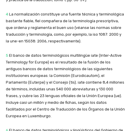
4
La normalización constituye una fuente técnica y terminológica
bastante fiable, fiel compañera de la terminología prescriptiva,
que ordena y reglamenta el buen uso (véanse las normas sobre
traducción y terminología, como, por ejemplo, la iso 1087: 2000 y
la une-en 15038: 2006, respectivamente).
5
El banco de datos terminológicos multilingüe iate (Inter-Active
Terminology for Europe) es el resultado de la fusión de los
antiguos bancos de datos terminológicos de las siguientes
instituciones europeas: la Comisión (Eurodicautom), el
Parlamento (Euterpe) y el Consejo (tis). iate contiene 8,4 millones
de términos, incluidas unas 540 000 abreviaturas y 130 000
frases, y cubre las 23 lenguas oficiales de la Unión Europea (ue).
Incluye casi un millón y medio de fichas, según los datos
facilitados por el Centro de Traducción de los Órganos de la Unión
Europea en Luxemburgo.
6
El banco de datos terminológicos y lingüísticos del Gobierno de