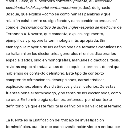
Manuel Seco, que incorpora contexto y fuente, el
Diccionario
combinatorio del español contemporáneo
(redes), de Ignacio
Bosque, que explica «cómo se combinan las palabras y qué
relación existe entre su significado y esas combinaciones», así
como el
Diccionario crítico de dudas inglés-español de medicina,
de
Fernando A. Navarro, que comenta, explica, argumenta,
ejemplifica y propone la terminología más apropiada. Sin
embargo, la mayoría de las definiciones de términos científicos no
se hallan ni en los diccionarios generales ni en los diccionarios
especializados, sino en monografías, manuales didácticos, tesis,
revistas especializadas, actas de coloquios, normas…, de ahí que
hablemos de contexto definitorio. Este tipo de contexto
comprende afirmaciones, descripciones, características,
explicaciones, elementos distintivos y clasificatorios. De estas
fuentes bebe el terminólogo, y no tanto de los diccionarios, como
se cree. En terminología optamos, entonces, por el contexto
definitorio, ya que este facilita la definición y da validez al término.
La fuente es la justificación del trabajo de investigación
terminológica, puesto que cada investigación viene a enriquecer