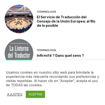
TERMINOLOGÍA
El Servicio de Traducción del
Consejo de la Unión Europea: al filo
de lo posible
TERMINOLOGÍA
Infirmité ? Dans quel sens ?
Usamos cookies en nuestro sitio web para brindarle la
experiencia más relevante recordando sus preferencias y
visitas repetidas. Al hacer clic en "Aceptar", acepta el uso
TERMINOLOGÍA
de TODAS las cookies.
¿Interrelación cultural o retención
terminológica?
AJUSTES
ACEPTAR