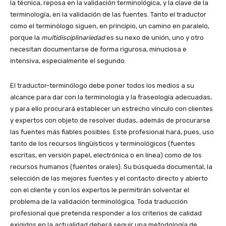
la técnica, reposa en la validación terminológica, y la clave de la
terminología, en la validación de las fuentes. Tanto el traductor
como el terminólogo siguen, en principio, un camino en paralelo,
porque la
multidisciplinariedad
es su nexo de unión, uno y otro
necesitan documentarse de forma rigurosa, minuciosa e
intensiva, especialmente el segundo.
El traductor-terminólogo debe poner todos los medios a su
alcance para dar con la terminología y la fraseología adecuadas,
y para ello procurará establecer un estrecho vínculo con clientes
y expertos con objeto de resolver dudas, además de procurarse
las fuentes más fiables posibles. Este profesional hará, pues, uso
tanto de los recursos lingüísticos y terminológicos (fuentes
escritas, en versión papel, electrónica o en línea) como de los
recursos humanos (fuentes orales). Su búsqueda documental, la
selección de las mejores fuentes y el contacto directo y abierto
con el cliente y con los expertos le permitirán solventar el
problema de la validación terminológica. Toda traducción
profesional que pretenda responder a los criterios de calidad
exigidos en la actualidad deberá seguir una metodología de