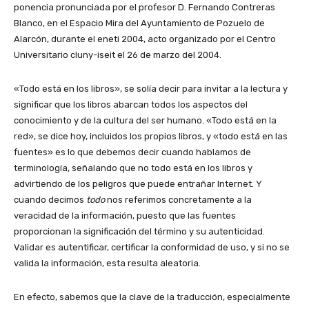
ponencia pronunciada por el profesor D. Fernando Contreras
Blanco, en el Espacio Mira del Ayuntamiento de Pozuelo de
Alarcón, durante el eneti 2004, acto organizado por el Centro
Universitario cluny-iseit el 26 de marzo del 2004.
«Todo está en los libros», se solía decir para invitar a la lectura y
significar que los libros abarcan todos los aspectos del
conocimiento y de la cultura del ser humano. «Todo está en la
red», se dice hoy, incluidos los propios libros, y «todo está en las
fuentes» es lo que debemos decir cuando hablamos de
terminología, señalando que no todo está en los libros y
advirtiendo de los peligros que puede entrañar Internet. Y
cuando decimos
todo
nos referimos concretamente a la
veracidad de la información, puesto que las fuentes
proporcionan la significación del término y su autenticidad.
Validar es autentificar, certificar la conformidad de uso, y si no se
valida la información, esta resulta aleatoria.
En efecto, sabemos que la clave de la traducción, especialmente