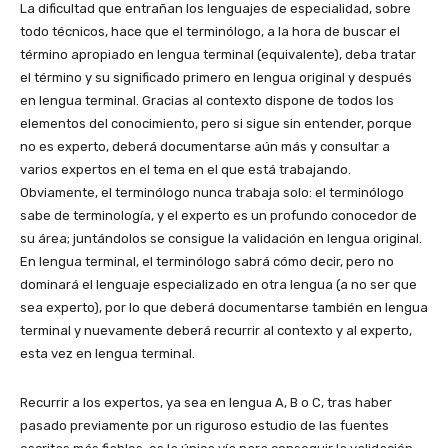
La dificultad que entrañan los lenguajes de especialidad, sobre
todo técnicos, hace que el terminólogo, a la hora de buscar el
término apropiado en lengua terminal (equivalente), deba tratar
el término y su significado primero en lengua original y después
en lengua terminal. Gracias al contexto dispone de todos los
elementos del conocimiento, pero si sigue sin entender, porque
no es experto, deberá documentarse aún más y consultar a
varios expertos en el tema en el que está trabajando.
Obviamente, el terminólogo nunca trabaja solo: el terminólogo
sabe de terminología, y el experto es un profundo conocedor de
su área; juntándolos se consigue la validación en lengua original.
En lengua terminal, el terminólogo sabrá cómo decir, pero no
dominará el lenguaje especializado en otra lengua (a no ser que
sea experto), por lo que deberá documentarse también en lengua
terminal y nuevamente deberá recurrir al contexto y al experto,
esta vez en lengua terminal.
Recurrir a los expertos, ya sea en lengua A, B o C, tras haber
pasado previamente por un riguroso estudio de las fuentes