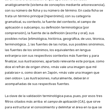
analógicamente (sistema de conceptos mediante arborescencia),
con su número de ficha y su número de término. En cada ficha se
trata un término principal (hiperónimo), con su categoría
gramatical, su contexto, la fuente del contexto, el campo de
aplicación o subcampo, su definición terminológica (por
comprensión), la fuente de la definición (escrita y oral), sus
posibles notas (etimológica, histórica, geográfica, de uso, técnica,
terminológica…), las fuentes de las notas, sus posibles sinónimos,
las fuentes de los sinónimos, los equivalentes en lengua
extranjera con sus respectivos contextos más fuentes y, para
finalizar, sus ilustraciones, apartado relevante este porque, como
dice el refrán de origen chino, «más vale una imagen que mil
palabras» o, como dicen en Japón, «más vale una imagen que
cien oídos». Las ilustraciones, naturalmente, deberán ir
acompañadas de sus respectivas fuentes.
La clave de la validación terminológica pasa, pues, por esos tres
filtros citados más arriba: el
campo de aplicación
(CA), que sirve
para estructurar el conocimiento y delimitar el área en la que se