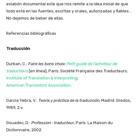
eslabón documental este que nos remite a la idea inicial de que
todo está en las fuentes, escritas y orales, autorizadas y fiables…
No dejemos de beber de ellas.
Referencias bibliográficas
Traducción
Durban, C.:
Faire les bons choix:
Petit guide de l’acheteur de
traductions
[en línea], París: Société Française des Traducteurs;
Institute of Translation & Interpreting
;
American Translators Association
.
García Yebra, V.:
Teoría y práctica de la traducción
, Madrid: Gredos,
1989, 2 v.
Gouadec, D.:
Profession : traducteur
, París: La Maison du
Dictionnaire, 2002.