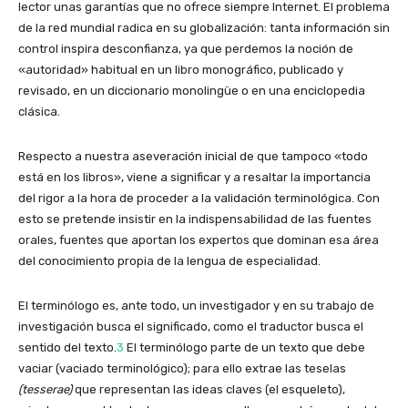
lector unas garantías que no ofrece siempre Internet. El problema
de la red mundial radica en su globalización: tanta información sin
control inspira desconfianza, ya que perdemos la noción de
«autoridad» habitual en un libro monográfico, publicado y
revisado, en un diccionario monolingüe o en una enciclopedia
clásica.
Respecto a nuestra aseveración inicial de que tampoco «todo
está en los libros», viene a significar y a resaltar la importancia
del rigor a la hora de proceder a la validación terminológica. Con
esto se pretende insistir en la indispensabilidad de las fuentes
orales, fuentes que aportan los expertos que dominan esa área
del conocimiento propia de la lengua de especialidad.
El terminólogo es, ante todo, un investigador y en su trabajo de
investigación busca el significado, como el traductor busca el
sentido del texto.
3
El terminólogo parte de un texto que debe
vaciar (vaciado terminológico); para ello extrae las teselas
(tesserae)
que representan las ideas claves (el esqueleto),