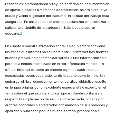
razonables, a proporcionar su ayuda en forma de documentación
de apoyo, glosarios o memorias de traducción, aclara o resuelve
dudas y valida el glosario del traductor, la calidad del trabajo está
asegurada. En caso de que el cliente desconozca o no conozca lo
suficiente el ámbito de la traducción, habrá que procurar
educarle.
2
En cuanto a nuestra afirmación sobre la Red, siempre conviene
insistir en que Internet no es una fuente. En Internet hay fuentes
buenas y malas, no podemos dar validez a una información solo
porque la hemos encontrado en la red informática mundial. En
efecto, Internet es como un enorme cajón de sastre donde
demasiadas veces cabe todo, tanto lo bueno como lo malo. Sin
embargo, el libro, especialmente monográfico, didáctico, escrito
en lengua original por un excelente especialista o experto en el
tema sobre el que escribe, implica rigor e infunde confianza y
respeto. El simple hecho de ser una obra fechada, firmada por
autores conocidos o acreditados con mención de sus nombres y
apellidos y publicada por una buena editorial proporciona al