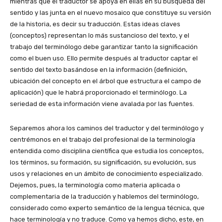
mientras que el traductor se apoya en ellas en su búsqueda del
sentido y las junta en el nuevo mosaico que constituye su versión
de la historia, es decir su traducción. Estas ideas claves
(conceptos) representan lo más sustancioso del texto, y el
trabajo del terminólogo debe garantizar tanto la significación
como el buen uso. Ello permite después al traductor captar el
sentido del texto basándose en la información (definición,
ubicación del concepto en el árbol que estructura el campo de
aplicación) que le habrá proporcionado el terminólogo. La
seriedad de esta información viene avalada por las fuentes.
Separemos ahora los caminos del traductor y del terminólogo y
centrémonos en el trabajo del profesional de la terminología
entendida como disciplina científica que estudia los conceptos,
los términos, su formación, su significación, su evolución, sus
usos y relaciones en un ámbito de conocimiento especializado.
Dejemos, pues, la terminología como materia aplicada o
complementaria de la traducción y hablemos del terminólogo,
considerado como experto semántico de la lengua técnica, que
hace terminología y no traduce. Como ya hemos dicho, este, en