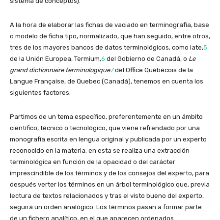
sistema de conceptos).
A la hora de elaborar las fichas de vaciado en terminografía, base
o modelo de ficha tipo, normalizado, que han seguido, entre otros,
tres de los mayores bancos de datos terminológicos, como iate,
5
de la Unión Europea, Termium,
6
del Gobierno de Canadá, o
Le
grand dictionnaire terminologique
7
del Office Québécois de la
Langue Française, de Quebec (Canadá), tenemos en cuenta los
siguientes factores:
Partimos de un tema específico, preferentemente en un ámbito
científico, técnico o tecnológico, que viene refrendado por una
monografía escrita en lengua original y publicada por un experto
reconocido en la materia; en esta se realiza una extracción
terminológica en función de la opacidad o del carácter
imprescindible de los términos y de los consejos del experto, para
después verter los términos en un árbol terminológico que, previa
lectura de textos relacionados y tras el visto bueno del experto,
seguirá un orden analógico. Los términos pasan a formar parte
de un fichero analítico, en el que aparecen ordenados