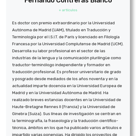
Fernando Contreras Blanco
+ artículos
Es doctor con premio extraordinario por la Universidad
Autónoma de Madrid (UAM), titulado en Traducción y
Terminología por el I.S.I.T. de París y licenciado en Filología
Francesa por la Universidad Complutense de Madrid (UCM).
Desarrolla su labor profesional en el sector de las
industrias de la lengua y la comunicación plurilingüe como
traductor-terminólogo independiente y formador en
traducción profesional. Es profesor universitario de grado
y posgrado desde mediados de los años noventa y en la
actualidad imparte docencia en la Universidad Europea de
Madrid y en la Universidad Autónoma de Madrid. Ha
realizado breves estancias docentes en la Universidad de
Haute-Bretagne Rennes II (Francia) y la Universidad de
Ginebra (Suiza). Sus líneas de investigación se centran en
la terminografía, la fraseología y la traducción científico-
técnica, ámbitos en los que ha publicado varios artículos e
impartido varias ponencias. Ha dirigido los proyectos de