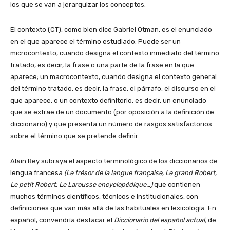
los que se van a jerarquizar los conceptos.
El contexto (CT), como bien dice Gabriel Otman, es el enunciado
en el que aparece el término estudiado. Puede ser un
microcontexto, cuando designa el contexto inmediato del término
tratado, es decir, la frase o una parte de la frase en la que
aparece; un macrocontexto, cuando designa el contexto general
del término tratado, es decir, la frase, el párrafo, el discurso en el
que aparece, o un contexto definitorio, es decir, un enunciado
que se extrae de un documento (por oposición a la definición de
diccionario) y que presenta un número de rasgos satisfactorios
sobre el término que se pretende definir.
Alain Rey subraya el aspecto terminológico de los diccionarios de
lengua francesa
(Le trésor de la langue française, Le grand Robert,
Le petit Robert, Le Larousse encyclopédique…)
que contienen
muchos términos científicos, técnicos e institucionales, con
definiciones que van más allá de las habituales en lexicología. En
español, convendría destacar el
Diccionario del español actual,
de