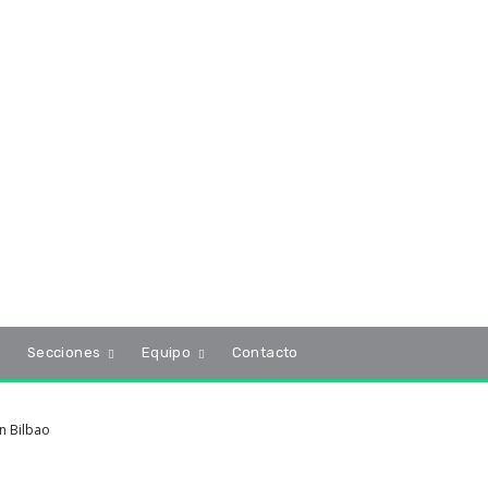
s
Secciones
Equipo
Contacto
n Bilbao