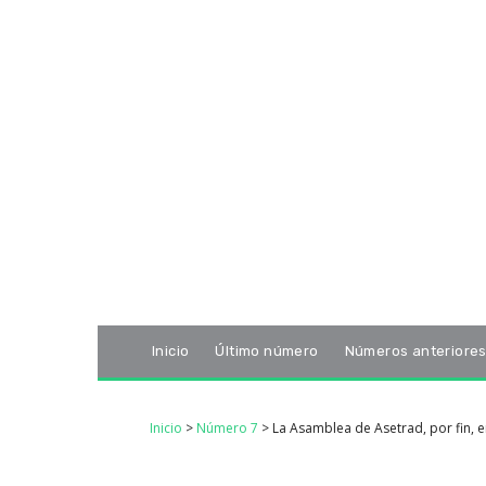
Inicio
Último número
Números anteriore
Inicio
>
Número 7
>
La Asamblea de Asetrad, por fin, e