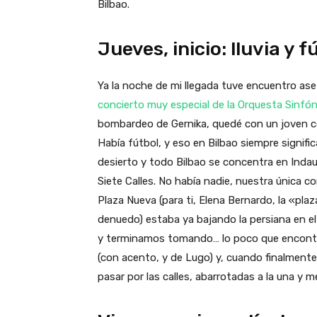
Bilbao.
Jueves, inicio: lluvia y f
Ya la noche de mi llegada tuve encuentro as
concierto muy especial de la Orquesta Sinfón
bombardeo de Gernika, quedé con un joven co
Había fútbol, y eso en Bilbao siempre signifi
desierto y todo Bilbao se concentra en Indau
Siete Calles. No había nadie, nuestra única co
Plaza Nueva (para ti, Elena Bernardo, la «pl
denuedo) estaba ya bajando la persiana en e
y terminamos tomando… lo poco que encont
(con acento, y de Lugo) y, cuando finalmente
pasar por las calles, abarrotadas a la una y m