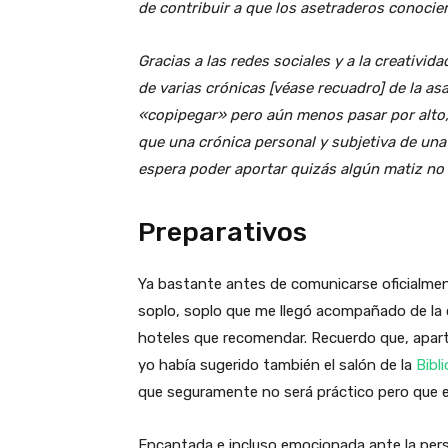
de contribuir a que los asetraderos conocie
Gracias a las redes sociales y a la creativi
de varias crónicas [véase recuadro] de la as
«copipegar» pero aún menos pasar por alto, 
que una crónica personal y subjetiva de una
espera poder aportar quizás algún matiz no r
Preparativos
Ya bastante antes de comunicarse oficialment
soplo, soplo que me llegó acompañado de la c
hoteles que recomendar. Recuerdo que, apart
yo había sugerido también el salón de la
Bibl
que seguramente no será práctico pero que e
Encantada e incluso emocionada ante la pe