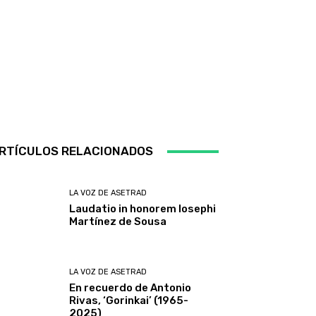
RTÍCULOS RELACIONADOS
LA VOZ DE ASETRAD
Laudatio in honorem Iosephi
Martínez de Sousa
LA VOZ DE ASETRAD
En recuerdo de Antonio
Rivas, ‘Gorinkai’ (1965-
2025)