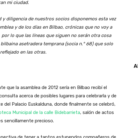
ran mi ciudad.
dad y diligencia de nuestros socios disponemos esta vez
amblea y de los días en Bilbao, crónicas que no voy a
por lo que las líneas que siguen no serán otra cosa
 bilbaina asetradera temprana (socia n.° 68) que solo
eflejado en las otras.
A
e que la asamblea de 2012 sería en Bilbao recibí el
onsulta acerca de posibles lugares para celebrarla y de
e del Palacio Euskalduna, donde finalmente se celebró,
ioteca Municipal de la calle Bidebarrieta
, salón de actos
s sencillamente precioso.
rspectiva de tener a tantos estupendos compañeros de