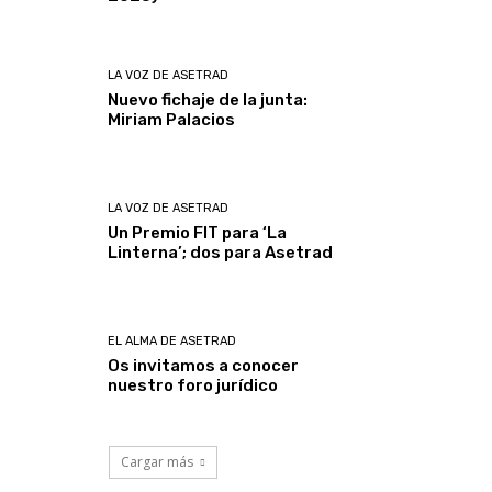
LA VOZ DE ASETRAD
Nuevo fichaje de la junta:
Miriam Palacios
LA VOZ DE ASETRAD
Un Premio FIT para ‘La
Linterna’; dos para Asetrad
EL ALMA DE ASETRAD
Os invitamos a conocer
nuestro foro jurídico
Cargar más