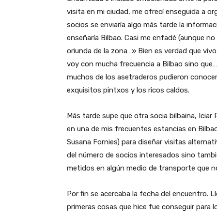
visita en mi ciudad, me ofrecí enseguida a org
socios se enviaría algo más tarde la informaci
enseñaría Bilbao. Casi me enfadé (aunque no e
oriunda de la zona…» Bien es verdad que viv
voy con mucha frecuencia a Bilbao sino que… ¡
muchos de los asetraderos pudieron conocer 
exquisitos pintxos y los ricos caldos.
Más tarde supe que otra socia bilbaina, Iciar
en una de mis frecuentes estancias en Bilbao
Susana Fornies) para diseñar visitas alternati
del número de socios interesados sino tamb
metidos en algún medio de transporte que nos
Por fin se acercaba la fecha del encuentro. L
primeras cosas que hice fue conseguir para l