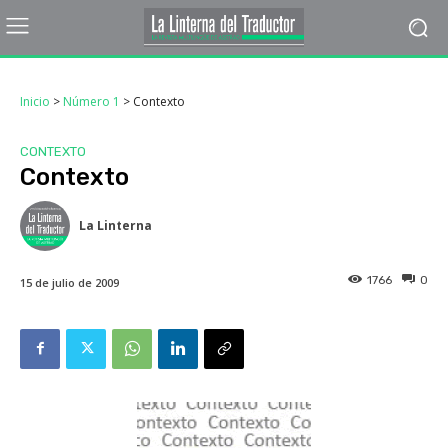
Inicio
>
Número 1
>
Contexto
CONTEXTO
Contexto
La Linterna
1766
0
15 de julio de 2009