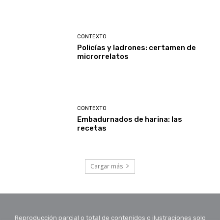
CONTEXTO
Policías y ladrones: certamen de
microrrelatos
CONTEXTO
Embadurnados de harina: las
recetas
Cargar más
Reproducción parcial o total de contenidos o ilustraciones solo