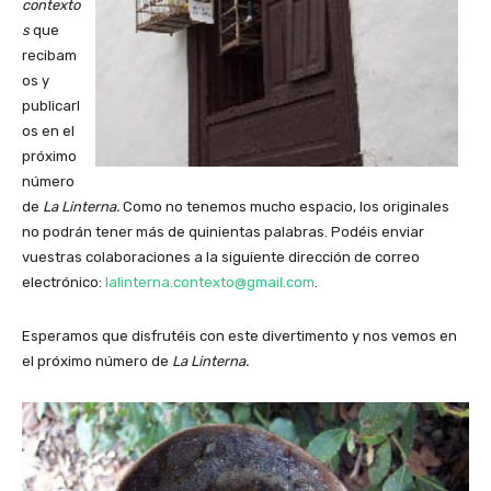
contexto
s
que
recibam
os y
publicarl
os en el
próximo
número
de
La Linterna.
Como no tenemos mucho espacio, los originales
no podrán tener más de quinientas palabras. Podéis enviar
vuestras colaboraciones a la siguiente dirección de correo
electrónico:
lalinterna.contexto@gmail.com
.
Esperamos que disfrutéis con este divertimento y nos vemos en
el próximo número de
La Linterna.