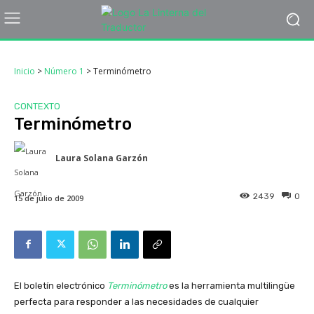
Inicio
>
Número 1
>
Terminómetro
CONTEXTO
Terminómetro
Laura Solana Garzón
2439
0
15 de julio de 2009
El boletín electrónico
Terminómetro
es la herramienta multilingüe
perfecta para responder a las necesidades de cualquier