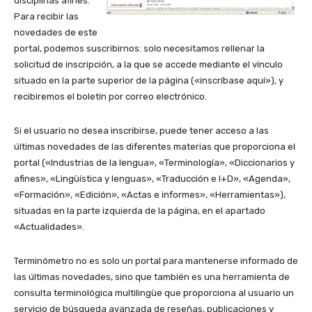
disciplinas afines.
Para recibir las
novedades de este
portal, podemos suscribirnos: solo necesitamos rellenar la
solicitud de inscripción, a la que se accede mediante el vínculo
situado en la parte superior de la página («inscríbase aquí»), y
recibiremos el boletín por correo electrónico.
Si el usuario no desea inscribirse, puede tener acceso a las
últimas novedades de las diferentes materias que proporciona el
portal («Industrias de la lengua», «Terminología», «Diccionarios y
afines», «Lingüística y lenguas», «Traducción e I+D», «Agenda»,
«Formación», «Edición», «Actas e informes», «Herramientas»),
situadas en la parte izquierda de la página, en el apartado
«Actualidades».
Terminómetro no es solo un portal para mantenerse informado de
las últimas novedades, sino que también es una herramienta de
consulta terminológica multilingüe que proporciona al usuario un
servicio de búsqueda avanzada de reseñas, publicaciones y