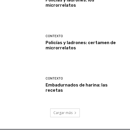
Policías y ladrones: los
microrrelatos
CONTEXTO
Policías y ladrones: certamen de
microrrelatos
CONTEXTO
Embadurnados de harina: las
recetas
Cargar más