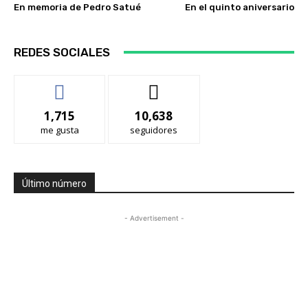
En memoria de Pedro Satué
En el quinto aniversario
REDES SOCIALES
1,715
10,638
me gusta
seguidores
Último número
- Advertisement -