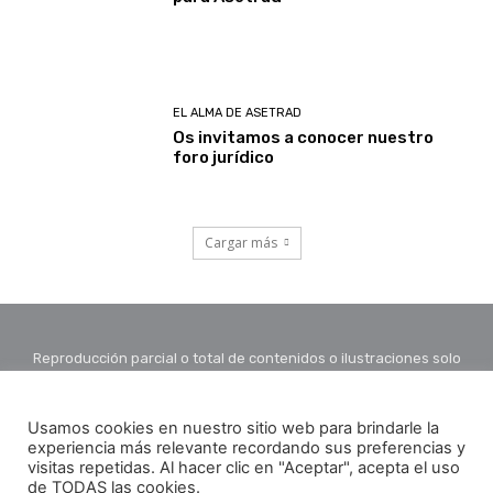
EL ALMA DE ASETRAD
Os invitamos a conocer nuestro
foro jurídico
Cargar más
Reproducción parcial o total de contenidos o ilustraciones solo
con autorización por escrito de la redacción y citando autor y
fuente.
Usamos cookies en nuestro sitio web para brindarle la
experiencia más relevante recordando sus preferencias y
visitas repetidas. Al hacer clic en "Aceptar", acepta el uso
de TODAS las cookies.