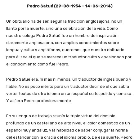
Pedro Satué (29-08-1954 – 14-06-2014)
Un obituario ha de ser, según la tradición anglosajona, no un
llanto por la muerte, sino una celebración de la vida. Como
nuestro colega Pedro Satué fue un hombre de inspiración
claramente anglosajona, con amplios conocimientos sobre
lengua y cultura anglófonas, queremos que nuestro obituario
para él sea el que se merece un traductor culto y apasionado por
el conocimiento como fue Pedro.
Pedro Satué era, ni más ni menos, un traductor de inglés bueno y
fiable. No es poco mérito para un traductor decir de él que sabía
verter textos de otro idioma en un español culto, pulido y conciso.
Y así era Pedro profesionalmente.
En su lengua de trabajo reunía la triple virtud del dominio
profundo de un castellano de alto nivel, el color doméstico de un
español muy andaluz, y la habilidad de saber conjugar la norma
del estándar con la gracia del idioma propio. De esa suerte, Pedro