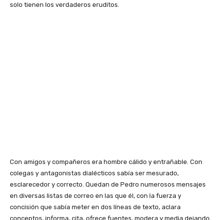
solo tienen los verdaderos eruditos.
Con amigos y compañeros era hombre cálido y entrañable. Con
colegas y antagonistas dialécticos sabía ser mesurado,
esclarecedor y correcto. Quedan de Pedro numerosos mensajes
en diversas listas de correo en las que él, con la fuerza y
concisión que sabía meter en dos líneas de texto, aclara
conceptos, informa, cita, ofrece fuentes, modera y media dejando