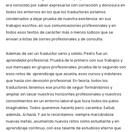
era conocido por saber expresarse con corrección y donosura en
todos los entornos en los que los traductores estamos
condenados a dejar prueba de nuestra existencia: en sus
trabajos escritos, en sus comunicaciones profesionales y en
todos esos textos de carácter más o menos lúdicos que se
envían a listas de correo profesionales y de consulta.
Además de ser un traductor serio y sólido, Pedro fue un
aprendedor
profesional. Prueba de lo primero son sus trabajos y
sus mensajes en grupos profesionales; prueba de lo segundo son
esos retos de aprendizaje que asumía, esos cursos y másteres
que hacía con devoción profesional. En teoría, todos los
traductores tenemos ese prurito de seguir formándonos y
ampliar sin cesar nuestros horizontes profesionales y nuestros
conocimientos en un entorno laboral que toca todos los palos
imaginables. Todos
queremos hacerlo
, pero, caramba: Satué,
además,
lo hacía
. Y así lo recordamos: siempre marcándose
nuevas metas, asumiendo nuevos retos como estudiante y en
aprendizaje continuo, con ese talante de estudioso eterno que