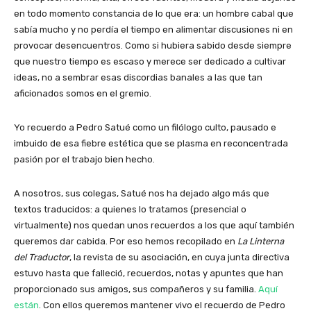
en todo momento constancia de lo que era: un hombre cabal que
sabía mucho y no perdía el tiempo en alimentar discusiones ni en
provocar desencuentros. Como si hubiera sabido desde siempre
que nuestro tiempo es escaso y merece ser dedicado a cultivar
ideas, no a sembrar esas discordias banales a las que tan
aficionados somos en el gremio.
Yo recuerdo a Pedro Satué como un filólogo culto, pausado e
imbuido de esa fiebre estética que se plasma en reconcentrada
pasión por el trabajo bien hecho.
A nosotros, sus colegas, Satué nos ha dejado algo más que
textos traducidos: a quienes lo tratamos (presencial o
virtualmente) nos quedan unos recuerdos a los que aquí también
queremos dar cabida. Por eso hemos recopilado en
La Linterna
del Traductor
, la revista de su asociación, en cuya junta directiva
estuvo hasta que falleció, recuerdos, notas y apuntes que han
proporcionado sus amigos, sus compañeros y su familia.
Aquí
están
. Con ellos queremos mantener vivo el recuerdo de Pedro