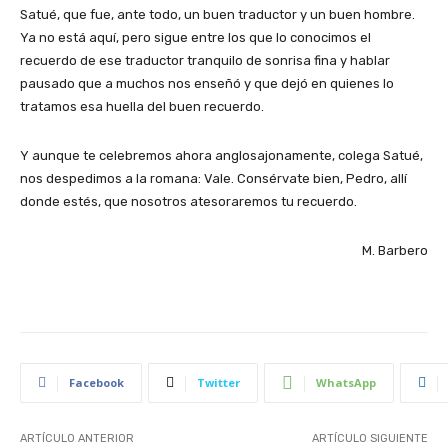
Satué, que fue, ante todo, un buen traductor y un buen hombre.
Ya no está aquí, pero sigue entre los que lo conocimos el
recuerdo de ese traductor tranquilo de sonrisa fina y hablar
pausado que a muchos nos enseñó y que dejó en quienes lo
tratamos esa huella del buen recuerdo.
Y aunque te celebremos ahora anglosajonamente, colega Satué,
nos despedimos a la romana: Vale. Consérvate bien, Pedro, allí
donde estés, que nosotros atesoraremos tu recuerdo.
M. Barbero
Facebook
Twitter
WhatsApp
ARTÍCULO ANTERIOR
ARTÍCULO SIGUIENTE