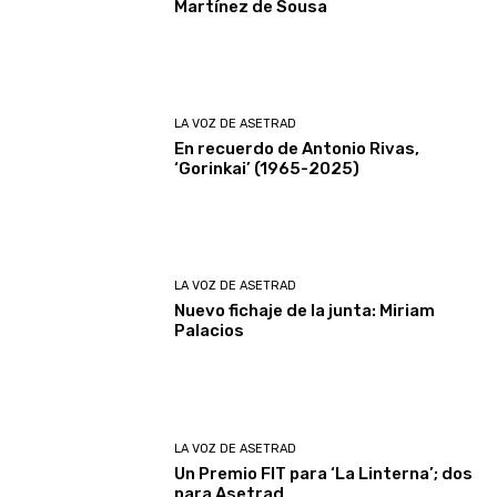
Martínez de Sousa
LA VOZ DE ASETRAD
En recuerdo de Antonio Rivas,
‘Gorinkai’ (1965-2025)
LA VOZ DE ASETRAD
Nuevo fichaje de la junta: Miriam
Palacios
LA VOZ DE ASETRAD
Un Premio FIT para ‘La Linterna’; dos
para Asetrad