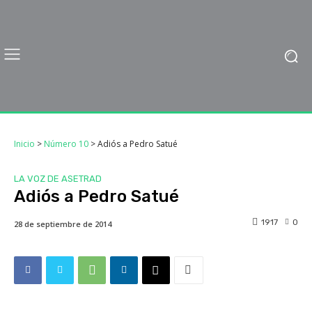
Inicio
>
Número 10
>
Adiós a Pedro Satué
LA VOZ DE ASETRAD
Adiós a Pedro Satué
1917
0
28 de septiembre de 2014