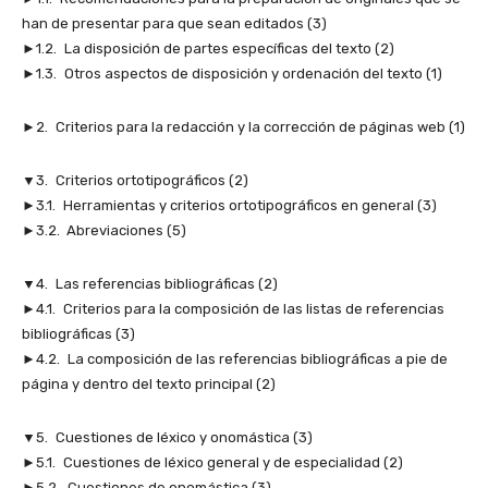
han de presentar para que sean editados (3)
►1.2. La disposición de partes específicas del texto (2)
►1.3. Otros aspectos de disposición y ordenación del texto (1)
►2. Criterios para la redacción y la corrección de páginas web (1)
▼3. Criterios ortotipográficos (2)
►3.1. Herramientas y criterios ortotipográficos en general (3)
►3.2. Abreviaciones (5)
▼4. Las referencias bibliográficas (2)
►4.1. Criterios para la composición de las listas de referencias
bibliográficas (3)
►4.2. La composición de las referencias bibliográficas a pie de
página y dentro del texto principal (2)
▼5. Cuestiones de léxico y onomástica (3)
►5.1. Cuestiones de léxico general y de especialidad (2)
►5.2. Cuestiones de onomástica (3)