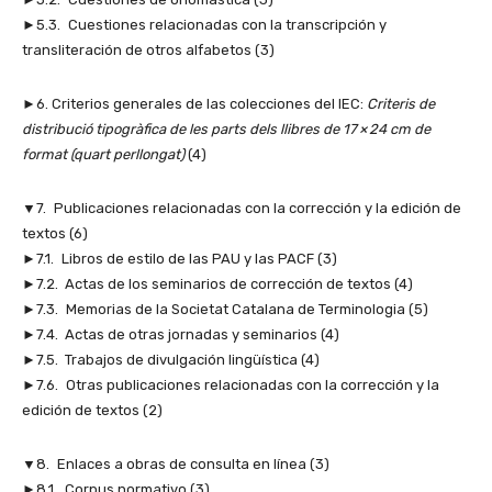
►5.3. Cuestiones relacionadas con la transcripción y
transliteración de otros alfabetos (3)
►6. Criterios generales de las colecciones del IEC:
Criteris de
distribució tipogràfica de les parts dels llibres de 17 × 24 cm de
format (quart perllongat)
(4)
▼7. Publicaciones relacionadas con la corrección y la edición de
textos (6)
►7.1. Libros de estilo de las PAU y las PACF (3)
►7.2. Actas de los seminarios de corrección de textos (4)
►7.3. Memorias de la Societat Catalana de Terminologia (5)
►7.4. Actas de otras jornadas y seminarios (4)
►7.5. Trabajos de divulgación lingüística (4)
►7.6. Otras publicaciones relacionadas con la corrección y la
edición de textos (2)
▼8. Enlaces a obras de consulta en línea (3)
►8.1. Corpus normativo (3)