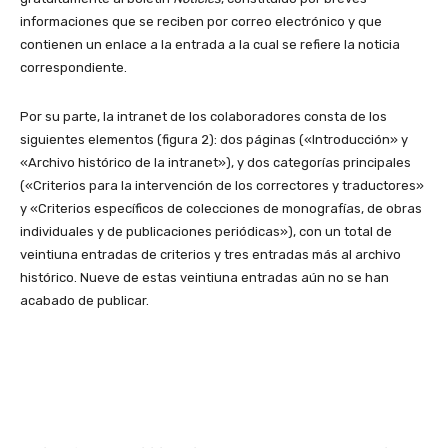
informaciones que se reciben por correo electrónico y que
contienen un enlace a la entrada a la cual se refiere la noticia
correspondiente.
Por su parte, la intranet de los colaboradores consta de los
siguien­tes elementos (figura 2): dos páginas («Introducción» y
«Archivo histórico de la intranet»), y dos categorías principales
(«Criterios para la intervención de los correctores y traductores»
y «Criterios específicos de colec­ciones de monografías, de obras
individuales y de publicaciones periódicas»), con un total de
veintiuna entradas de criterios y tres entradas más al archivo
histórico. Nueve de estas veintiuna entradas aún no se han
acabado de publicar.