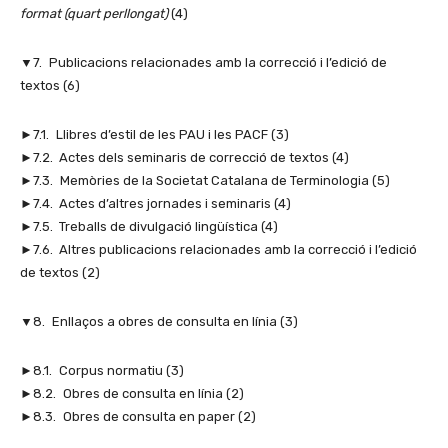
format (quart perllongat)
(4)
▼7. Publicacions relacionades amb la correcció i l’edició de
textos (6)
►7.1. Llibres d’estil de les PAU i les PACF (3)
►7.2. Actes dels seminaris de correcció de textos (4)
►7.3. Memòries de la Societat Catalana de Terminologia (5)
►7.4. Actes d’altres jornades i seminaris (4)
►7.5. Treballs de divulgació lingüística (4)
►7.6. Altres publicacions relacionades amb la correcció i l’edició
de textos (2)
▼8. Enllaços a obres de consulta en línia (3)
►8.1. Corpus normatiu (3)
►8.2. Obres de consulta en línia (2)
►8.3. Obres de consulta en paper (2)