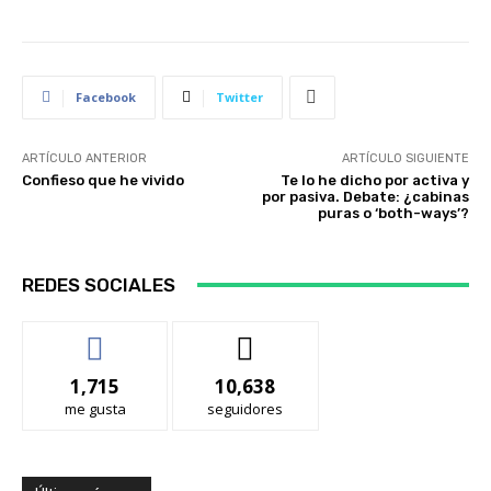
Facebook
Twitter
ARTÍCULO ANTERIOR
ARTÍCULO SIGUIENTE
Confieso que he vivido
Te lo he dicho por activa y
por pasiva. Debate: ¿cabinas
puras o ‘both-ways’?
REDES SOCIALES
1,715
10,638
me gusta
seguidores