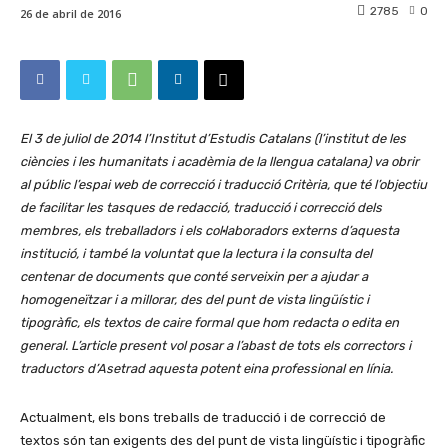
2785
0
26 de abril de 2016
El 3 de juliol de 2014 l’Institut d’Estudis Catalans (l’institut de les
ciències i les humanitats i acadèmia de la llengua catalana) va obrir
al públic l’espai web de correcció i traducció Critèria, que té l’objectiu
de facilitar les tasques de redacció, traducció i correcció dels
membres, els treballadors i els col·laboradors externs d’aquesta
institució, i també la voluntat que la lectura i la consulta del
centenar de documents que conté serveixin per a ajudar a
homogeneïtzar i a millorar, des del punt de vista lingüístic i
tipogràfic, els textos de caire formal que hom redacta o edita en
general. L’article present vol posar a l’abast de tots els correctors i
traductors d’Asetrad aquesta potent eina professional en línia.
Actualment, els bons treballs de traducció i de correcció de
textos són tan exigents des del punt de vista lingüístic i tipogràfic