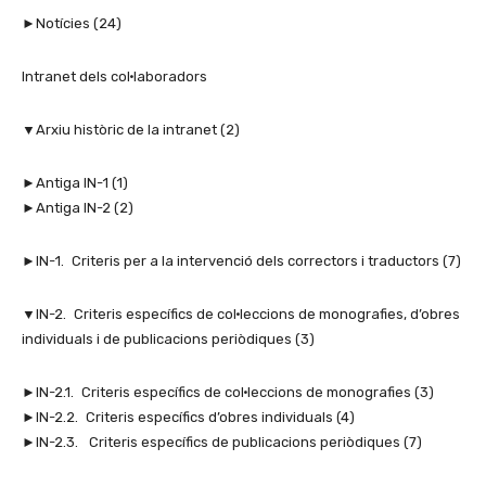
►Notícies (24)
Intranet dels col·laboradors
▼Arxiu històric de la intranet (2)
►Antiga IN-1 (1)
►Antiga IN-2 (2)
►IN-1. Criteris per a la intervenció dels correctors i traductors (7)
▼IN-2. Criteris específics de col·leccions de monografies, d’obres
individuals i de publicacions periòdiques (3)
►IN-2.1. Criteris específics de col·leccions de monografies (3)
►IN-2.2. Criteris específics d’obres individuals (4)
►IN-2.3. Criteris específics de publicacions periòdiques (7)