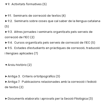
▼9. Activitats formatives (5)
►9.1. Seminaris de correcció de textos (4)
►9.2. Seminaris sobre coses que cal saber de la llengua catalana
(5)
►9.3. Altres jornades i seminaris organitzats pels serveis de
correcció de l’IEC (2)
►9.4. Cursos organitzats pels serveis de correcció de l’IEC (5)
►9.5. Estades d’estudiants en pràctiques de correcció, traducció
i llengües aplicades (7)
▼Arxiu històric (2)
►Antiga 3. Criteris ortotipogràfics (3)
►Antiga 7. Publicacions relacionades amb la correcció i l’edició
de textos (2)
►Documents elaborats i aprovats per la Secció Filològica (3)