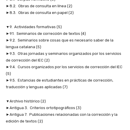
►8.2. Obras de consulta en línea (2)
►8.3. Obras de consulta en papel (2)
▼9. Actividades formativas (5)
►9.1. Seminarios de corrección de textos (4)
►9.2. Seminarios sobre cosas que es necesario saber de la
lengua catalana (5)
►9.3. Otras jornadas y seminarios organizados por los servicios
de corrección del IEC (2)
►9.4. Cursos organizados por los servicios de corrección del IEC
(5)
►9.5. Estancias de estudiantes en prácticas de corrección,
traducción y lenguas aplicadas (7)
▼Archivo histórico (2)
►Antigua 3. Criterios ortotipográficos (3)
►Antigua 7. Publicaciones relacionadas con la corrección y la
edición de textos (2)