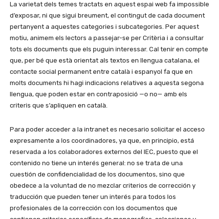
La varietat dels temes tractats en aquest espai web fa impossible
d’exposar, ni que sigui breument, el contingut de cada document
pertanyent a aquestes categories i subcategories. Per aquest
motiu, animem els lectors a passejar-se per Critèria i a consultar
tots els documents que els puguin interessar. Cal tenir en compte
que, per bé que està orientat als textos en llengua catalana, el
contacte social permanent entre català i espanyol fa que en
molts documents hi hagi indicacions relatives a aquesta segona
llengua, que poden estar en contraposició —o no— amb els
criteris que s’apliquen en català.
Para poder acceder a la intranet es necesario solicitar el acceso
expre­sa­mente a los coordinadores, ya que, en principio, está
reservada a los colaboradores externos del IEC, puesto que el
contenido no tiene un interés general: no se trata de una
cuestión de confidencialidad de los documentos, sino que
obedece a la voluntad de no mezclar criterios de corrección y
traducción que pueden tener un interés para todos los
profesionales de la corrección con los documentos que