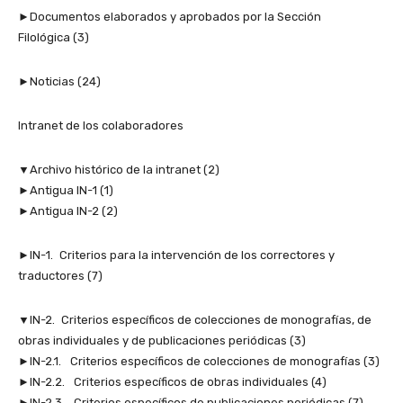
►Documentos elaborados y aprobados por la Sección
Filológica (3)
►Noticias (24)
Intranet de los colaboradores
▼Archivo histórico de la intranet (2)
►Antigua IN-1 (1)
►Antigua IN-2 (2)
►IN-1. Criterios para la intervención de los correctores y
traductores (7)
▼IN-2. Criterios específicos de colecciones de monografías, de
obras individuales y de publicaciones periódicas (3)
►IN-2.1. Criterios específicos de colecciones de monografías (3)
►IN-2.2. Criterios específicos de obras individuales (4)
►IN-2.3. Criterios específicos de publicaciones periódicas (7)