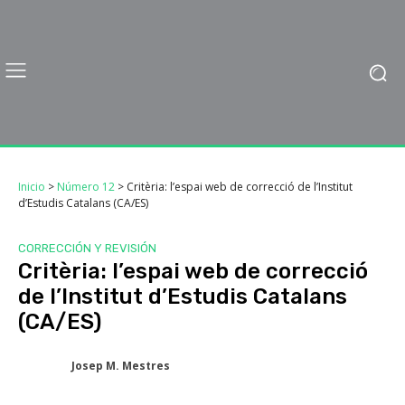
Inicio
>
Número 12
>
Critèria: l’espai web de correcció de l’Institut
d’Estudis Catalans (CA/ES)
CORRECCIÓN Y REVISIÓN
Critèria: l’espai web de correcció
de l’Institut d’Estudis Catalans
(CA/ES)
Josep M. Mestres