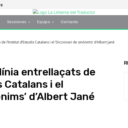
rg
s
Secciones
Equipo
Contacto
s de l’Institut d’Estudis Catalans i el ‘Diccionari de sinònims’ d’Albert Jané
R
línia entrellaçats de
s Catalans i el
ònims’ d’Albert Jané