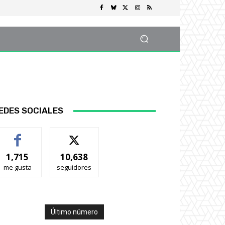
EDES SOCIALES
1,715
10,638
me gusta
seguidores
Último número