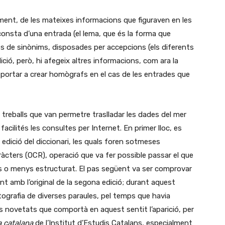
lment, de les mateixes informacions que figuraven en les
 consta d’una entrada (el lema, que és la forma que
istes de sinònims, disposades per accepcions (els diferents
ició, però, hi afegeix altres informacions, com ara la
 portar a crear homògrafs en el cas de les entrades que
 treballs que van permetre traslladar les dades del mer
facilités les consultes per Internet. En primer lloc, es
edició del diccionari, les quals foren sotmeses
àcters (OCR), operació que va fer possible passar el que
s o menys estructurat. El pas següent va ser comprovar
t amb l’original de la segona edició; durant aquest
rtografia de diverses paraules, pel temps que havia
es novetats que comportà en aquest sentit l’aparició, per
a catalana
de l’Institut d’Estudis Catalans, especialment