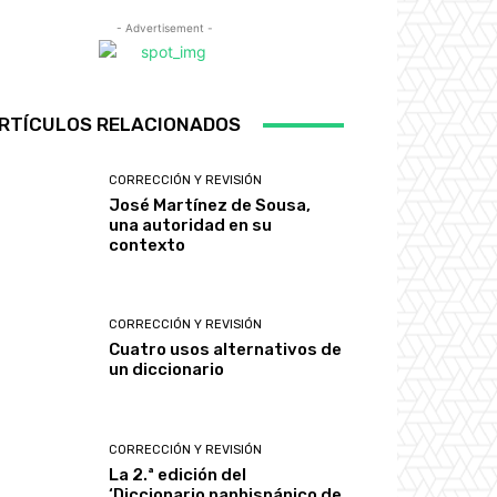
- Advertisement -
RTÍCULOS RELACIONADOS
CORRECCIÓN Y REVISIÓN
José Martínez de Sousa,
una autoridad en su
contexto
CORRECCIÓN Y REVISIÓN
Cuatro usos alternativos de
un diccionario
CORRECCIÓN Y REVISIÓN
La 2.ª edición del
‘Diccionario panhispánico de