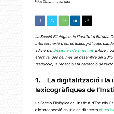
14 de noviembre de 2016
La Secció Filològica de l’Institut d’Estudis C
interconnexió d’obres lexicogràfiques cabdals
edició del
Diccionari de sinònims
d’Albert Ja
efectiva, des del mes de desembre del 2015. 
traducció, la redacció i la correcció de texto
1. La digitalització i l
lexicogràfiques de l’Ins
La Secció Filològica de l’Institut d’Estudis C
d’interconnexió en línia de diferents
obres le