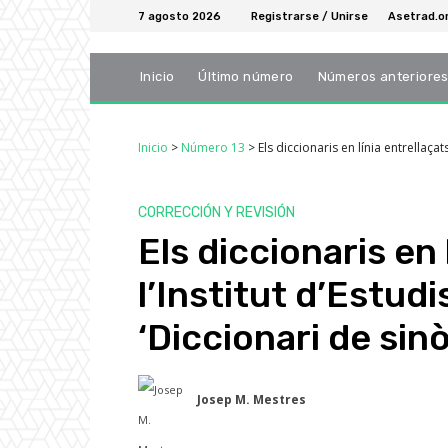
7 agosto 2026
Registrarse / Unirse
Asetrad.o
Inicio
Último número
Números anteriore
Inicio
>
Número 13
>
Els diccionaris en línia entrellaçat
CORRECCIÓN Y REVISIÓN
Els diccionaris en 
l’Institut d’Estudi
‘Diccionari de sin
Josep M. Mestres