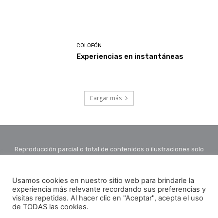
COLOFÓN
Experiencias en instantáneas
Cargar más
Reproducción parcial o total de contenidos o ilustraciones solo
con autorización por escrito de la redacción y citando autor y
fuente.
Usamos cookies en nuestro sitio web para brindarle la
experiencia más relevante recordando sus preferencias y
visitas repetidas. Al hacer clic en "Aceptar", acepta el uso
de TODAS las cookies.