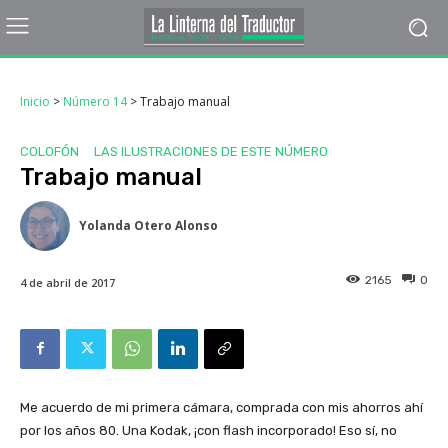
Inicio
>
Número 14
>
Trabajo manual
COLOFÓN
LAS ILUSTRACIONES DE ESTE NÚMERO
Trabajo manual
Yolanda Otero Alonso
2165
0
4 de abril de 2017
Me acuerdo de mi primera cámara, comprada con mis ahorros ahí
por los años 80. Una Kodak, ¡con flash incorporado! Eso sí, no