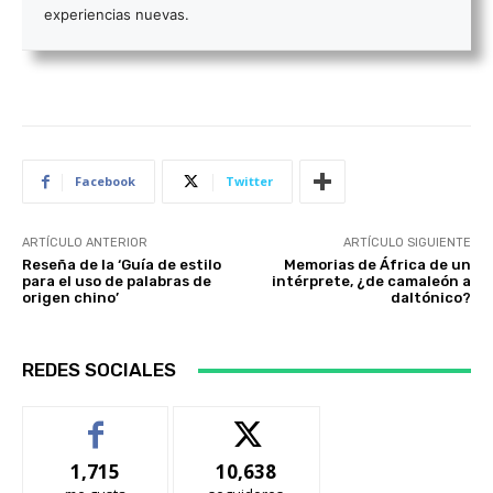
experiencias nuevas.
Facebook
Twitter
ARTÍCULO ANTERIOR
ARTÍCULO SIGUIENTE
Reseña de la ‘Guía de estilo
Memorias de África de un
para el uso de palabras de
intérprete, ¿de camaleón a
origen chino’
daltónico?
REDES SOCIALES
1,715
10,638