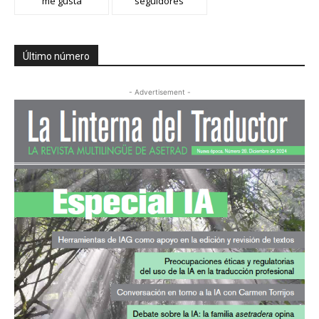
me gusta
seguidores
Último número
- Advertisement -