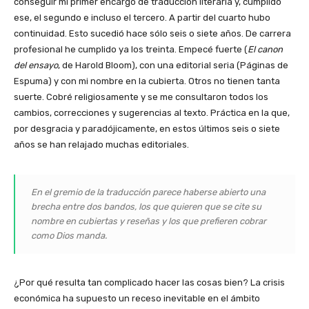
conseguir mi primer encargo de traducción literaria y, cumplido
ese, el segundo e incluso el tercero. A partir del cuarto hubo
continuidad. Esto sucedió hace sólo seis o siete años. De carrera
profesional he cumplido ya los treinta. Empecé fuerte (
El canon
del ensayo
, de Harold Bloom), con una editorial seria (Páginas de
Espuma) y con mi nombre en la cubierta. Otros no tienen tanta
suerte. Cobré religiosamente y se me consultaron todos los
cambios, correcciones y sugerencias al texto. Práctica en la que,
por desgracia y paradójicamente, en estos últimos seis o siete
años se han relajado muchas editoriales.
En el gremio de la traducción parece haberse abierto una
brecha entre dos bandos, los que quieren que se cite su
nombre en cubiertas y reseñas y los que prefieren cobrar
como Dios manda.
¿Por qué resulta tan complicado hacer las cosas bien? La crisis
económica ha supuesto un receso inevitable en el ámbito