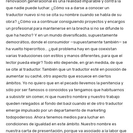
renovación generacional es una realidad imparable y contra la
que nadie puede luchar. ¿Cómo va a darse a conocer un
traductor nuevo si no se cita su nombre cuando se habla de su
obra? ¿Cómo va a continuar consiguiendo proyectos y encargos
un profesional para mantenerse en la brecha si no se difunde lo
que ha hecho? Y en un mundo diversificado, supuestamente
democrático, donde el consumidor —supuestamente también— se
ha vuelto hipercrítico… ¿qué problema hay en que coexistan
varias traducciones con estilos y manos diferentes, para que el
lector pueda elegir? Todo ello depende, en gran medida, de que
se cite al traductor. También que un traductor esté en posición de
aumentar su caché, otro aspecto que escuece en ciertos
ámbitos. Yo no quiero que en el pecado llevemos la penitencia y
sólo por ser famosos o conocidos ya tengamos que habituarnos
a subsistir sin comer, ni que nuestro nombre y nuestro trabajo
queden relegados al fondo del baúl cuando el de otro traductor
emerge impulsado por un departamento de marketing
todopoderoso. Ahora tenemos medios para luchar en
condiciones de igualdad en este ámbito. Nuestro nombre es
nuestra carta de presentación, porque va asociado a la labor que