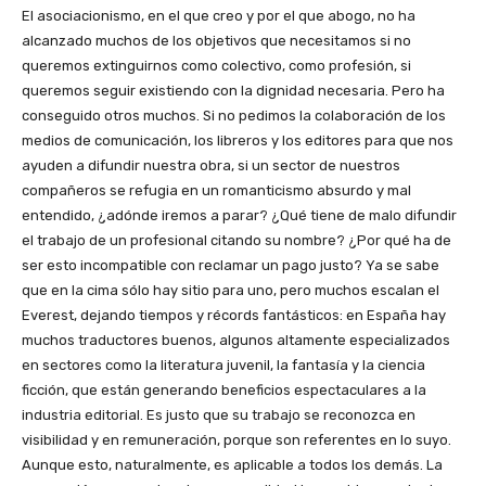
El asociacionismo, en el que creo y por el que abogo, no ha
alcanzado muchos de los objetivos que necesitamos si no
queremos extinguirnos como colectivo, como profesión, si
queremos seguir existiendo con la dignidad necesaria. Pero ha
conseguido otros muchos. Si no pedimos la colaboración de los
medios de comunicación, los libreros y los editores para que nos
ayuden a difundir nuestra obra, si un sector de nuestros
compañeros se refugia en un romanticismo absurdo y mal
entendido, ¿adónde iremos a parar? ¿Qué tiene de malo difundir
el trabajo de un profesional citando su nombre? ¿Por qué ha de
ser esto incompatible con reclamar un pago justo? Ya se sabe
que en la cima sólo hay sitio para uno, pero muchos escalan el
Everest, dejando tiempos y récords fantásticos: en España hay
muchos traductores buenos, algunos altamente especializados
en sectores como la literatura juvenil, la fantasía y la ciencia
ficción, que están generando beneficios espectaculares a la
industria editorial. Es justo que su trabajo se reconozca en
visibilidad y en remuneración, porque son referentes en lo suyo.
Aunque esto, naturalmente, es aplicable a todos los demás. La