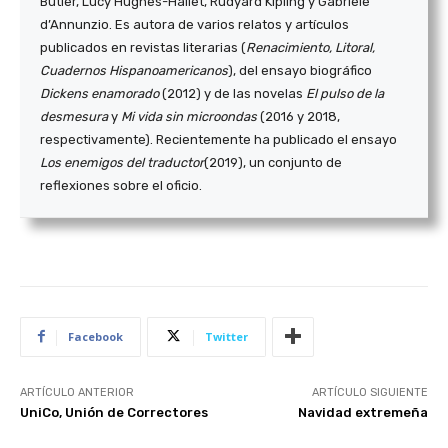
Butler, Lucy Hughes-Hallet, Rudyard Kipling y Gabriele
d’Annunzio. Es autora de varios relatos y artículos
publicados en revistas literarias (
Renacimiento, Litoral,
Cuadernos Hispanoamericanos
), del ensayo biográfico
Dickens enamorado
(2012) y de las novelas
El pulso de la
desmesura
y
Mi vida sin microondas
(2016 y 2018,
respectivamente). Recientemente ha publicado el ensayo
Los enemigos del traductor
(2019), un conjunto de
reflexiones sobre el oficio.
Facebook
Twitter
ARTÍCULO ANTERIOR
ARTÍCULO SIGUIENTE
UniCo, Unión de Correctores
Navidad extremeña