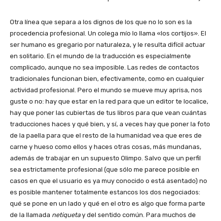
Otra línea que separa a los dignos de los que no lo son es la
procedencia profesional. Un colega mío lo llama «los cortijos». El
ser humano es gregario por naturaleza, y le resulta difícil actuar
en solitario. En el mundo de la traducción es especialmente
complicado, aunque no sea imposible. Las redes de contactos
tradicionales funcionan bien, efectivamente, como en cualquier
actividad profesional. Pero el mundo se mueve muy aprisa, nos
guste o no: hay que estar en la red para que un editor te localice,
hay que poner las cubiertas de tus libros para que vean cuántas
traducciones haces y qué bien, y sí, a veces hay que poner la foto
de la paella para que el resto de la humanidad vea que eres de
carne y hueso como ellos y haces otras cosas, más mundanas,
además de trabajar en un supuesto Olimpo. Salvo que un perfil
sea estrictamente profesional (que sólo me parece posible en
casos en que el usuario es ya muy conocido o está asentado) no
es posible mantener totalmente estancos los dos negociados:
qué se pone en un lado y qué en el otro es algo que forma parte
de la llamada
netiqueta
y del sentido común. Para muchos de