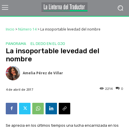
Inicio
>
Número 14
>
La insoportable levedad del nombre
PANORAMA
EL DEDO EN EL OJO
La insoportable levedad del
nombre
Amelia Pérez de Villar
2214
0
4 de abril de 2017
Se aprecia en los últimos tiempos una lucha encarnizada en los