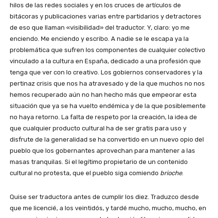
hilos de las redes sociales y en los cruces de artículos de
bitácoras y publicaciones varias entre partidarios y detractores
de eso que llaman «visibilidad» del traductor. Y, claro: yo me
enciendo. Me enciendo y escribo. A nadie se le escapa ya la
problemática que sufren los componentes de cualquier colectivo
vinculado a la cultura en España, dedicado a una profesión que
tenga que ver con lo creativo. Los gobiernos conservadores y la
pertinaz crisis que nos ha atravesado y de la que muchos no nos
hemos recuperado aún no han hecho más que empeorar esta
situación que ya se ha vuelto endémica y de la que posiblemente
no haya retorno. La falta de respeto por la creación, la idea de
que cualquier producto cultural ha de ser gratis para uso y
disfrute de la generalidad se ha convertido en un nuevo opio del
pueblo que los gobernantes aprovechan para mantener a las
masas tranquilas. Si el legítimo propietario de un contenido
cultural no protesta, que el pueblo siga comiendo
brioche
.
Quise ser traductora antes de cumplir los diez. Traduzco desde
que me licencié, a los veintidós, y tardé mucho, mucho, mucho, en