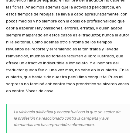
aduciendo falta de espacio: el nombre del traductor no cabe en
las fichas. Añadimos además que la actividad periodística, en
estos tiempos de rebajas, se lleva a cabo apresuradamente, con
pocos medios y no siempre con la dosis de profesionalidad que
cabría esperar. Hay omisiones, errores, erratas, y quien acaba
siempre malparado en estos casos es el traductor, nunca el autor
ni la editorial. Como además otro síntoma de los tiempos
revueltos del recorte y el remiendo es la tan traída y llevada
reinvención, muchas editoriales recurren al libro ilustrado, que
ofrece un atractivo indiscutible e inmediato. Y el nombre del
traductor queda feo o, una vez más, no cabe en la cubierta. ¡En la
cubierta, que había sido nuestra penúltima conquista! Pues mi
sorpresa no terminó ahí: contra todo pronóstico se alzaron voces
en contra. Voces de casa.
La violencia dialéctica y conceptual con la que un sector de
la profesión ha reaccionado contra la campaña y sus
demandas me ha sorprendido sobremanera.