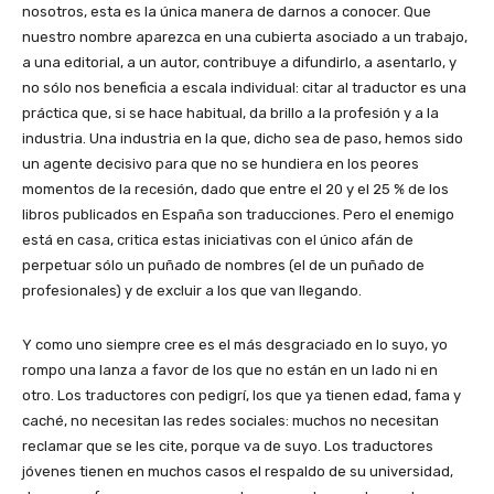
nosotros, esta es la única manera de darnos a conocer. Que
nuestro nombre aparezca en una cubierta asociado a un trabajo,
a una editorial, a un autor, contribuye a difundirlo, a asentarlo, y
no sólo nos beneficia a escala individual: citar al traductor es una
práctica que, si se hace habitual, da brillo a la profesión y a la
industria. Una industria en la que, dicho sea de paso, hemos sido
un agente decisivo para que no se hundiera en los peores
momentos de la recesión, dado que entre el 20 y el 25 % de los
libros publicados en España son traducciones. Pero el enemigo
está en casa, critica estas iniciativas con el único afán de
perpetuar sólo un puñado de nombres (el de un puñado de
profesionales) y de excluir a los que van llegando.
Y como uno siempre cree es el más desgraciado en lo suyo, yo
rompo una lanza a favor de los que no están en un lado ni en
otro. Los traductores con pedigrí, los que ya tienen edad, fama y
caché, no necesitan las redes sociales: muchos no necesitan
reclamar que se les cite, porque va de suyo. Los traductores
jóvenes tienen en muchos casos el respaldo de su universidad,