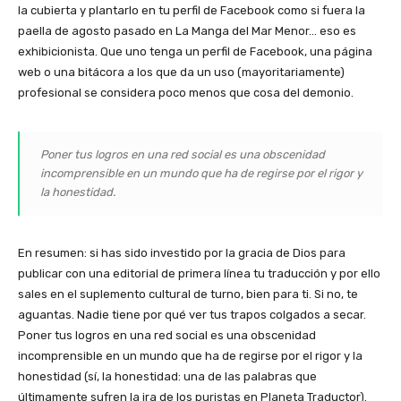
la cubierta y plantarlo en tu perfil de Facebook como si fuera la
paella de agosto pasado en La Manga del Mar Menor… eso es
exhibicionista. Que uno tenga un perfil de Facebook, una página
web o una bitácora a los que da un uso (mayoritariamente)
profesional se considera poco menos que cosa del demonio.
Poner tus logros en una red social es una obscenidad
incomprensible en un mundo que ha de regirse por el rigor y
la honestidad.
En resumen: si has sido investido por la gracia de Dios para
publicar con una editorial de primera línea tu traducción y por ello
sales en el suplemento cultural de turno, bien para ti. Si no, te
aguantas. Nadie tiene por qué ver tus trapos colgados a secar.
Poner tus logros en una red social es una obscenidad
incomprensible en un mundo que ha de regirse por el rigor y la
honestidad (sí, la honestidad: una de las palabras que
últimamente sufren la ira de los puristas en Planeta Traductor).