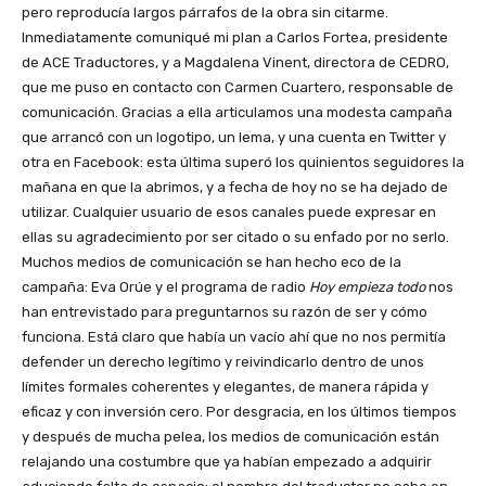
pero reproducía largos párrafos de la obra sin citarme.
Inmediatamente comuniqué mi plan a Carlos Fortea, presidente
de ACE Traductores, y a Magdalena Vinent, directora de CEDRO,
que me puso en contacto con Carmen Cuartero, responsable de
comunicación. Gracias a ella articulamos una modesta campaña
que arrancó con un logotipo, un lema, y una cuenta en Twitter y
otra en Facebook: esta última superó los quinientos seguidores la
mañana en que la abrimos, y a fecha de hoy no se ha dejado de
utilizar. Cualquier usuario de esos canales puede expresar en
ellas su agradecimiento por ser citado o su enfado por no serlo.
Muchos medios de comunicación se han hecho eco de la
campaña: Eva Orúe y el programa de radio
Hoy empieza todo
nos
han entrevistado para preguntarnos su razón de ser y cómo
funciona. Está claro que había un vacío ahí que no nos permitía
defender un derecho legítimo y reivindicarlo dentro de unos
límites formales coherentes y elegantes, de manera rápida y
eficaz y con inversión cero. Por desgracia, en los últimos tiempos
y después de mucha pelea, los medios de comunicación están
relajando una costumbre que ya habían empezado a adquirir