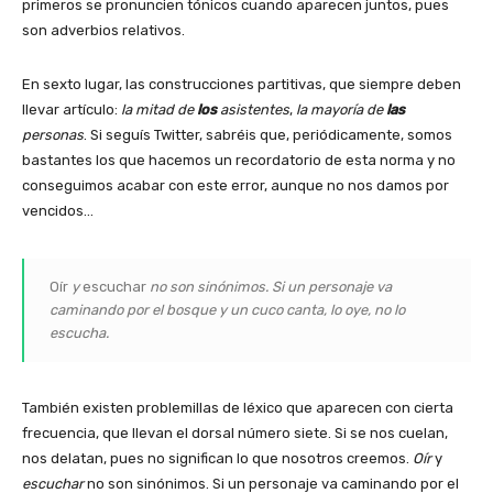
primeros se pronuncien tónicos cuando aparecen juntos, pues
son adverbios relativos.
En sexto lugar, las construcciones partitivas, que siempre deben
llevar artículo:
la mitad de
los
asistentes
,
la mayoría de
las
personas
. Si seguís Twitter, sabréis que, periódicamente, somos
bastantes los que hacemos un recordatorio de esta norma y no
conseguimos acabar con este error, aunque no nos damos por
vencidos…
Oír
y
escuchar
no son sinónimos. Si un personaje va
caminando por el bosque y un cuco canta, lo oye, no lo
escucha.
También existen problemillas de léxico que aparecen con cierta
frecuencia, que llevan el dorsal número siete. Si se nos cuelan,
nos delatan, pues no significan lo que nosotros creemos.
Oír
y
escuchar
no son sinónimos. Si un personaje va caminando por el