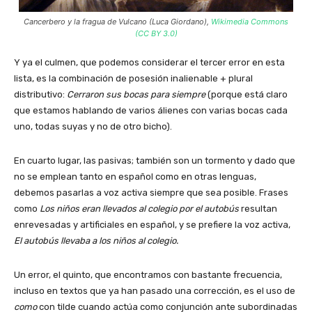
Cancerbero y la fragua de Vulcano (Luca Giordano),
Wikimedia Commons
(CC BY 3.0)
Y ya el culmen, que podemos considerar el tercer error en esta
lista, es la combinación de posesión inalienable + plural
distributivo:
Cerraron sus bocas para siempre
(porque está claro
que estamos hablando de varios álienes con varias bocas cada
uno, todas suyas y no de otro bicho).
En cuarto lugar, las pasivas; también son un tormento y dado que
no se emplean tanto en español como en otras lenguas,
debemos pasarlas a voz activa siempre que sea posible. Frases
como
Los niños eran llevados al colegio por el autobús
resultan
enrevesadas y artificiales en español, y se prefiere la voz activa,
El autobús llevaba a los niños al colegio.
Un error, el quinto, que encontramos con bastante frecuencia,
incluso en textos que ya han pasado una corrección, es el uso de
como
con tilde cuando actúa como conjunción ante subordinadas