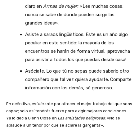
claro en
Armas de mujer:
«Lee muchas cosas;
nunca se sabe de dónde pueden surgir las
grandes ideas».
Asiste a saraos lingüísticos. Este es un año algo
peculiar en este sentido: la mayoría de los
encuentros se harán de forma virtual, ¡aprovecha
para asistir a todos los que puedas desde casa!
Asóciate. Lo que tú no sepas puede saberlo otro
compañero que tal vez quiera ayudarte. Comparte
información con los demás, sé generoso.
En definitiva, esfuérzate por ofrecer el mejor trabajo del que seas
capaz; solo así tendrás fuerza para exigir mejores condiciones.
Ya lo decía Glenn Close en
Las amistades peligrosas
: «No se
aplaude a un tenor por que se aclare la garganta».