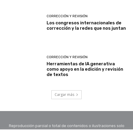
CORRECCIÓN Y REVISIÓN
Los congresos internacionales de
corrección y la redes que nos juntan
CORRECCIÓN Y REVISIÓN
Herramientas de IA generativa
como apoyo en la edición y revisión
de textos
Cargar más
Reproducción parcial o total de contenidos o ilustraciones solo
con autorización por escrito de la redacción y citando autor y