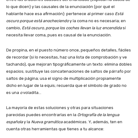
lo que dicen) y las causales de la enunciación (por qué el
hablante hace esa afirmación): pertenece al primer caso
Está
oscuro porque está anocheciendo
y la coma no es necesaria; en
cambio,
Está oscuro, porque los coches llevan la luz encendida
sí
necesita llevar coma, pues es causal de la enunciación.
De propina, en el puesto número once, pequeños detalles, fáciles
de recordar (si lo necesitas, haz una lista de comprobación y ve
tachando), que mejoran tipográficamente un texto: elimina dobles
espacios; sustituye las concatenaciones de saltos de párrafo por
saltos de página; usa el signo de multiplicación propiamente
dicho en lugar de la equis; recuerda que el símbolo de grado no
es una
o
voladita…
La mayoría de estas soluciones y otras para situaciones
parecidas puedes encontrarlas en la
Ortografía de la lengua
española
y la
Nueva gramática
académicas. Y, además, ten en
cuenta otras herramientas que tienes a tu alcance: