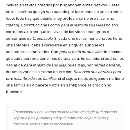
incluso en textos creados por hispanohablantes nativos. Hasta
en los escritos que ya han pasado por las manos de un corrector
(que, todo hay que decirlo, muy profesional no era si se le ha
colado). Construcciones como
para el resto de sus vidas
no son
correctas a no ser que los vivos de las vidas sean gatos o
personajes de
Crepúsculo
. Si cada uno de los mencionados tiene
una sola vida, debe expresarse en singular, aunque los
poseedores sean varios. Con
para el resto de sus vidas
indicamos
que cada persona tiene más de una vida. En cambio, sí podríamos
hablar de
para el resto de sus días
, pues días, por norma general,
duramos varios. Lo mismo ocurre con
Reserven sus abrazos para
otro miembro de sus familias
: si el sujeto no es polígamo y no tiene
una familia en Albacete y otra en Santiponce, la oración no
funciona.
En ocasiones nos vemos en la tesitura de elegir qué normas
seguir a pies juntillas y en qué momento dejar la linde y
formar nuestro criterio profesional.