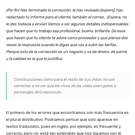
¡Por fin! Has terminado la corrección, la has revisado (espero), has
redactado tu informe para el cliente, también el correo… ¡Espera, no
le des todavía a enviar! Vamos a ver algunos detalles indispensables
que hacen que tu trabajo sea profesional, bueno, brillante. De esos
que hacen que tu cliente te adore como proveedor y que piense dos
veces la respuesta cuando le digas que vas a subir las tarifas.
Porque esto de la corrección es un negocio y va de dinero, de parné,
y la calidad es la que lo justifica.
Construcciones como
para el resto de sus vidas
no son
correctas a no ser que los vivos de las vidas sean gatos o
personajes de
Crepúsculo
.
El primero de los errores que encontramos con más frecuencia es
el plural distributivo. Podríamos pensar que solo aparece en
textos traducidos, pues en inglés, por ejemplo, es frecuente y
correcto, pero no: está tan extendido que nos topamos con él