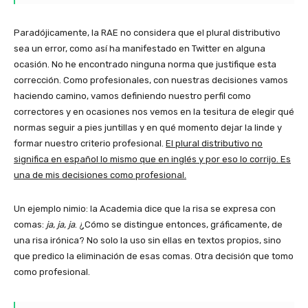
Paradójicamente, la RAE no considera que el plural distributivo
sea un error, como así ha manifestado en Twitter en alguna
ocasión. No he encontrado ninguna norma que justifique esta
corrección. Como profesionales, con nuestras decisiones vamos
haciendo camino, vamos definiendo nuestro perfil como
correctores y en ocasiones nos vemos en la tesitura de elegir qué
normas seguir a pies juntillas y en qué momento dejar la linde y
formar nuestro criterio profesional.
El plural distributivo no
significa en español lo mismo que en inglés y por eso lo corrijo. Es
una de mis decisiones como profesional.
Un ejemplo nimio: la Academia dice que la risa se expresa con
comas:
ja, ja, ja
. ¿Cómo se distingue entonces, gráficamente, de
una risa irónica? No solo la uso sin ellas en textos propios, sino
que predico la eliminación de esas comas. Otra decisión que tomo
como profesional.