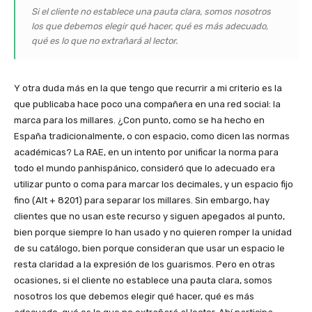
Si el cliente no establece una pauta clara, somos nosotros
los que debemos elegir qué hacer, qué es más adecuado,
qué es lo que no extrañará al lector.
Y otra duda más en la que tengo que recurrir a mi criterio es la
que publicaba hace poco una compañera en una red social: la
marca para los millares. ¿Con punto, como se ha hecho en
España tradicionalmente, o con espacio, como dicen las normas
académicas? La RAE, en un intento por unificar la norma para
todo el mundo panhispánico, consideró que lo adecuado era
utilizar punto o coma para marcar los decimales, y un espacio fijo
fino (Alt + 8201) para separar los millares. Sin embargo, hay
clientes que no usan este recurso y siguen apegados al punto,
bien porque siempre lo han usado y no quieren romper la unidad
de su catálogo, bien porque consideran que usar un espacio le
resta claridad a la expresión de los guarismos. Pero en otras
ocasiones, si el cliente no establece una pauta clara, somos
nosotros los que debemos elegir qué hacer, qué es más