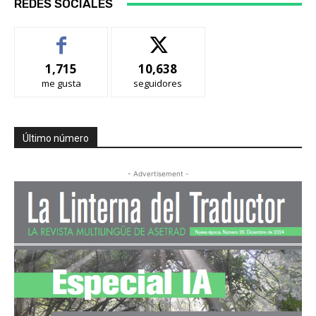
REDES SOCIALES
1,715
10,638
me gusta
seguidores
Último número
- Advertisement -