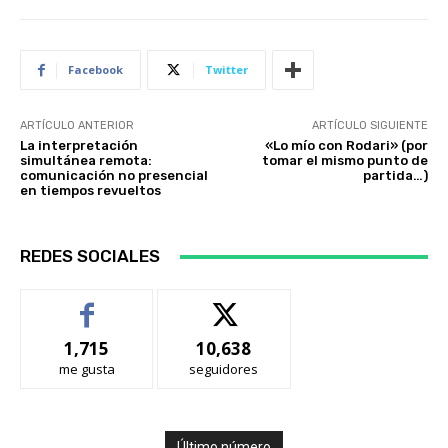
Facebook
Twitter
ARTÍCULO ANTERIOR
ARTÍCULO SIGUIENTE
La interpretación
«Lo mío con Rodari» (por
simultánea remota:
tomar el mismo punto de
comunicación no presencial
partida…)
en tiempos revueltos
REDES SOCIALES
1,715
10,638
me gusta
seguidores
Último número