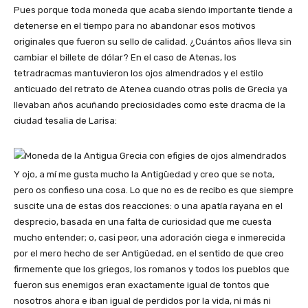
Pues porque toda moneda que acaba siendo importante tiende a
detenerse en el tiempo para no abandonar esos motivos
originales que fueron su sello de calidad. ¿Cuántos años lleva sin
cambiar el billete de dólar? En el caso de Atenas, los
tetradracmas mantuvieron los ojos almendrados y el estilo
anticuado del retrato de Atenea cuando otras polis de Grecia ya
llevaban años acuñando preciosidades como este dracma de la
ciudad tesalia de Larisa:
Y ojo, a mí me gusta mucho la Antigüedad y creo que se nota,
pero os confieso una cosa. Lo que no es de recibo es que siempre
suscite una de estas dos reacciones: o una apatía rayana en el
desprecio, basada en una falta de curiosidad que me cuesta
mucho entender; o, casi peor, una adoración ciega e inmerecida
por el mero hecho de ser Antigüedad, en el sentido de que creo
firmemente que los griegos, los romanos y todos los pueblos que
fueron sus enemigos eran exactamente igual de tontos que
nosotros ahora e iban igual de perdidos por la vida, ni más ni