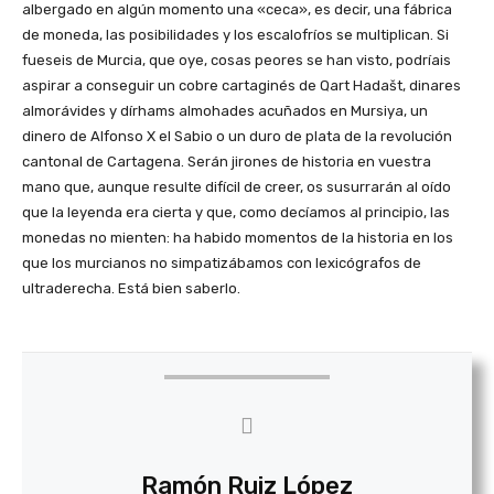
albergado en algún momento una «ceca», es decir, una fábrica
de moneda, las posibilidades y los escalofríos se multiplican. Si
fueseis de Murcia, que oye, cosas peores se han visto, podríais
aspirar a conseguir un cobre cartaginés de Qart Hadašt, dinares
almorávides y dírhams almohades acuñados en Mursiya, un
dinero de Alfonso X el Sabio o un duro de plata de la revolución
cantonal de Cartagena. Serán jirones de historia en vuestra
mano que, aunque resulte difícil de creer, os susurrarán al oído
que la leyenda era cierta y que, como decíamos al principio, las
monedas no mienten: ha habido momentos de la historia en los
que los murcianos no simpatizábamos con lexicógrafos de
ultraderecha. Está bien saberlo.
Ramón Ruiz López