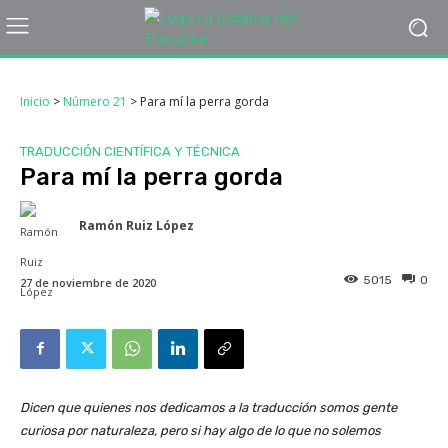
Inicio
>
Número 21
>
Para mí la perra gorda
TRADUCCIÓN CIENTÍFICA Y TÉCNICA
Para mí la perra gorda
Ramón Ruiz López
5015
0
27 de noviembre de 2020
Dicen que quienes nos dedicamos a la traducción somos gente
curiosa por naturaleza, pero si hay algo de lo que no solemos