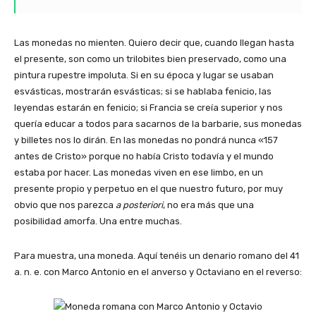
Las monedas no mienten. Quiero decir que, cuando llegan hasta
el presente, son como un trilobites bien preservado, como una
pintura rupestre impoluta. Si en su época y lugar se usaban
esvásticas, mostrarán esvásticas; si se hablaba fenicio, las
leyendas estarán en fenicio; si Francia se creía superior y nos
quería educar a todos para sacarnos de la barbarie, sus monedas
y billetes nos lo dirán. En las monedas no pondrá nunca «157
antes de Cristo» porque no había Cristo todavía y el mundo
estaba por hacer. Las monedas viven en ese limbo, en un
presente propio y perpetuo en el que nuestro futuro, por muy
obvio que nos parezca
a posteriori
, no era más que una
posibilidad amorfa. Una entre muchas.
Para muestra, una moneda. Aquí tenéis un denario romano del 41
a. n. e. con Marco Antonio en el anverso y Octaviano en el reverso: