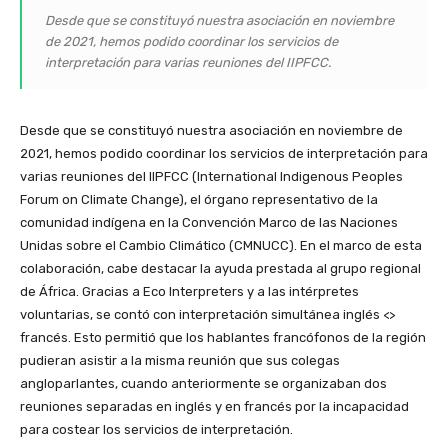
Desde que se constituyó nuestra asociación en noviembre
de 2021, hemos podido coordinar los servicios de
interpretación para varias reuniones del IIPFCC.
Desde que se constituyó nuestra asociación en noviembre de
2021, hemos podido coordinar los servicios de interpretación para
varias reuniones del IIPFCC (International Indigenous Peoples
Forum on Climate Change), el órgano representativo de la
comunidad indígena en la Convención Marco de las Naciones
Unidas sobre el Cambio Climático (CMNUCC). En el marco de esta
colaboración, cabe destacar la ayuda prestada al grupo regional
de África. Gracias a Eco Interpreters y a las intérpretes
voluntarias, se contó con interpretación simultánea inglés <>
francés. Esto permitió que los hablantes francófonos de la región
pudieran asistir a la misma reunión que sus colegas
angloparlantes, cuando anteriormente se organizaban dos
reuniones separadas en inglés y en francés por la incapacidad
para costear los servicios de interpretación.