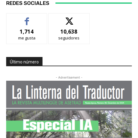
REDES SOCIALES
1,714
10,638
me gusta
seguidores
Último número
- Advertisement -