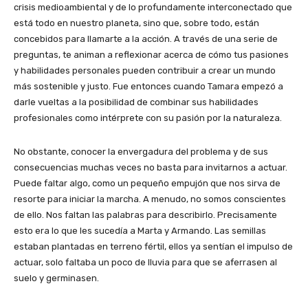
crisis medioambiental y de lo profundamente interconectado que
está todo en nuestro planeta, sino que, sobre todo, están
concebidos para llamarte a la acción. A través de una serie de
preguntas, te animan a reflexionar acerca de cómo tus pasiones
y habilidades personales pueden contribuir a crear un mundo
más sostenible y justo. Fue entonces cuando Tamara empezó a
darle vueltas a la posibilidad de combinar sus habilidades
profesionales como intérprete con su pasión por la naturaleza.
No obstante, conocer la envergadura del problema y de sus
consecuencias muchas veces no basta para invitarnos a actuar.
Puede faltar algo, como un pequeño empujón que nos sirva de
resorte para iniciar la marcha. A menudo, no somos conscientes
de ello. Nos faltan las palabras para describirlo. Precisamente
esto era lo que les sucedía a Marta y Armando. Las semillas
estaban plantadas en terreno fértil, ellos ya sentían el impulso de
actuar, solo faltaba un poco de lluvia para que se aferrasen al
suelo y germinasen.