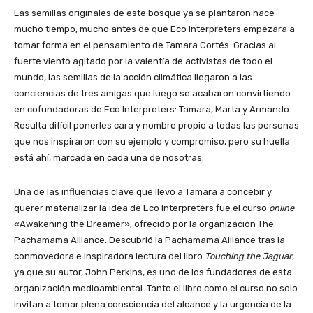
Las semillas originales de este bosque ya se plantaron hace
mucho tiempo, mucho antes de que Eco Interpreters empezara a
tomar forma en el pensamiento de Tamara Cortés. Gracias al
fuerte viento agitado por la valentía de activistas de todo el
mundo, las semillas de la acción climática llegaron a las
conciencias de tres amigas que luego se acabaron convirtiendo
en cofundadoras de Eco Interpreters: Tamara, Marta y Armando.
Resulta difícil ponerles cara y nombre propio a todas las personas
que nos inspiraron con su ejemplo y compromiso, pero su huella
está ahí, marcada en cada una de nosotras.
Una de las influencias clave que llevó a Tamara a concebir y
querer materializar la idea de Eco Interpreters fue el curso
online
«Awakening the Dreamer», ofrecido por la organización The
Pachamama Alliance. Descubrió la Pachamama Alliance tras la
conmovedora e inspiradora lectura del libro
Touching the Jaguar
,
ya que su autor, John Perkins, es uno de los fundadores de esta
organización medioambiental. Tanto el libro como el curso no solo
invitan a tomar plena consciencia del alcance y la urgencia de la