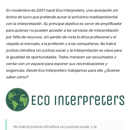
En noviembre de 2021 nació Eco Interpreters, una asociación sin
ánimo de lucro que pretende aunar el activismo medioambiental
con la interpretación. Su principal objetivo es servir de amplificador
para quienes no pueden acceder a los servicios de interpretación
por falta de recursos, sin perder de vista la ética profesional y el
respeto al mercado, a la profesión y a los compañeros. No habrá
justicia climática sin justicia social, y la interpretación es clave para
la igualdad de oportunidades. Todos merecen ser escuchados y
contar con un espacio para exponer sus reivindicaciones y
exigencias. Desde Eco Interpreters trabajamos para ello. ¿Quieres
saber cómo?
No habrá justicia climática sin justicia social, y la