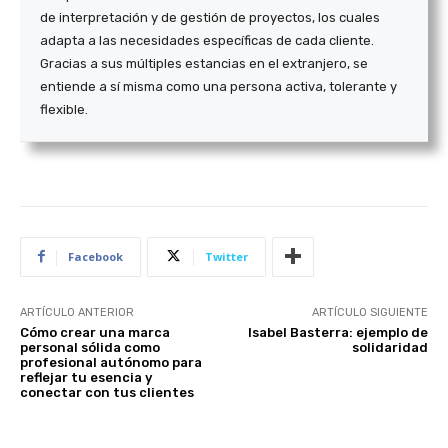
de interpretación y de gestión de proyectos, los cuales
adapta a las necesidades específicas de cada cliente.
Gracias a sus múltiples estancias en el extranjero, se
entiende a sí misma como una persona activa, tolerante y
flexible.
Facebook
Twitter
ARTÍCULO ANTERIOR
ARTÍCULO SIGUIENTE
Cómo crear una marca
Isabel Basterra: ejemplo de
personal sólida como
solidaridad
profesional autónomo para
reflejar tu esencia y
conectar con tus clientes