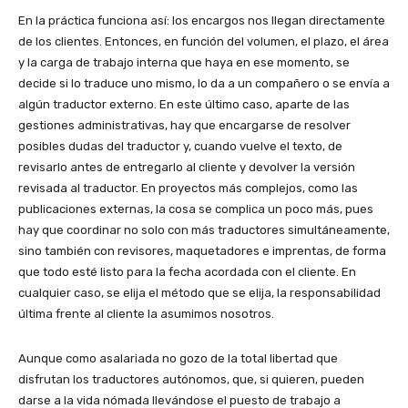
En la práctica funciona así: los encargos nos llegan directamente
de los clientes. Entonces, en función del volumen, el plazo, el área
y la carga de trabajo interna que haya en ese momento, se
decide si lo traduce uno mismo, lo da a un compañero o se envía a
algún traductor externo. En este último caso, aparte de las
gestiones administrativas, hay que encargarse de resolver
posibles dudas del traductor y, cuando vuelve el texto, de
revisarlo antes de entregarlo al cliente y devolver la versión
revisada al traductor. En proyectos más complejos, como las
publicaciones externas, la cosa se complica un poco más, pues
hay que coordinar no solo con más traductores simultáneamente,
sino también con revisores, maquetadores e imprentas, de forma
que todo esté listo para la fecha acordada con el cliente. En
cualquier caso, se elija el método que se elija, la responsabilidad
última frente al cliente la asumimos nosotros.
Aunque como asalariada no gozo de la total libertad que
disfrutan los traductores autónomos, que, si quieren, pueden
darse a la vida nómada llevándose el puesto de trabajo a