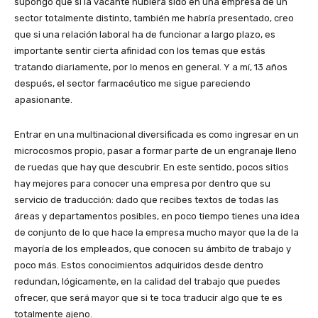
supongo que si la vacante hubiera sido en una empresa de un
sector totalmente distinto, también me habría presentado, creo
que si una relación laboral ha de funcionar a largo plazo, es
importante sentir cierta afinidad con los temas que estás
tratando diariamente, por lo menos en general. Y a mí, 13 años
después, el sector farmacéutico me sigue pareciendo
apasionante.
Entrar en una multinacional diversificada es como ingresar en un
microcosmos propio, pasar a formar parte de un engranaje lleno
de ruedas que hay que descubrir. En este sentido, pocos sitios
hay mejores para conocer una empresa por dentro que su
servicio de traducción: dado que recibes textos de todas las
áreas y departamentos posibles, en poco tiempo tienes una idea
de conjunto de lo que hace la empresa mucho mayor que la de la
mayoría de los empleados, que conocen su ámbito de trabajo y
poco más. Estos conocimientos adquiridos desde dentro
redundan, lógicamente, en la calidad del trabajo que puedes
ofrecer, que será mayor que si te toca traducir algo que te es
totalmente ajeno.