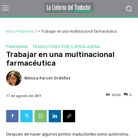
Inicio
>
Número 5
>
Trabajar en una multinacional farmacéutica
PANORAMA
TRADUCTORES POR CUENTA AJENA
Trabajar en una multinacional
farmacéutica
Mónica Parcet Ordóñez
4066
0
17 de agosto de 2011
Después de hacer algunos pinitos
traductoriles
como autónoma,