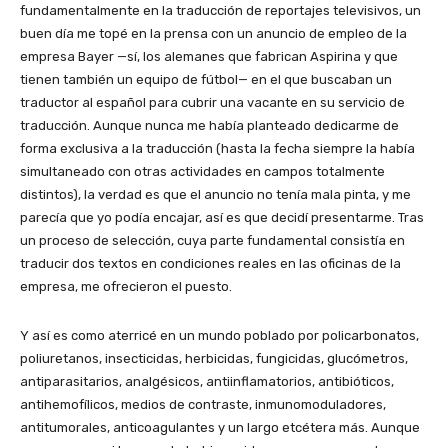
fundamentalmente en la traducción de reportajes televisivos, un
buen día me topé en la prensa con un anuncio de empleo de la
empresa Bayer —sí, los alemanes que fabrican Aspirina y que
tienen también un equipo de fútbol— en el que buscaban un
traductor al español para cubrir una vacante en su servicio de
traducción. Aunque nunca me había planteado dedicarme de
forma exclusiva a la traducción (hasta la fecha siempre la había
simultaneado con otras actividades en campos totalmente
distintos), la verdad es que el anuncio no tenía mala pinta, y me
parecía que yo podía encajar, así es que decidí presentarme. Tras
un proceso de selección, cuya parte fundamental consistía en
traducir dos textos en condiciones reales en las oficinas de la
empresa, me ofrecieron el puesto.
Y así es como aterricé en un mundo poblado por policarbonatos,
poliuretanos, insecticidas, herbicidas, fungicidas, glucómetros,
antiparasitarios, analgésicos, antiinflamatorios, antibióticos,
antihemofílicos, medios de contraste, inmunomoduladores,
antitumorales, anticoagulantes y un largo etcétera más. Aunque