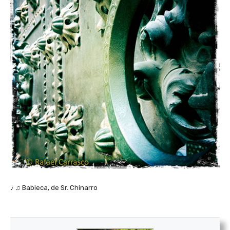
♪ ♫ Babieca, de Sr. Chinarro