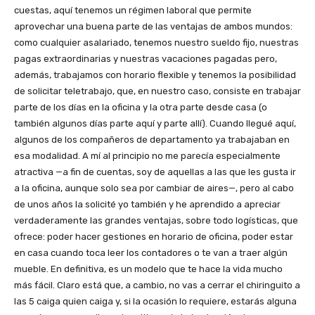
cuestas, aquí tenemos un régimen laboral que permite
aprovechar una buena parte de las ventajas de ambos mundos:
como cualquier asalariado, tenemos nuestro sueldo fijo, nuestras
pagas extraordinarias y nuestras vacaciones pagadas pero,
además, trabajamos con horario flexible y tenemos la posibilidad
de solicitar teletrabajo, que, en nuestro caso, consiste en trabajar
parte de los días en la oficina y la otra parte desde casa (o
también algunos días parte aquí y parte allí). Cuando llegué aquí,
algunos de los compañeros de departamento ya trabajaban en
esa modalidad. A mí al principio no me parecía especialmente
atractiva —a fin de cuentas, soy de aquellas a las que les gusta ir
a la oficina, aunque solo sea por cambiar de aires—, pero al cabo
de unos años la solicité yo también y he aprendido a apreciar
verdaderamente las grandes ventajas, sobre todo logísticas, que
ofrece: poder hacer gestiones en horario de oficina, poder estar
en casa cuando toca leer los contadores o te van a traer algún
mueble. En definitiva, es un modelo que te hace la vida mucho
más fácil. Claro está que, a cambio, no vas a cerrar el chiringuito a
las 5 caiga quien caiga y, si la ocasión lo requiere, estarás alguna