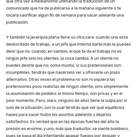
que otra vez a medianoche ultimando la traducción de un
comunicado que ha de publicarse a la mañana siguiente o te
tocará sacrificar algún fin de semana para sacar adelante una
publicación.
Y también la jerarquía plana tiene su otra cara: cuando uno está
desbordado de trabajo, a un jefe que intenta darte más le puedes
decir que no; cuando, en cambio, el que te da el trabajo no es
ningún jefe sino los clientes, la cosa cambia. A un cliente no
puedes decirle que no; como mucho, si sus pretensiones son
incumplibles, tendrás que hacérselo ver y ofrecerle un plazo
alternativo. Otras veces el problema no son ni siquiera las
pretensiones poco realistas de ningún cliente, sino simplemente
la acumulación de pedidos al mismo tiempo, con prisas y en el
peor momento. Pero, claro, ninguno de ellos tiene la culpa por sí
solo de la situación, con lo cual tendrás que ver qué equilibrios
haces para sacar todos los asuntos adelante y dejarlos
satisfechos. Es verdad que en las épocas fuertes del año la
presión es enorme, y uno, más que traductor, se siente bombero,
pues se pasa el día intentando apagar fuegos por doquier y