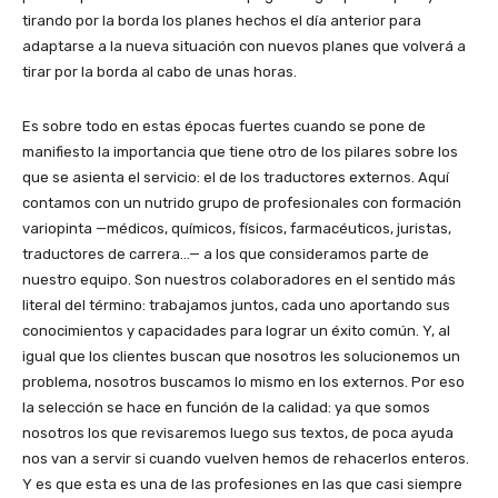
tirando por la borda los planes hechos el día anterior para
adaptarse a la nueva situación con nuevos planes que volverá a
tirar por la borda al cabo de unas horas.
Es sobre todo en estas épocas fuertes cuando se pone de
manifiesto la importancia que tiene otro de los pilares sobre los
que se asienta el servicio: el de los traductores externos. Aquí
contamos con un nutrido grupo de profesionales con formación
variopinta —médicos, químicos, físicos, farmacéuticos, juristas,
traductores de carrera…— a los que consideramos parte de
nuestro equipo. Son nuestros colaboradores en el sentido más
literal del término: trabajamos juntos, cada uno aportando sus
conocimientos y capacidades para lograr un éxito común. Y, al
igual que los clientes buscan que nosotros les solucionemos un
problema, nosotros buscamos lo mismo en los externos. Por eso
la selección se hace en función de la calidad: ya que somos
nosotros los que revisaremos luego sus textos, de poca ayuda
nos van a servir si cuando vuelven hemos de rehacerlos enteros.
Y es que esta es una de las profesiones en las que casi siempre