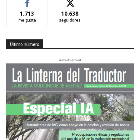
1,713
10,638
me gusta
seguidores
Último número
- Advertisement -