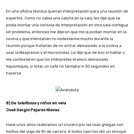
En una oficina técnica querían interpretación para una reunión de
expertos. Como no cabía una cabina en la sala, les dije que se
podía montar una consola de interpretación en otra sala contigua
sin problema, entonces me dijeron que me la podían montar en la
cocina y que intentarían no molestarme mucho durante la
reunión porque tratarían de no entrar demasiado a la cocina a
usar la Nespresso y el microondas. Le dije que de eso ni hablar y
me contestaron que los intérpretes éramos demasiado
tiquismiquis, si total, un café no tardaba ni 30 segundos en
hacerse.
8) De
telelfonos
y niños en vela
José Sergio Pajares Nievas
Hace unos años realizamos un crucero por las islas griegas con
motivo del viaje de fin de carrera. A todos casi nos dio un síncope