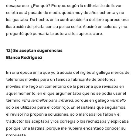
desaparece. ¿Por qué? Porque, según la editorial, lo de llevar
coleta está pasado de moda, queda muy de años ochenta y no
les gustaba. De hecho, en la contracubierta del libro aparece una
ilustración del pirata con su pelico corto. Aluciné en colores y me
pregunté qué pensaría la autora si lo supiera, claro.
12) Se aceptan sugerencias
Blanca Rodríguez
En una época en la que yo traducía del inglés al gallego menús de
teléfonos móviles para un famoso fabricante de teléfonos
móviles, me llegó un comentario de la persona que revisaba en
aquel momento, en el que argumentaba que no se podía usar el
término
infravermellos
para
infrared
, porque en gallego
vermello
solo se utilizaba para el color rojo. En el sistema que seguíamos,
el revisor no proponía soluciones, solo marcaba los fallos y el
traductor los aceptaba y los corregía o los rechazaba y explicaba
por qué. Una lástima, porque me hubiera encantado conocer su
propuesta.