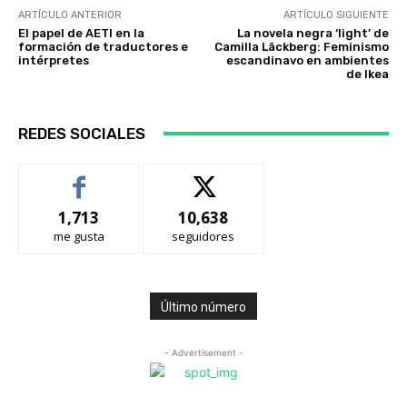
ARTÍCULO ANTERIOR
ARTÍCULO SIGUIENTE
El papel de AETI en la
La novela negra ‘light’ de
formación de traductores e
Camilla Läckberg: Feminismo
intérpretes
escandinavo en ambientes
de Ikea
REDES SOCIALES
1,713
10,638
me gusta
seguidores
Último número
- Advertisement -