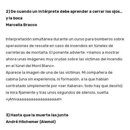
2) De cuando un intérprete debe aprender a cerrar los ojos…
y la boca
Marcella Bracco
Interpretación simultánea durante un curso para bomberos sobre
operaciones de rescate en caso de incendios en túneles de
carreteras de montaña. El ponente advierte: «Vamos a mostrar
ahora unas imágenes muy crudas sobre las víctimas del incendio
en el túnel del Mont Blanc».
Aparece la imagen de una de las víctimas. Mi compañera de
cabina (una sin experiencia, ni formación, a la que habían
contratado simplemente por «ser italiana», todo hay que decirlo)
la mira fijamente y tras unos segundos de silencio, suelta:
«¡Ahivaaaaaaaaaaaaaaaaaa!»
3) Hasta que la muerte las junte
André Höchemer (Alemol)