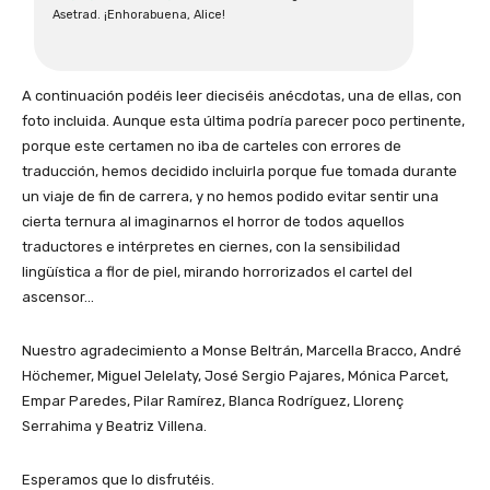
Asetrad. ¡Enhorabuena, Alice!
A continuación podéis leer dieciséis anécdotas, una de ellas, con
foto incluida. Aunque esta última podría parecer poco pertinente,
porque este certamen no iba de carteles con errores de
traducción, hemos decidido incluirla porque fue tomada durante
un viaje de fin de carrera, y no hemos podido evitar sentir una
cierta ternura al imaginarnos el horror de todos aquellos
traductores e intérpretes en ciernes, con la sensibilidad
lingüística a flor de piel, mirando horrorizados el cartel del
ascensor…
Nuestro agradecimiento a Monse Beltrán, Marcella Bracco, André
Höchemer, Miguel Jelelaty, José Sergio Pajares, Mónica Parcet,
Empar Paredes, Pilar Ramírez, Blanca Rodríguez, Llorenç
Serrahima y Beatriz Villena.
Esperamos que lo disfrutéis.