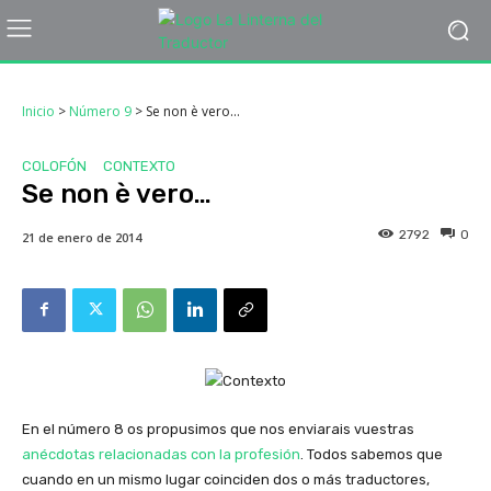
Inicio
>
Número 9
>
Se non è vero…
COLOFÓN
CONTEXTO
Se non è vero…
2792
0
21 de enero de 2014
En el número 8 os propusimos que nos enviarais vuestras
anécdotas relacionadas con la profesión
. Todos sabemos que
cuando en un mismo lugar coinciden dos o más traductores,