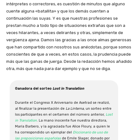
intérpretes o correctores, es cuestión de minutos que alguno
cuente alguna «batallita» y que los demás cuenten a
continuación las suyas. Y es que nuestras profesiones se
prestan mucho a todo tipo de situaciones extrañas que son a
veces hilarantes, a veces delirantes y otras, simplemente de
vergüenza ajena. Damos las gracias a las once almas generosas
que han compartido con nosotros sus anécdotas, porque somos
conscientes de que a veces, en estos casos, la prudencia puede
más que las ganas de juerga. Desde la redacción hemos añadido
otra, más que nada para dar ejemplo y que no se diga.
Ganadora del sorteo
Lost in Translation
Durante el Congreso X Aniversario de Asetrad se realizó,
al finalizar la presentación de
La Linterna
, un sorteo entre
los participantes en el certamen del número anterior,
Lost
in Translation
. La mano inocente fue nuestra directora,
María Barbero, y la agraciada fue Alice Floury, a quien le
ha correspondido un ejemplar del
Diccionario de uso de
las preposiciones españolas
de Emile Slager, donado por