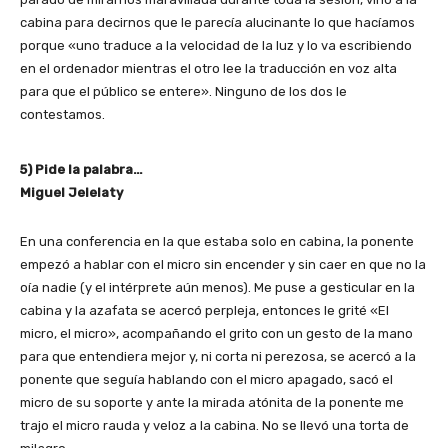
cabina para decirnos que le parecía alucinante lo que hacíamos
porque «uno traduce a la velocidad de la luz y lo va escribiendo
en el ordenador mientras el otro lee la traducción en voz alta
para que el público se entere». Ninguno de los dos le
contestamos.
5) Pide la palabra…
Miguel Jelelaty
En una conferencia en la que estaba solo en cabina, la ponente
empezó a hablar con el micro sin encender y sin caer en que no la
oía nadie (y el intérprete aún menos). Me puse a gesticular en la
cabina y la azafata se acercó perpleja, entonces le grité «El
micro, el micro», acompañando el grito con un gesto de la mano
para que entendiera mejor y, ni corta ni perezosa, se acercó a la
ponente que seguía hablando con el micro apagado, sacó el
micro de su soporte y ante la mirada atónita de la ponente me
trajo el micro rauda y veloz a la cabina. No se llevó una torta de