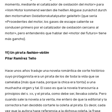
momento, mediante el catalizador de oxidación del motor» para
«Vom Motor kommend werden die heißen Abgase zunächst durch
den motornahen Oxidationskatalysator geleitet» (que sería
«Procedentes del motor, los gases de escape caliente se
conducen primero por el catalizador de oxidación cercano al
motor», pero entenderéis que hablar del «motor del futuro» tiene
más gancho).
11) Un pirata
fashion-victim
Pilar Ramírez Tello
Hace unos años traduje una novela romántica de corte histórico
cuyo protagonista era un pirata de los de toda la vida que se
camelaba (más que nada, porque la chica era tonta) a una
muchacha virgen y tal. El caso es que la novela transcurría a
principios del s.
xix
, y el pirata, como debe ser, llevaba coleta. Pero
cuando sale la novela a la venta, me entero de que la editorial y la
correctora han decidido cortarle la coleta al pirata. Es decir, cada
vez que la autora hace referencia a la dichosa coleta, la frase