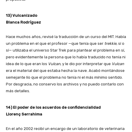
13) Vulcanizado
Blanca Rodríguez
Hace muchos años, revisé la traducción de un curso del MIT. Había
un problema en el que el profesor
—que
tenía que ser
trekkie
, sí o
sí—
utilizaba el universo Star Trek para plantear el problema en sí,
pero evidentemente la persona que lo había traducido no tenía ni
idea de lo que eran los
Vulcan
, y le dio por interpretar que
Vulcan
era el material del que estaba hecha la nave. Acabó montándose
semejante lío que el problema no tenía ni el más mínimo sentido.
Por desgracia, no conservo los archivos y no puedo contarlo con
más detalles.
14) El poder de los acuerdos de confidencialidad
Llorenç Serrahima
En el año 2002 recibí un encargo de un laboratorio de veterinaria