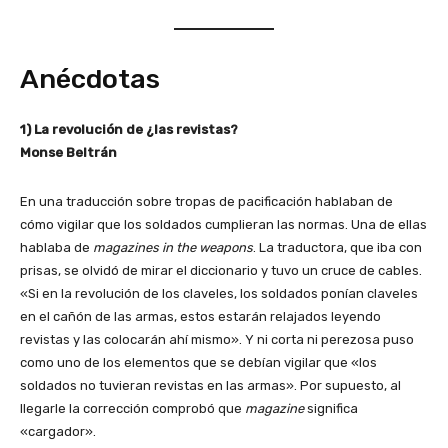
Anécdotas
1) La revolución de ¿las revistas?
Monse Beltrán
En una traducción sobre tropas de pacificación hablaban de
cómo vigilar que los soldados cumplieran las normas. Una de ellas
hablaba de
magazines in the weapons
. La traductora, que iba con
prisas, se olvidó de mirar el diccionario y tuvo un cruce de cables.
«Si en la revolución de los claveles, los soldados ponían claveles
en el cañón de las armas, estos estarán relajados leyendo
revistas y las colocarán ahí mismo». Y ni corta ni perezosa puso
como uno de los elementos que se debían vigilar que «los
soldados no tuvieran revistas en las armas». Por supuesto, al
llegarle la corrección comprobó que
magazine
significa
«cargador».