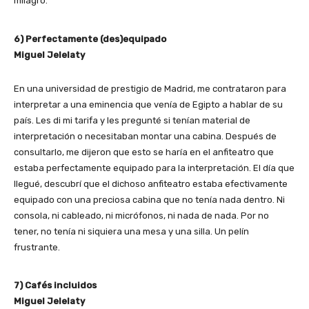
milagro.
6) Perfectamente (des)equipado
Miguel Jelelaty
En una universidad de prestigio de Madrid, me contrataron para
interpretar a una eminencia que venía de Egipto a hablar de su
país. Les di mi tarifa y les pregunté si tenían material de
interpretación o necesitaban montar una cabina. Después de
consultarlo, me dijeron que esto se haría en el anfiteatro que
estaba perfectamente equipado para la interpretación. El día que
llegué, descubrí que el dichoso anfiteatro estaba efectivamente
equipado con una preciosa cabina que no tenía nada dentro. Ni
consola, ni cableado, ni micrófonos, ni nada de nada. Por no
tener, no tenía ni siquiera una mesa y una silla. Un pelín
frustrante.
7) Cafés incluidos
Miguel Jelelaty