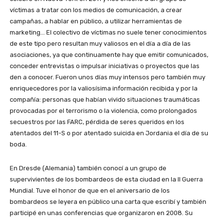
víctimas a tratar con los medios de comunicación, a crear
campañas, a hablar en público, a utilizar herramientas de
marketing… El colectivo de víctimas no suele tener conocimientos
de este tipo pero resultan muy valiosos en el día a día de las
asociaciones, ya que continuamente hay que emitir comunicados,
conceder entrevistas o impulsar iniciativas o proyectos que las
den a conocer. Fueron unos días muy intensos pero también muy
enriquecedores por la valiosísima información recibida y por la
compañía: personas que habían vivido situaciones traumáticas
provocadas por el terrorismo o la violencia, como prolongados
secuestros por las FARC, pérdida de seres queridos en los
atentados del 11-S o por atentado suicida en Jordania el día de su
boda.
En Dresde (Alemania) también conocí a un grupo de
supervivientes de los bombardeos de esta ciudad en la II Guerra
Mundial. Tuve el honor de que en el aniversario de los
bombardeos se leyera en público una carta que escribí y también
participé en unas conferencias que organizaron en 2008. Su