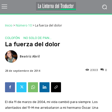
Inicio
>
Número 10
>
La fuerza del dolor
COLOFÓN
NO SOLO DE PAN...
La fuerza del dolor
Beatriz Abril
2303
0
28 de septiembre de 2014
El día 11 de marzo de 2004, mi vida cambió para siempre. Los
atentados del 11-M me arrebataron a mi hermano Óscar. Una