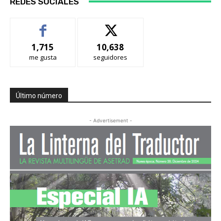
REDES SOCIALES
1,715
10,638
me gusta
seguidores
Último número
- Advertisement -