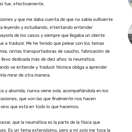
Así fue, efectivamente.
iones y que me daba cuenta de que no sabía suficiente
 iba leyendo y estudiando, intentando entender
 mayoría de los casos y siempre que llegaba un cliente
ue a traducir. Me he tenido que pelear con los temas
mia, cintas transportadoras de caucho, fabricación de
e llevo dedicada más de diez años: la neumática.
ndo se entiende y traducir técnica obliga a aprender
iría mirar de otra manera.
eca y aburrida, nunca viene sola: acompañándola en los
icaciones, que son las que finalmente nos hacen
, sino que está en todo lo que hacemos.
ezar, que la neumática es la parte de la física que
ses. Es un tema extensísimo, pero a mí
solo
me toca la