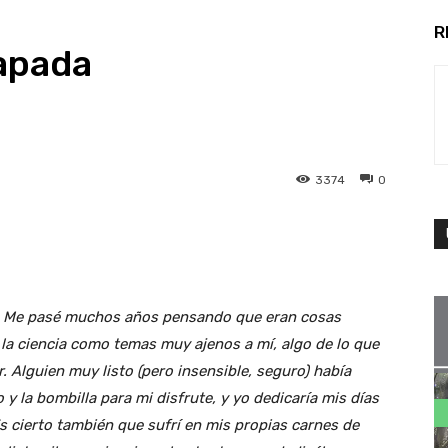
R
zapada
3374
0
s. Me pasé muchos años pensando que eran cosas
 la ciencia como temas muy ajenos a mí, algo de lo que
 Alguien muy listo (pero insensible, seguro) había
o y la bombilla para mi disfrute, y yo dedicaría mis días
Es cierto también que sufrí en mis propias carnes de