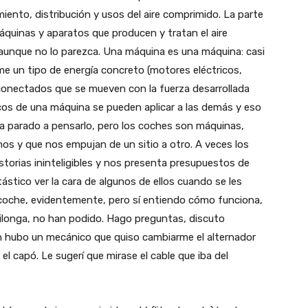
iento, distribución y usos del aire comprimido. La parte
áquinas y aparatos que producen y tratan el aire
 aunque no lo parezca. Una máquina es una máquina: casi
 un tipo de energía concreto (motores eléctricos,
onectados que se mueven con la fuerza desarrollada
icos de una máquina se pueden aplicar a las demás y eso
a parado a pensarlo, pero los coches son máquinas,
s y que nos empujan de un sitio a otro. A veces los
istorias ininteligibles y nos presenta presupuestos de
tástico ver la cara de algunos de ellos cuando se les
n coche, evidentemente, pero sí entiendo cómo funciona,
ilonga, no han podido. Hago preguntas, discuto
n hubo un mecánico que quiso cambiarme el alternador
 el capó. Le sugerí que mirase el cable que iba del