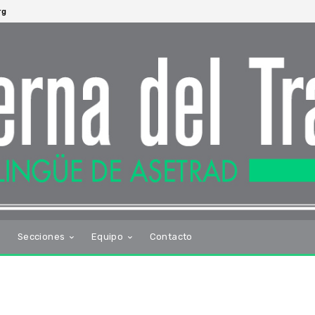
rg
s
Secciones
Equipo
Contacto