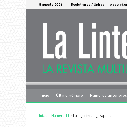
8 agosto 2026
Registrarse / Unirse
Asetrad.o
Inicio
Último número
Números anteriore
Inicio
>
Número 11
>
La ingeniera agazapada