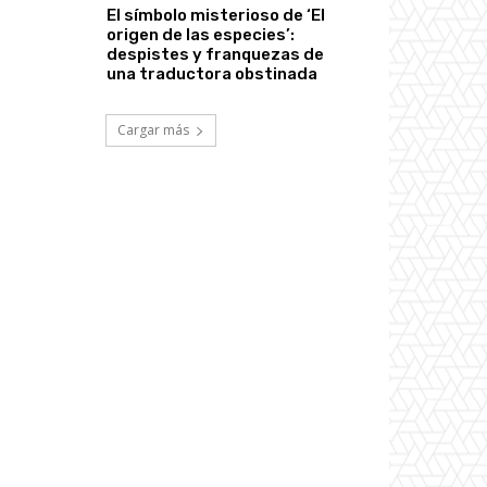
El símbolo misterioso de ‘El
origen de las especies’:
despistes y franquezas de
una traductora obstinada
Cargar más