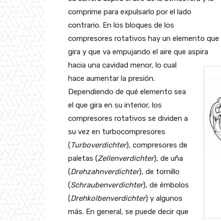
comprime para expulsarlo por el lado
contrario. En los bloques de los
compresores rotativos hay un elemento que
gira y que va empujando el aire que aspira
hacia una cavidad menor, lo cual
hace aumentar la presión.
Dependiendo de qué elemento sea
el que gira en su interior, los
compresores rotativos se dividen a
su vez en turbocompresores
(
Turboverdichter
), compresores de
paletas (
Zellenverdichter
), de uña
(
Drehzahnverdichter
), de tornillo
(
Schraubenverdichter
), de émbolos
(
Drehkolbenverdichter
) y algunos
más. En general, se puede decir que