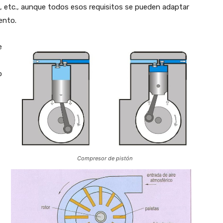
, etc., aunque todos esos requisitos se pueden adaptar
ento.
e
o
Compresor de pistón