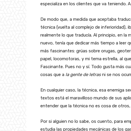
especializa en los clientes que va teniendo. 
De modo que, a medida que aceptaba traducc
técnica (vuelta al complejo de inferioridad),
realmente lo que traducía. Al principio, en la
nuevo, tenía que dedicar más tiempo a leer q
más fascinantes: grúas sobre orugas, geoter
papel, locomotoras, y mi tema estrella, al qu
Fascinante. Pues no y sí. Todo gusta más cua
cosas que a
la gente de letras
ni se nos ocurr
En cualquier caso, la técnica, esa enemiga s
textos está el maravilloso mundo de sus apl
entender que la técnica no es cosa de otros
Por si alguien no lo sabe, os cuento, para emp
estudia las propiedades mecánicas de los ga