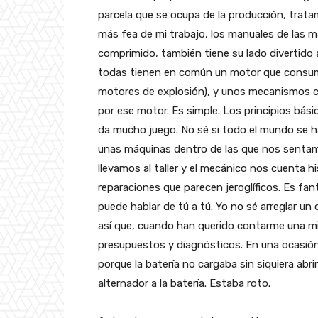
parcela que se ocupa de la producción, tratam
más fea de mi trabajo, los manuales de las m
comprimido, también tiene su lado divertido
todas tienen en común un motor que consume
motores de explosión), y unos mecanismos c
por ese motor. Es simple. Los principios bás
da mucho juego. No sé si todo el mundo se h
unas máquinas dentro de las que nos sentamo
llevamos al taller y el mecánico nos cuenta h
reparaciones que parecen jeroglíficos. Es fan
puede hablar de tú a tú. Yo no sé arreglar u
así que, cuando han querido contarme una m
presupuestos y diagnósticos. En una ocasió
porque la batería no cargaba sin siquiera abrir
alternador a la batería. Estaba roto.