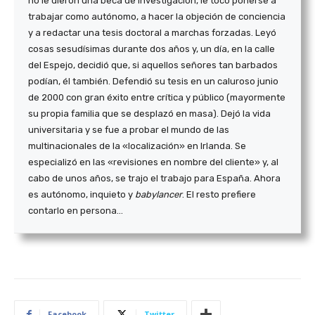
no le dieron una beca de investigación, le tocó ponerse a
trabajar como autónomo, a hacer la objeción de conciencia
y a redactar una tesis doctoral a marchas forzadas. Leyó
cosas sesudísimas durante dos años y, un día, en la calle
del Espejo, decidió que, si aquellos señores tan barbados
podían, él también. Defendió su tesis en un caluroso junio
de 2000 con gran éxito entre crítica y público (mayormente
su propia familia que se desplazó en masa). Dejó la vida
universitaria y se fue a probar el mundo de las
multinacionales de la «localización» en Irlanda. Se
especializó en las «revisiones en nombre del cliente» y, al
cabo de unos años, se trajo el trabajo para España. Ahora
es autónomo, inquieto y
babylancer
. El resto prefiere
contarlo en persona…
Facebook
Twitter