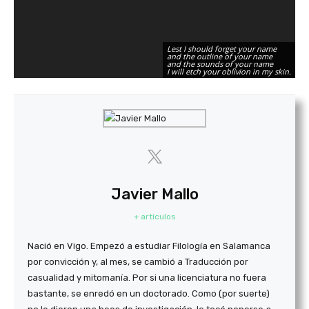
Lest I should forget your name
and the outline of your name
and the sounds of your name
I will etch your oblivion in my skin.
Javier Mallo
+ artículos
Nació en Vigo. Empezó a estudiar Filología en Salamanca
por convicción y, al mes, se cambió a Traducción por
casualidad y mitomanía. Por si una licenciatura no fuera
bastante, se enredó en un doctorado. Como (por suerte)