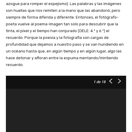
azogue para romper el espejismo). Las palabras y las imágenes
son huellas que nos remiten a la mano que las abandonó, pero
siempre de forma diferida y diferente. Entonces, el fotógrafo-
poeta vuelve al poema-imagen tan solo para descubrir que la
tinta, el píxel y el tiempo han conjurado (DELE: 4.ª y 6.ª) el
recuerdo. Porque la poesía y la fotografía son cargas de
profundidad que dejamos a nuestro paso y se van hundiendo en
un océano hasta que, en algún tiempo y en algún lugar, algo las
hace detonar y afloran entre la espuma mentando/mintiendo
recuerdo.
1
de 18