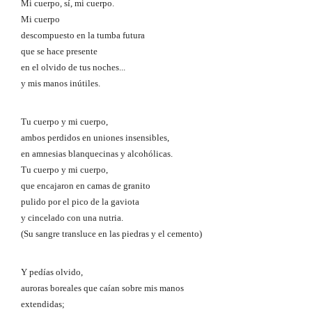
Mi cuerpo, sí, mi cuerpo.
Mi cuerpo
descompuesto en la tumba futura
que se hace presente
en el olvido de tus noches...
y mis manos inútiles.
Tu cuerpo y mi cuerpo,
ambos perdidos en uniones insensibles,
en amnesias blanquecinas y alcohólicas.
Tu cuerpo y mi cuerpo,
que encajaron en camas de granito
pulido por el pico de la gaviota
y cincelado con una nutria.
(Su sangre transluce en las piedras y el cemento)
Y pedías olvido,
auroras boreales que caían sobre mis manos
extendidas;