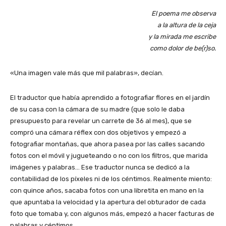
El poema me observa
a la altura de la ceja
y la mirada me escribe
como dolor de be(r)so.
«Una imagen vale más que mil palabras», decían.
El traductor que había aprendido a fotografiar flores en el jardín
de su casa con la cámara de su madre (que solo le daba
presupuesto para revelar un carrete de 36 al mes), que se
compró una cámara réflex con dos objetivos y empezó a
fotografiar montañas, que ahora pasea por las calles sacando
fotos con el móvil y jugueteando o no con los filtros, que marida
imágenes y palabras… Ese traductor nunca se dedicó a la
contabilidad de los píxeles ni de los céntimos. Realmente miento:
con quince años, sacaba fotos con una libretita en mano en la
que apuntaba la velocidad y la apertura del obturador de cada
foto que tomaba y, con algunos más, empezó a hacer facturas de
palabras y céntimos.