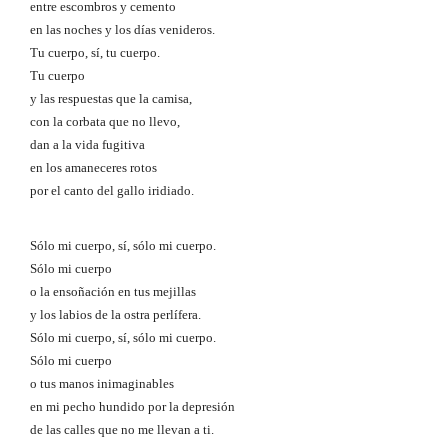
entre escombros y cemento
en las noches y los días venideros.
Tu cuerpo, sí, tu cuerpo.
Tu cuerpo
y las respuestas que la camisa,
con la corbata que no llevo,
dan a la vida fugitiva
en los amaneceres rotos
por el canto del gallo iridiado.
Sólo mi cuerpo, sí, sólo mi cuerpo.
Sólo mi cuerpo
o la ensoñación en tus mejillas
y los labios de la ostra perlífera.
Sólo mi cuerpo, sí, sólo mi cuerpo.
Sólo mi cuerpo
o tus manos inimaginables
en mi pecho hundido por la depresión
de las calles que no me llevan a ti.