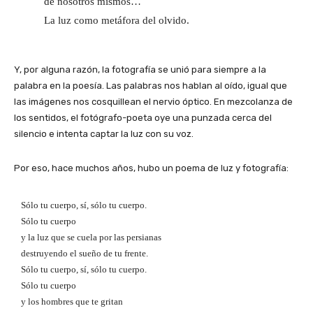
de nosotros mismos…
La luz como metáfora del olvido.
Y, por alguna razón, la fotografía se unió para siempre a la
palabra en la poesía. Las palabras nos hablan al oído, igual que
las imágenes nos cosquillean el nervio óptico. En mezcolanza de
los sentidos, el fotógrafo-poeta oye una punzada cerca del
silencio e intenta captar la luz con su voz.
Por eso, hace muchos años, hubo un poema de luz y fotografía:
Sólo tu cuerpo, sí, sólo tu cuerpo.
Sólo tu cuerpo
y la luz que se cuela por las persianas
destruyendo el sueño de tu frente.
Sólo tu cuerpo, sí, sólo tu cuerpo.
Sólo tu cuerpo
y los hombres que te gritan