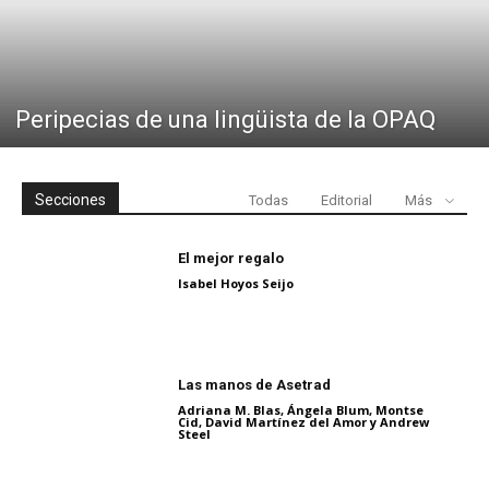
Peripecias de una lingüista de la OPAQ
Secciones
Todas
Editorial
Más
El mejor regalo
Isabel Hoyos Seijo
Las manos de Asetrad
Adriana M. Blas, Ángela Blum, Montse
Cid, David Martínez del Amor y Andrew
Steel