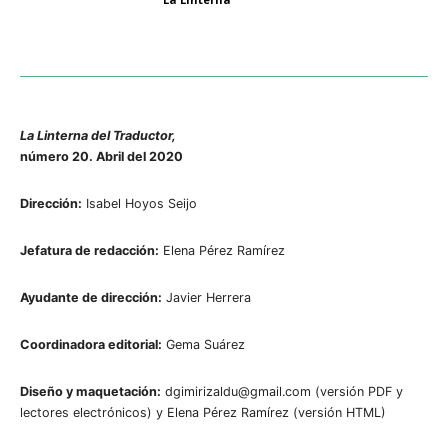
La Linterna del Traductor,
número 20. Abril del 2020
Dirección:
Isabel Hoyos Seijo
Jefatura de redacción:
Elena Pérez Ramírez
Ayudante de dirección:
Javier Herrera
Coordinadora editorial:
Gema Suárez
Diseño y maquetación:
dgimirizaldu@gmail.com (versión PDF y
lectores electrónicos) y Elena Pérez Ramírez (versión HTML)