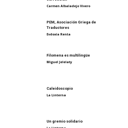
Carmen Albaladejo Vivero
PEM, Asociación Griega de
Traductores
Evdoxía Renta
Filomena es multilingüe
Miguel Jelelaty
Caleidoscopio
La Linterna
Un gremio solidario
La Linterna