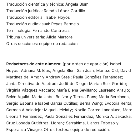
Traducción científica y técnica: Ángela Blum
Traducción jurídica: Ramón López Gordillo
Traducción editorial: Isabel Hoyos
Traducción audiovisual: Reyes Bermejo
Terminología: Fernando Contreras
Tribuna universitaria: Alicia Martorell
Otras secciones: equipo de redacción
Redactores de este número:
(por orden de aparición) Isabel
Hoyos; Adriana M. Blas, Ángela Blum San Juan, Montse Cid, David
Martínez del Amor y Andrew Steel; Paula González Fernández;
Junta Directiva de Asetrad; Judit de Diego; Marian Ruiz Garrido;
Virginia Vázquez Vaccaro; María Elena Sevillano; Laureano Araujo;
Belén Agulló; María Isabel Bolívar y Teresa Pons; María Bercianos,
Sergio España e Isabel García Cutillas; Berna Wang; Evdoxia Renta;
Carmen Albaladejo; Miguel Jelelaty; Noelia Correa Landaluce, Marc
Lleonart Fernández, Paula González Fernández, Monika A. Jakacka,
Cruz Losada Gutiérrez, Llorenç Serrahima, Llanos Toboso y
Esperanza Vinagre. Otros textos: equipo de redacción.