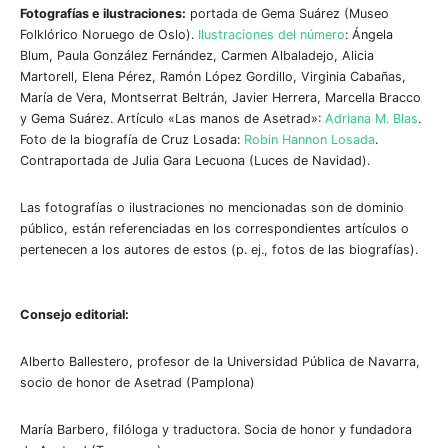
Fotografías e ilustraciones:
portada de Gema Suárez (Museo
Folklórico Noruego de Oslo).
Ilustraciones del número
: Ángela
Blum, Paula González Fernández, Carmen Albaladejo, Alicia
Martorell, Elena Pérez, Ramón López Gordillo, Virginia Cabañas,
María de Vera, Montserrat Beltrán, Javier Herrera, Marcella Bracco
y Gema Suárez. Artículo «Las manos de Asetrad»:
Adriana M. Blas
.
Foto de la biografía de Cruz Losada:
Robin Hannon Losada
.
Contraportada de Julia Gara Lecuona (Luces de Navidad).
Las fotografías o ilustraciones no mencionadas son de dominio
público, están referenciadas en los correspondientes artículos o
pertenecen a los autores de estos (p. ej., fotos de las biografías).
Consejo editorial:
Alberto Ballestero, profesor de la Universidad Pública de Navarra,
socio de honor de Asetrad (Pamplona)
María Barbero, filóloga y traductora. Socia de honor y fundadora