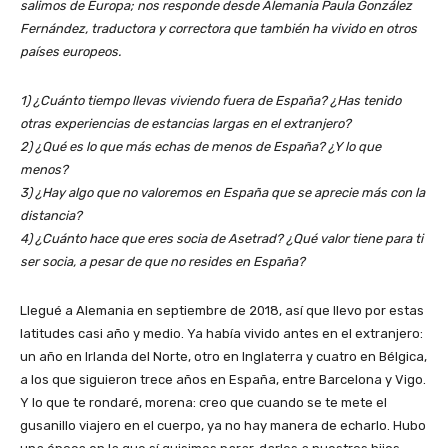
salimos de Europa; nos responde desde Alemania Paula González
Fernández, traductora y correctora que también ha vivido en otros
países europeos.
1) ¿Cuánto tiempo llevas viviendo fuera de España? ¿Has tenido
otras experiencias de estancias largas en el extranjero?
2) ¿Qué es lo que más echas de menos de España? ¿Y lo que
menos?
3) ¿Hay algo que no valoremos en España que se aprecie más con la
distancia?
4) ¿Cuánto hace que eres socia de Asetrad? ¿Qué valor tiene para ti
ser socia, a pesar de que no resides en España?
Llegué a Alemania en septiembre de 2018, así que llevo por estas
latitudes casi año y medio. Ya había vivido antes en el extranjero:
un año en Irlanda del Norte, otro en Inglaterra y cuatro en Bélgica,
a los que siguieron trece años en España, entre Barcelona y Vigo.
Y lo que te rondaré, morena: creo que cuando se te mete el
gusanillo viajero en el cuerpo, ya no hay manera de echarlo. Hubo