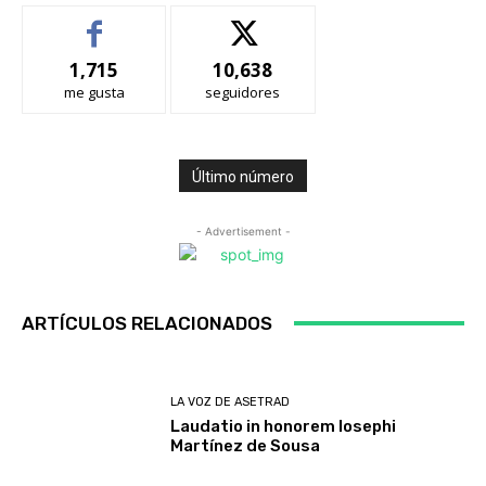
1,715
10,638
me gusta
seguidores
Último número
- Advertisement -
ARTÍCULOS RELACIONADOS
LA VOZ DE ASETRAD
Laudatio in honorem Iosephi
Martínez de Sousa