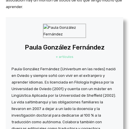
asociación hay un montón de socios de los que tengo mucho que
aprender.
Paula González Fernández
+ artículos
Paula González Fernández (Univerbum en las redes) nació
en Oviedo y siempre soñó con vivir en el extranjero y
aprender idiomas. Es licenciada en Filología Inglesa por la
Universidad de Oviedo (2001) y cuenta con un máster en
Lingüística Aplicada por la Universidad de Sheffield (2002).
La vida saltimbanqui y las obligaciones familiares la
llevaron en 2007 a dejar a un lado la docencia y la
investigación doctoral para dedicarse al 100 % a la
traducción como autónoma. Colabora también con
diversas editoriales como traductora y correctora