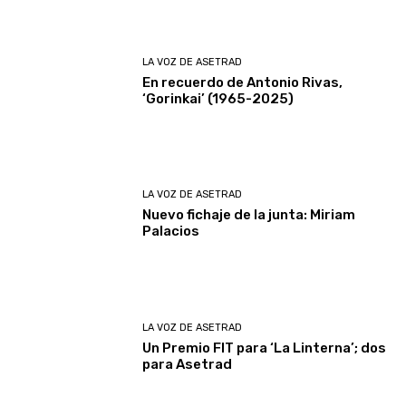
LA VOZ DE ASETRAD
En recuerdo de Antonio Rivas,
‘Gorinkai’ (1965-2025)
LA VOZ DE ASETRAD
Nuevo fichaje de la junta: Miriam
Palacios
LA VOZ DE ASETRAD
Un Premio FIT para ‘La Linterna’; dos
para Asetrad