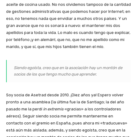
aceite de cocina usado. No nos olvidemos tampoco de la cantidad
de gestiones administrativas que podemos hacer por Internet; en
eso, no tenemos nada que envidiar a muchos otros países. Y un
gran avance que no os sonará a nuevo: el mantener mis dos
apellidos para toda la vida. Lo malo es cuando tengo que explicar,
por teléfono ¡y en alemán!, que no, que no me apellido como mi
marido, y que sí, que mis hijos también tienen el mío.
Siendo egoísta, creo que en la asociación hay un montón de
socios de los que tengo mucho que aprender.
Soy socia de Asetrad desde 2010. ¡Diez años ya! Espero volver
pronto a una asamblea (la última fue la de Santiago; la del año
pasado me la perdí
in extremis
«gracias» a los controladores
aéreos). Seguir siendo socia me permite mantenerme en
contacto con el gremio en España, pues ahora mi «traducueva»
está aún más aislada; además, y siendo egoísta, creo que en la