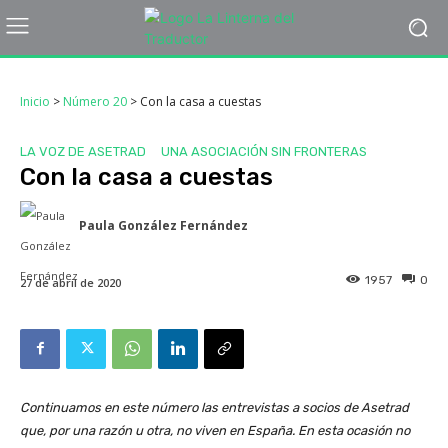
Inicio
>
Número 20
>
Con la casa a cuestas
LA VOZ DE ASETRAD
UNA ASOCIACIÓN SIN FRONTERAS
Con la casa a cuestas
Paula González Fernández
1957
0
27 de abril de 2020
Continuamos en este número las entrevistas a socios de Asetrad
que, por una razón u otra, no viven en España. En esta ocasión no