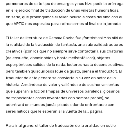
pormenores de este tipo de encargos y nos hizo pedir la prórroga
en el ejercicio final de traducción de unas viñetas humorísticas;
en serio, que prolongamos el taller incluso a costa del vino con el
que APTIC nos esperaba para refrescarnos al final de la jornada.
El taller de literatura de Gemma Rovira fue ¡fantástico! Más allá de
la realidad de la traducción de fantasía, una subrealidad: autores
creativos (¡con los que no siempre sirve contactar!), sus criaturas
(de ensueño, abominables y hasta mefistofélicas), objetos
esperpénticos salidos de la nada, lectores hasta deconstructivos,
pero también quisquillosos (que da gusto, piensa el traductor). El
traductor de este género se convierte a su vez en actor de la
historia. Armándose de valor y valiéndose de sus herramientas
que superan la ficción (mapas de universos paralelos, glosarios
de tropecientas cosas inventadas con nombre propio), se
adentrará en mundos jamás pisados donde enfrentarse con
seres míticos que le esperan a la vuelta de la… página.
Para ir al grano, el taller de traducción de la oralidad en estilo