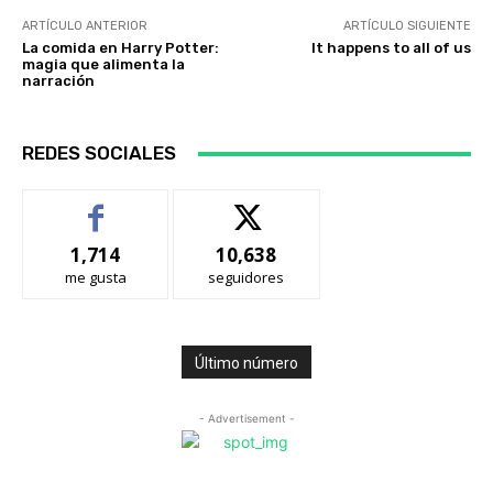
ARTÍCULO ANTERIOR
ARTÍCULO SIGUIENTE
La comida en Harry Potter:
It happens to all of us
magia que alimenta la
narración
REDES SOCIALES
1,714
10,638
me gusta
seguidores
Último número
- Advertisement -