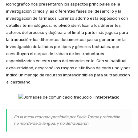
iconográfico nos presentaron los aspectos principales de la
investigación clínica y las diferentes fases del desarrollo y la
investigación de fármacos. Lorenzo adornó esta exposición con
detalles terminológicos, no olvidó identificar a los diferentes
actores del proceso y dejó para el final la parte más jugosa para
la traducción: los diferentes documentos que se generan en la
investigación detallados por tipos y géneros textuales, que
constituyen el corpus de trabajo de los traductores
especializados en esta rama del conocimiento. Con su habitual
exhaustividad, desgranó los rasgos distintivos de cada uno y nos
indicó un manojo de recursos imprescindibles para su traducción
al castellano.
En la mesa redonda presidida por Paola Tormo pretendían
no morderse la lengua, y no defraudaron.