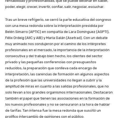
rentabilidad y profesionalidad, que se puede declinar en saber,
poder, elegir, crecer, invertir, confiar, salir, negociar, escuchar.
Tras un breve refrigerio, se cerró la parte educativa del congreso
con una mesa redonda sobre la interpretación presidida por
Belén Simarro (APTIC) en compañía de Lara Domínguez (AGPTI),
Félix Ordeig (AIIC y AIB) y María Galán (Asetrad). Con un debate
muy animado nos condujeron por el camino de los intérpretes
profesionales en el mercado, la importancia de la interpretación
consecutiva y del trabajo bien hecho, los clientes del sector
privado y las pequeñas conferencias con presupuestos
reducidos, la preparación que conlleva cada encargo de
interpretación, las carencias de formación en algunos aspectos
de la profesión que las universidades no llegan a cubrir y la
amplitud de miras en cuanto a las salidas profesionales, que no
solo llevan a los grandes organismos internacionales. Destacaron
también el papel que tienen las asociaciones en la formación de
los nuevos profesionales y no se censuraron a la hora de hablar
de tarifas. Tan intensa fue la mesa redonda que suscitó un
prolífico intercambio de opiniones con el público.