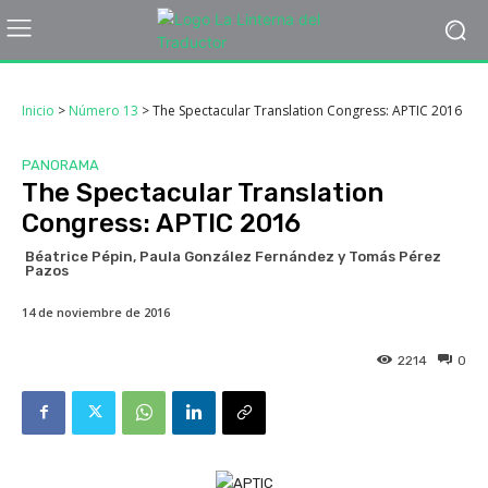
Inicio
>
Número 13
>
The Spectacular Translation Congress: APTIC 2016
PANORAMA
The Spectacular Translation
Congress: APTIC 2016
Béatrice Pépin, Paula González Fernández y Tomás Pérez
Pazos
14 de noviembre de 2016
2214
0