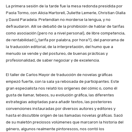
La primera sesión de la tarde fue la mesa redonda presidida por
Paola Tormo, con Alicia Martorell, Juliette Lemerle, Christian Olalla
y David Paradela. Pretendían no morderse la lengua, y no
defraudaron. Allí se debatió de la prohibición de hablar de tarifas
como asociación (pero no a nivel personal), de libre competencia,
de rentabilidad (¿tarifa por palabra, por hora?), del panorama de
la traducción editorial, de la interpretación, del humo que a
menudo se vende y del postureo, de buenas prácticas y
profesionalidad, de saber negociar y de excelencia.
El taller de Carlos Mayor de traducción de novelas gráficas
empezó fuerte, con la sala ya rebosada de participantes. Este
gran especialista nos relató los orígenes del cómic o, como él
gusta de llamar, tebeos, su evolución gráfica, las diferentes
estrategias adoptadas para añadir textos, las posteriores
convenciones instauradas por diversos autores y editores y
hasta el discutible origen de las llamadas novelas gráficas. Sacó
de su maletón preciosos volúmenes que marcaron la historia del
género, algunos realmente pintorescos, nos contó los