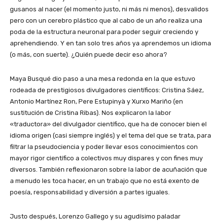
gusanos al nacer (el momento justo, ni más ni menos), desvalidos
pero con un cerebro plástico que al cabo de un año realiza una
poda de la estructura neuronal para poder seguir creciendo y
aprehendiendo. Y en tan solo tres años ya aprendemos un idioma
(o más, con suerte). ¿Quién puede decir eso ahora?
Maya Busqué dio paso a una mesa redonda en la que estuvo
rodeada de prestigiosos divulgadores científicos: Cristina Sáez,
Antonio Martínez Ron, Pere Estupinyà y Xurxo Mariño (en
sustitución de Cristina Ribas). Nos explicaron la labor
«traductora» del divulgador científico, que ha de conocer bien el
idioma origen (casi siempre inglés) y el tema del que se trata, para
filtrar la pseudociencia y poder llevar esos conocimientos con
mayor rigor científico a colectivos muy dispares y con fines muy
diversos. También reflexionaron sobre la labor de acuñación que
a menudo les toca hacer, en un trabajo que no está exento de
poesía, responsabilidad y diversión a partes iguales.
Justo después, Lorenzo Gallego y su agudísimo paladar