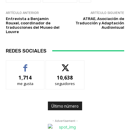
ARTÍCULO ANTERIOR
ARTÍCULO SIGUIENTE
Entrevista a Benjamin
ATRAE, Asociación de
Rouxel, coordinador de
Traducción y Adaptación
traducciones del Museo del
Audiovisual
Louvre
REDES SOCIALES
1,714
10,638
me gusta
seguidores
Último número
- Advertisement -