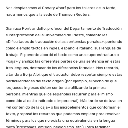
Nos desplazamos al Canary Wharf para los talleres de la tarde,
nada menos que a la sede de Thomson Reuters.
Gianluca Pontrandolfo, profesor del Departamento de Traducción
e Interpretación de la Universidad de Trieste, comentó las
«Dificultades de traducción de las sentencias penales», poniendo
como ejemplo textos en inglés, español e italiano, sus lenguas de
trabajo. El ponente abordó el texto como una superestructura o
«caja» y analizó las diferentes partes de una sentencia en estas
tres lenguas, destacando las diferencias formales. Nos recordó,
citando a Borja Albi, que el traductor debe respetar siempre estas
particularidades del texto origen (por ejemplo, el hecho de que
los jueces ingleses dicten sentencia utilizando la primera
persona, mientras que los españoles recurren para el mismo
cometido al estilo indirecto e impersonal). Más tarde se detuvo en
«el contenido de la caja» o los microelementos que conforman el
texto, y repasó los recursos que podemos emplear para resolver
términos para los que no exista una equivalencia en la lengua
meta (préstamos, omisión, neologismo, etc.). Para terminar,