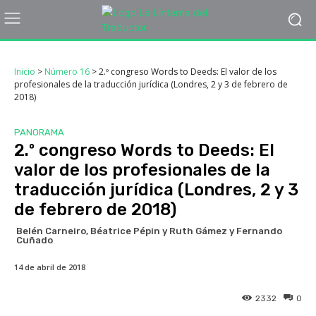
Inicio
>
Número 16
>
2.º congreso Words to Deeds: El valor de los
profesionales de la traducción jurídica (Londres, 2 y 3 de febrero de
2018)
PANORAMA
2.º congreso Words to Deeds: El
valor de los profesionales de la
traducción jurídica (Londres, 2 y 3
de febrero de 2018)
Belén Carneiro, Béatrice Pépin y Ruth Gámez y Fernando
Cuñado
14 de abril de 2018
2332
0