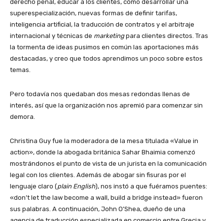
derecho penal, educar a los clientes, cómo desarrollar una
superespecialización, nuevas formas de definir tarifas,
inteligencia artificial, la traducción de contratos y el arbitraje
internacional y técnicas de
marketing
para clientes directos. Tras
la tormenta de ideas pusimos en común las aportaciones más
destacadas, y creo que todos aprendimos un poco sobre estos
temas.
Pero todavía nos quedaban dos mesas redondas llenas de
interés, así que la organización nos apremió para comenzar sin
demora.
Christina Guy fue la moderadora de la mesa titulada «Value in
action», donde la abogada británica Sahar Bhaimia comenzó
mostrándonos el punto de vista de un jurista en la comunicación
legal con los clientes. Además de abogar sin fisuras por el
lenguaje claro (
plain English
), nos instó a que fuéramos puentes:
«don’t let the law become a wall, build a bridge instead» fueron
sus palabras. A continuación, John O’Shea, dueño de una
agencia de traducción especializada en comercio entre Grecia y