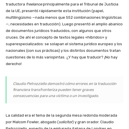
traductora
freelance
principalmente para el Tribunal de Justicia
de la UE, presentó rápidamente esta institución (papel,
multilingüismo —nada menos que 552 combinaciones lingüísticas
—, necesidades en traducción). Luego presentó el amplio abanico
de documentos jurídicos traducidos, con algunos que otros
cruces. De ahí el concepto de textos legales «híbridos» y
superespecializados: se solapan el sistema jurídico europeo y los
nacionales (con sus prácticas) y los distintos documentos tratan
cuestiones de lo más variopintas. ¿Y hay que traducir? ¡No hay
derecho!
Claudio Petrozziello demostró cómo errores en la traducción
financiera transfronteriza pueden tener graves
consecuencias para una víctima o un investigado.
La calidad era el tema de la segunda mesa redonda moderada
por Malcom Fowler, abogado (
solicitor
) y gran orador. Claudio
Petrozziello, experto de la embajada italiana de Londres en