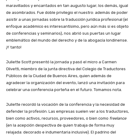
maravillados y encantados en tan augusto lugar; los demás, igual
de asombrados. Fue doble privilegio el nuestro: además de poder
asistir a unas jornadas sobre la traducción jurídica profesional (el
enfoque académico es interesantísimo, pero aún más si es objeto
de conferencias y seminarios), nos abrió sus puertas un lugar
emblemático del mundo del derecho y de la abogacía londinense.
¡Y tanto!
Juliette Scott presentó la jornada y pasó el micro a Carmen
Olivetti, miembro de la junta directiva del Colegio de Traductores
Públicos de la Ciudad de Buenos Aires, quien además de
agradecer la organización del evento, lanzó una invitación para
celebrar una conferencia porteña en el futuro. Tomamos nota.
Juliette recordó la vocación de la conferencia y la necesidad de
defender la profesión. Las empresas suelen ver a los traductores,
bien como activos, recursos, proveedores, o bien como
freelance
(en la acepción despectiva de quien trabaja de forma muy
relajada: decorado e indumentaria inclusive). El padrino del