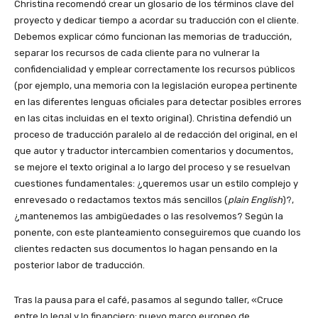
Christina recomendó crear un glosario de los términos clave del
proyecto y dedicar tiempo a acordar su traducción con el cliente.
Debemos explicar cómo funcionan las memorias de traducción,
separar los recursos de cada cliente para no vulnerar la
confidencialidad y emplear correctamente los recursos públicos
(por ejemplo, una memoria con la legislación europea pertinente
en las diferentes lenguas oficiales para detectar posibles errores
en las citas incluidas en el texto original). Christina defendió un
proceso de traducción paralelo al de redacción del original, en el
que autor y traductor intercambien comentarios y documentos,
se mejore el texto original a lo largo del proceso y se resuelvan
cuestiones fundamentales: ¿queremos usar un estilo complejo y
enrevesado o redactamos textos más sencillos (
plain English
)?,
¿mantenemos las ambigüedades o las resolvemos? Según la
ponente, con este planteamiento conseguiremos que cuando los
clientes redacten sus documentos lo hagan pensando en la
posterior labor de traducción.
Tras la pausa para el café, pasamos al segundo taller, «Cruce
entre lo legal y lo financiero: nuevo marco europeo de