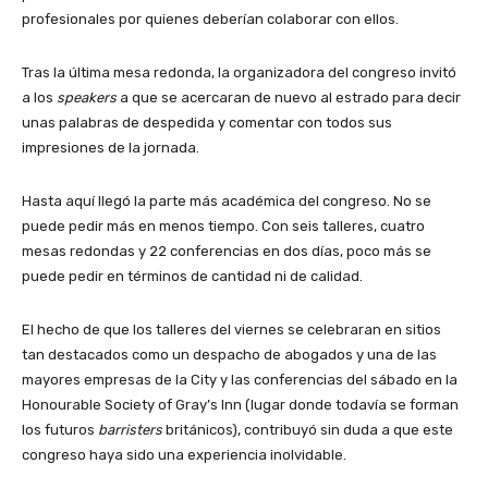
profesionales por quienes deberían colaborar con ellos.
Tras la última mesa redonda, la organizadora del congreso invitó
a los
speakers
a que se acercaran de nuevo al estrado para decir
unas palabras de despedida y comentar con todos sus
impresiones de la jornada.
Hasta aquí llegó la parte más académica del congreso. No se
puede pedir más en menos tiempo. Con seis talleres, cuatro
mesas redondas y 22 conferencias en dos días, poco más se
puede pedir en términos de cantidad ni de calidad.
El hecho de que los talleres del viernes se celebraran en sitios
tan destacados como un despacho de abogados y una de las
mayores empresas de la City y las conferencias del sábado en la
Honourable Society of Gray’s Inn (lugar donde todavía se forman
los futuros
barristers
británicos), contribuyó sin duda a que este
congreso haya sido una experiencia inolvidable.