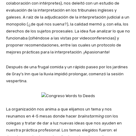
colaboración con intérpretes), nos deleitó con un estudio de
evaluación de la interpretación en los tribunales ingleses y
galeses. A raíz de la adjudicación de la interpretación judicial a un
monopolio (¿de qué nos suena?), la calidad mermó y, con ella, los
derechos de los sujetos procesales. La idea fue analizar lo que no
funcionaba (ciñéndose a las vistas por videoconferencias) y
proponer recomendaciones, entre las cuales un protocolo de
mejores prácticas para la interpretación. ¡Apasionante!
Después de una frugal comida y un rápido paseo por los jardines
de Gray’s Inn que la lluvia impidió prolongar, comenzó la sesión
vespertina.
La organización nos anima a que elijamos un tema y nos
reunamos en 4-5 mesas donde hacer
brainstorming
con los
colegas y tratar de dar a luz nuevas ideas que nos ayuden en
nuestra práctica profesional. Los temas elegidos fueron: el