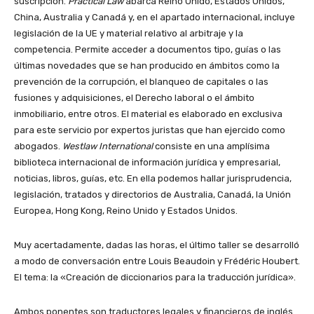
suscripción.
Practical Law
abarca Reino Unido, Estados Unidos,
China, Australia y Canadá y, en el apartado internacional, incluye
legislación de la UE y material relativo al arbitraje y la
competencia. Permite acceder a documentos tipo, guías o las
últimas novedades que se han producido en ámbitos como la
prevención de la corrupción, el blanqueo de capitales o las
fusiones y adquisiciones, el Derecho laboral o el ámbito
inmobiliario, entre otros. El material es elaborado en exclusiva
para este servicio por expertos juristas que han ejercido como
abogados.
Westlaw International
consiste en una amplísima
biblioteca internacional de información jurídica y empresarial,
noticias, libros, guías, etc. En ella podemos hallar jurisprudencia,
legislación, tratados y directorios de Australia, Canadá, la Unión
Europea, Hong Kong, Reino Unido y Estados Unidos.
Muy acertadamente, dadas las horas, el último taller se desarrolló
a modo de conversación entre Louis Beaudoin y Frédéric Houbert.
El tema: la «Creación de diccionarios para la traducción jurídica».
Ambos ponentes son traductores legales y financieros de inglés