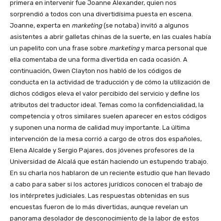
primera en intervenir fue Joanne Alexander, quien nos
sorprendió a todos con una divertidísima puesta en escena.
Joanne, experta en
marketing
(se notaba) invitó a algunos
asistentes a abrir galletas chinas de la suerte, en las cuales había
un papelito con una frase sobre
marketing
y marca personal que
ella comentaba de una forma divertida en cada ocasión. A
continuación, Gwen Clayton nos habló de los códigos de
conducta en la actividad de traducción y de cómo la utilización de
dichos códigos eleva el valor percibido del servicio y define los
atributos del traductor ideal. Temas como la confidencialidad, la
competencia y otros similares suelen aparecer en estos códigos
y suponen una norma de calidad muy importante. La última
intervención de la mesa corrió a cargo de otros dos españoles,
Elena Alcalde y Sergio Pajares, dos jóvenes profesores de la
Universidad de Alcalá que están haciendo un estupendo trabajo.
En su charla nos hablaron de un reciente estudio que han llevado
a cabo para saber si los actores jurídicos conocen el trabajo de
los intérpretes judiciales. Las respuestas obtenidas en sus
encuestas fueron de lo más divertidas, aunque revelan un
panorama desolador de desconocimiento de la labor de estos