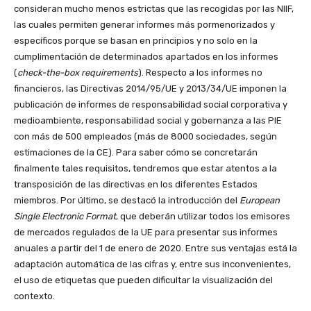
consideran mucho menos estrictas que las recogidas por las NIIF,
las cuales permiten generar informes más pormenorizados y
específicos porque se basan en principios y no solo en la
cumplimentación de determinados apartados en los informes
(
check-the-box requirements
). Respecto a los informes no
financieros, las Directivas 2014/95/UE y 2013/34/UE imponen la
publicación de informes de responsabilidad social corporativa y
medioambiente, responsabilidad social y gobernanza a las PIE
con más de 500 empleados (más de 8000 sociedades, según
estimaciones de la CE). Para saber cómo se concretarán
finalmente tales requisitos, tendremos que estar atentos a la
transposición de las directivas en los diferentes Estados
miembros. Por último, se destacó la introducción del
European
Single Electronic Format
, que deberán utilizar todos los emisores
de mercados regulados de la UE para presentar sus informes
anuales a partir del 1 de enero de 2020. Entre sus ventajas está la
adaptación automática de las cifras y, entre sus inconvenientes,
el uso de etiquetas que pueden dificultar la visualización del
contexto.