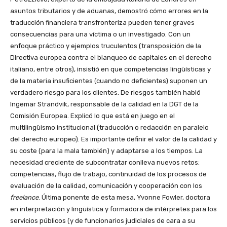
asuntos tributarios y de aduanas, demostró cómo errores en la
traducción financiera transfronteriza pueden tener graves
consecuencias para una víctima o un investigado. Con un
enfoque práctico y ejemplos truculentos (transposición de la
Directiva europea contra el blanqueo de capitales en el derecho
italiano, entre otros), insistió en que competencias lingüísticas y
de la materia insuficientes (cuando no deficientes) suponen un
verdadero riesgo para los clientes. De riesgos también habló
Ingemar Strandvik, responsable de la calidad en la DGT de la
Comisión Europea. Explicó lo que está en juego en el
multilingüismo institucional (traducción o redacción en paralelo
del derecho europeo). Es importante definir el valor de la calidad y
su coste (para la mala también) y adaptarse a los tiempos. La
necesidad creciente de subcontratar conlleva nuevos retos:
competencias, flujo de trabajo, continuidad de los procesos de
evaluación de la calidad, comunicación y cooperación con los
freelance
. Última ponente de esta mesa, Yvonne Fowler, doctora
en interpretación y lingüística y formadora de intérpretes para los
servicios públicos (y de funcionarios judiciales de cara a su