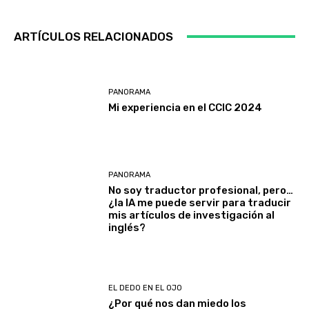
ARTÍCULOS RELACIONADOS
PANORAMA
Mi experiencia en el CCIC 2024
PANORAMA
No soy traductor profesional, pero…
¿la IA me puede servir para traducir
mis artículos de investigación al
inglés?
EL DEDO EN EL OJO
¿Por qué nos dan miedo los