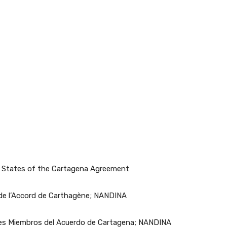
 States of the Cartagena Agreement
e l’Accord de Carthagène; NANDINA
ses Miembros del Acuerdo de Cartagena; NANDINA