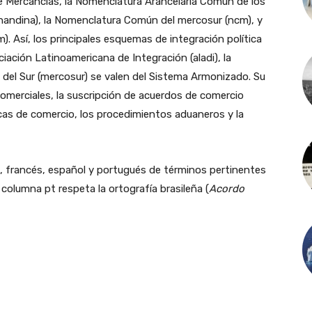
 Mercancías, la Nomenclatura Arancelaria Común de los
nandina), la Nomenclatura Común del mercosur (ncm), y
. Así, los principales esquemas de integración política
ación Latinoamericana de Integración (aladi), la
el Sur (mercosur) se valen del Sistema Armonizado. Su
omerciales, la suscripción de acuerdos de comercio
icas de comercio, los procedimientos aduaneros y la
s, francés, español y portugués de términos pertinentes
columna pt respeta la ortografía brasileña (
Acordo