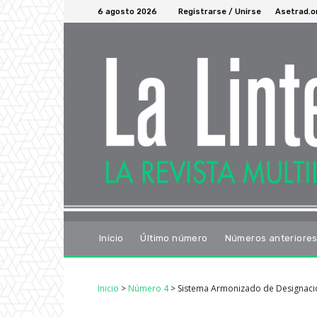
6 agosto 2026
Registrarse / Unirse
Asetrad.o
Inicio
Último número
Números anteriore
Inicio
>
Número 4
>
Sistema Armonizado de Designación