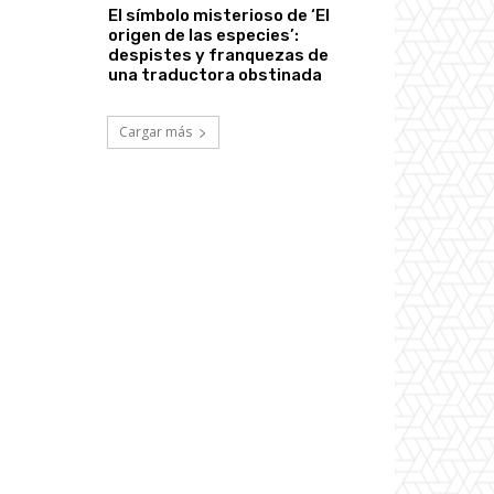
El símbolo misterioso de ‘El
origen de las especies’:
despistes y franquezas de
una traductora obstinada
Cargar más