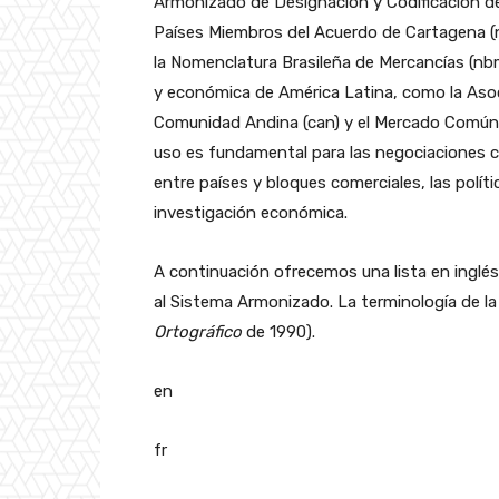
Armonizado de Designación y Codificación de
Países Miembros del Acuerdo de Cartagena (
la Nomenclatura Brasileña de Mercancías (nbm)
y económica de América Latina, como la Asoci
Comunidad Andina (can) y el Mercado Común d
uso es fundamental para las negociaciones c
entre países y bloques comerciales, las polít
investigación económica.
A continuación ofrecemos una lista en inglé
al Sistema Armonizado. La terminología de la 
Ortográfico
de 1990).
en
fr