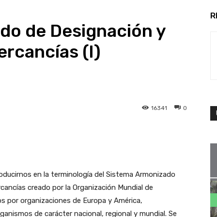
R
do de Designación y
ercancías (I)
16341
0
troducirnos en la terminología del Sistema Armonizado
rcancías creado por la Organización Mundial de
 por organizaciones de Europa y América,
nismos de carácter nacional, regional y mundial. Se