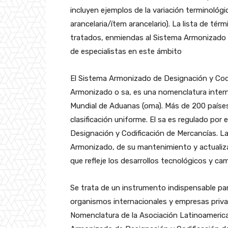
incluyen ejemplos de la variación terminológi
arancelaria/ítem arancelario). La lista de tér
tratados, enmiendas al Sistema Armonizado 
de especialistas en este ámbito
El Sistema Armonizado de Designación y Cod
Armonizado o sa, es una nomenclatura intern
Mundial de Aduanas (oma). Más de 200 países 
clasificación uniforme. El sa es regulado por
Designación y Codificación de Mercancías. L
Armonizado, de su mantenimiento y actuali
que refleje los desarrollos tecnológicos y ca
Se trata de un instrumento indispensable pa
organismos internacionales y empresas priva
Nomenclatura de la Asociación Latinoamerica