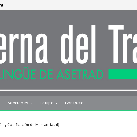
rg
s
Secciones
Equipo
Contacto
 y Codificación de Mercancías (I)