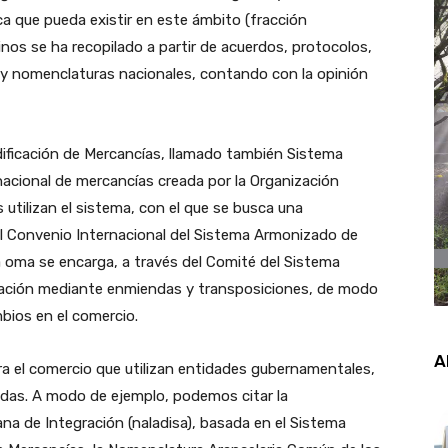
ca que pueda existir en este ámbito (fracción
minos se ha recopilado a partir de acuerdos, protocolos,
y nomenclaturas nacionales, contando con la opinión
ificación de Mercancías, llamado también Sistema
acional de mercancías creada por la Organización
utilizan el sistema, con el que se busca una
 el Convenio Internacional del Sistema Armonizado de
a oma se encarga, a través del Comité del Sistema
zación mediante enmiendas y transposiciones, de modo
mbios en el comercio.
A
ra el comercio que utilizan entidades gubernamentales,
das. A modo de ejemplo, podemos citar la
na de Integración (naladisa), basada en el Sistema