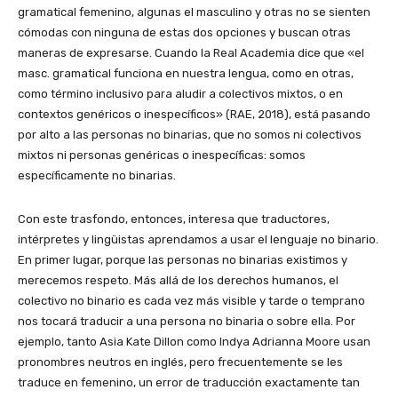
gramatical femenino, algunas el masculino y otras no se sienten
cómodas con ninguna de estas dos opciones y buscan otras
maneras de expresarse. Cuando la Real Academia dice que «el
masc. gramatical funciona en nuestra lengua, como en otras,
como término inclusivo para aludir a colectivos mixtos, o en
contextos genéricos o inespecíficos» (RAE, 2018), está pasando
por alto a las personas no binarias, que no somos ni colectivos
mixtos ni personas genéricas o inespecíficas: somos
específicamente no binarias.
Con este trasfondo, entonces, interesa que traductores,
intérpretes y lingüistas aprendamos a usar el lenguaje no binario.
En primer lugar, porque las personas no binarias existimos y
merecemos respeto. Más allá de los derechos humanos, el
colectivo no binario es cada vez más visible y tarde o temprano
nos tocará traducir a una persona no binaria o sobre ella. Por
ejemplo, tanto Asia Kate Dillon como Indya Adrianna Moore usan
pronombres neutros en inglés, pero frecuentemente se les
traduce en femenino, un error de traducción exactamente tan