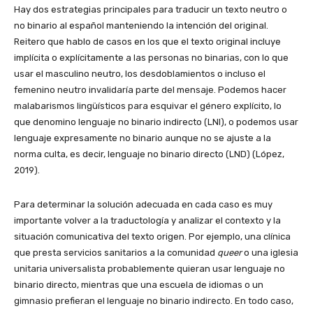
Hay dos estrategias principales para traducir un texto neutro o
no binario al español manteniendo la intención del original.
Reitero que hablo de casos en los que el texto original incluye
implícita o explícitamente a las personas no binarias, con lo que
usar el masculino neutro, los desdoblamientos o incluso el
femenino neutro invalidaría parte del mensaje. Podemos hacer
malabarismos lingüísticos para esquivar el género explícito, lo
que denomino lenguaje no binario indirecto (LNI), o podemos usar
lenguaje expresamente no binario aunque no se ajuste a la
norma culta, es decir, lenguaje no binario directo (LND) (López,
2019).
Para determinar la solución adecuada en cada caso es muy
importante volver a la traductología y analizar el contexto y la
situación comunicativa del texto origen. Por ejemplo, una clínica
que presta servicios sanitarios a la comunidad
queer
o una iglesia
unitaria universalista probablemente quieran usar lenguaje no
binario directo, mientras que una escuela de idiomas o un
gimnasio prefieran el lenguaje no binario indirecto. En todo caso,