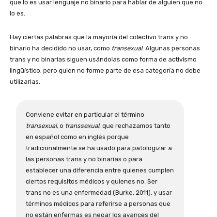
que lo es usar lenguaje no binario para hablar de alguien que no
lo es.
Hay ciertas palabras que la mayoría del colectivo trans y no
binario ha decidido no usar, como
transexual
. Algunas personas
trans y no binarias siguen usándolas como forma de activismo
lingüístico, pero quien no forme parte de esa categoría no debe
utilizarlas.
Conviene evitar en particular el término
transexual
, o
transsexual
, que rechazamos tanto
en español como en inglés porque
tradicionalmente se ha usado para patologizar a
las personas trans y no binarias o para
establecer una diferencia entre quienes cumplen
ciertos requisitos médicos y quienes no. Ser
trans no es una enfermedad (Burke, 2011), y usar
términos médicos para referirse a personas que
no están enfermas es negar los avances del