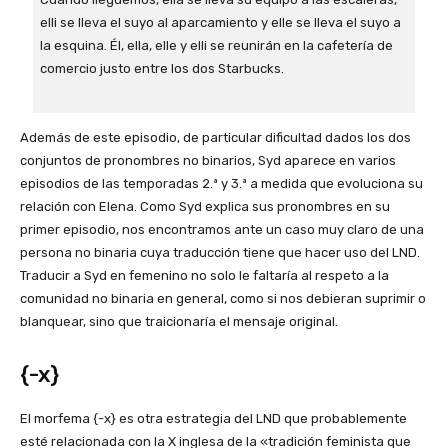
elli se lleva el suyo al aparcamiento y elle se lleva el suyo a
la esquina. Él, ella, elle y elli se reunirán en la cafetería de
comercio justo entre los dos Starbucks.
Además de este episodio, de particular dificultad dados los dos
conjuntos de pronombres no binarios, Syd aparece en varios
episodios de las temporadas 2.ª y 3.ª a medida que evoluciona su
relación con Elena. Como Syd explica sus pronombres en su
primer episodio, nos encontramos ante un caso muy claro de una
persona no binaria cuya traducción tiene que hacer uso del LND.
Traducir a Syd en femenino no solo le faltaría al respeto a la
comunidad no binaria en general, como si nos debieran suprimir o
blanquear, sino que traicionaría el mensaje original.
{-x}
El morfema {-x} es otra estrategia del LND que probablemente
esté relacionada con la X inglesa de la «tradición feminista que