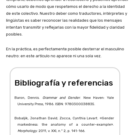
cómo usarlo de modo que respetemos el derecho a la identidad
de este colectivo. Nuestro deber como traductores, intérpretes y
lingüistas es saber reconocer las realidades que los mensajes
intentan transmitir y reflejarlas con la mayor fidelidad y claridad
posibles.
En la práctica, es perfectamente posible desterrar el masculino
neutro: en este artículo no aparece ni una sola vez.
Bibliografía y referencias
Baron, Dennis.
Grammar and Gender
. New Haven: Yale
University Press, 1986. ISBN: 9780300038835.
Bobaljik, Jonathan David; Zocca, Cynthia Levart. «Gender
markedness: the anatomy of a counter-example».
Morphology
. 2011, v. XXI, n.º 2, p. 141-166.