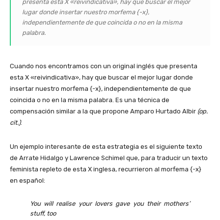
presenta esta X «reivindicativa», hay que buscar el mejor
lugar donde insertar nuestro morfema {-x},
independientemente de que coincida o no en la misma
palabra.
Cuando nos encontramos con un original inglés que presenta
esta X «reivindicativa», hay que buscar el mejor lugar donde
insertar nuestro morfema {-x}, independientemente de que
coincida o no en la misma palabra. Es una técnica de
compensación similar a la que propone Amparo Hurtado Albir
(op.
cit.)
.
Un ejemplo interesante de esta estrategia es el siguiente texto
de Arrate Hidalgo y Lawrence Schimel que, para traducir un texto
feminista repleto de esta X inglesa, recurrieron al morfema {-x}
en español:
You will realise your lovers gave you their mothers’
stuff, too