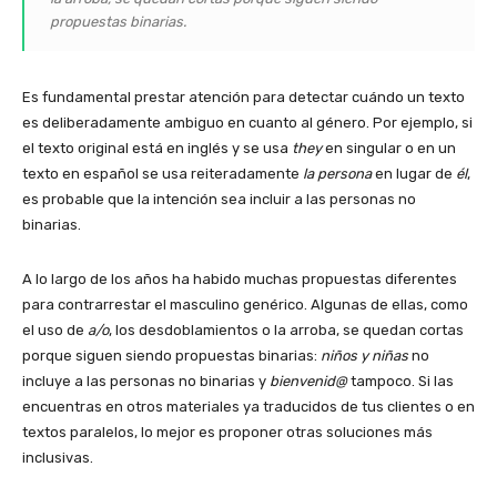
propuestas binarias.
Es fundamental prestar atención para detectar cuándo un texto
es deliberadamente ambiguo en cuanto al género. Por ejemplo, si
el texto original está en inglés y se usa
they
en singular o en un
texto en español se usa reiteradamente
la persona
en lugar de
él
,
es probable que la intención sea incluir a las personas no
binarias.
A lo largo de los años ha habido muchas propuestas diferentes
para contrarrestar el masculino genérico. Algunas de ellas, como
el uso de
a/o
, los desdoblamientos o la arroba, se quedan cortas
porque siguen siendo propuestas binarias:
niños y niñas
no
incluye a las personas no binarias y
bienvenid@
tampoco. Si las
encuentras en otros materiales ya traducidos de tus clientes o en
textos paralelos, lo mejor es proponer otras soluciones más
inclusivas.