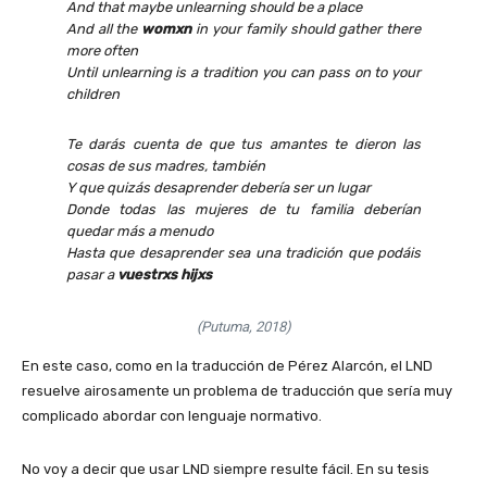
And that maybe
unlearning
should be a place
And all the
womxn
in your family should gather there
more often
Until
unlearning
is a tradition you can pass on to your
children
Te darás cuenta de que tus amantes te dieron las
cosas de sus madres, también
Y que quizás
desaprender
debería ser un lugar
Donde todas las mujeres de tu familia deberían
quedar más a menudo
Hasta que
desaprender
sea una tradición que podáis
pasar a
vuestrxs hijxs
(Putuma, 2018)
En este caso, como en la traducción de Pérez Alarcón, el LND
resuelve airosamente un problema de traducción que sería muy
complicado abordar con lenguaje normativo.
No voy a decir que usar LND siempre resulte fácil. En su tesis