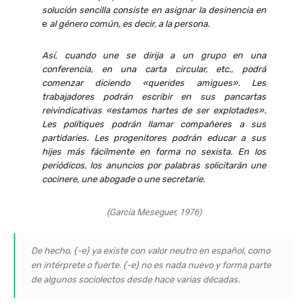
solución sencilla consiste en asignar la desinencia en
e
al género común, es decir, a la persona.
Así, cuando une se dirija a un grupo en una
conferencia, en una carta circular, etc., podrá
comenzar diciendo «querides amigues». Les
trabajadores podrán escribir en sus pancartas
reivindicativas «estamos hartes de ser explotades».
Les polítiques podrán llamar compañeres a sus
partidaries. Les progenitores podrán educar a sus
hijes más fácilmente en forma no sexista. En los
periódicos, los anuncios por palabras solicitarán une
cocinere, une abogade o une secretarie.
(García Meseguer, 1976)
De hecho, {-e} ya existe con valor neutro en español, como
en intérprete o fuerte. {-e} no es nada nuevo y forma parte
de algunos sociolectos desde hace varias décadas.