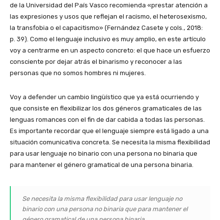
de la Universidad del País Vasco recomienda «prestar atención a
las expresiones y usos que reflejan el racismo, el heterosexismo,
la transfobia o el capacitismo» (Fernández Casete y cols., 2018:
p. 39). Como el lenguaje inclusivo es muy amplio, en este artículo
voy a centrarme en un aspecto concreto: el que hace un esfuerzo
consciente por dejar atrás el binarismo y reconocer a las
personas que no somos hombres ni mujeres.
Voy a defender un cambio lingüístico que ya está ocurriendo y
que consiste en flexibilizar los dos géneros gramaticales de las
lenguas romances con el fin de dar cabida a todas las personas.
Es importante recordar que el lenguaje siempre está ligado a una
situación comunicativa concreta. Se necesita la misma flexibilidad
para usar lenguaje no binario con una persona no binaria que
para mantener el género gramatical de una persona binaria.
Se necesita la misma flexibilidad para usar lenguaje no
binario con una persona no binaria que para mantener el
género gramatical de una persona binaria.