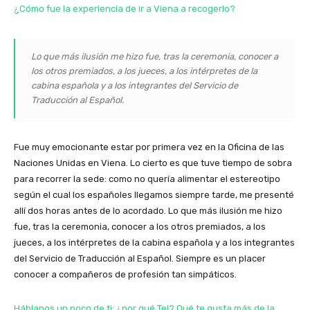
¿Cómo fue la experiencia de ir a Viena a recogerlo?
Lo que más ilusión me hizo fue, tras la ceremonia, conocer a
los otros premiados, a los jueces, a los intérpretes de la
cabina española y a los integrantes del Servicio de
Traducción al Español.
Fue muy emocionante estar por primera vez en la Oficina de las
Naciones Unidas en Viena. Lo cierto es que tuve tiempo de sobra
para recorrer la sede: como no quería alimentar el estereotipo
según el cual los españoles llegamos siempre tarde, me presenté
allí dos horas antes de lo acordado. Lo que más ilusión me hizo
fue, tras la ceremonia, conocer a los otros premiados, a los
jueces, a los intérpretes de la cabina española y a los integrantes
del Servicio de Traducción al Español. Siempre es un placer
conocer a compañeros de profesión tan simpáticos.
Háblanos un poco de ti: ¿por qué TeI? Qué te gusta más de la