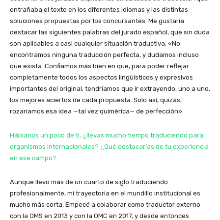
entrañaba el texto en los diferentes idiomas y las distintas
soluciones propuestas por los concursantes. Me gustaría
destacar las siguientes palabras del jurado español, que sin duda
son aplicables a casi cualquier situación traductiva: «No
encontramos ninguna traducción perfecta, y dudamos incluso
que exista. Confiamos más bien en que, para poder reflejar
completamente todos los aspectos lingüísticos y expresivos
importantes del original, tendríamos que ir extrayendo, uno a uno,
los mejores aciertos de cada propuesta. Solo así, quizás,
rozaríamos esa idea —tal vez quimérica— de perfección».
Háblanos un poco de ti, ¿llevas mucho tiempo traduciendo para
organismos internacionales? ¿Qué destacarías de tu experiencia
en ese campo?
Aunque llevo más de un cuarto de siglo traduciendo
profesionalmente, mi trayectoria en el mundillo institucional es
mucho más corta. Empecé a colaborar como traductor externo
con la OMS en 2013 y con la OMC en 2017, y desde entonces