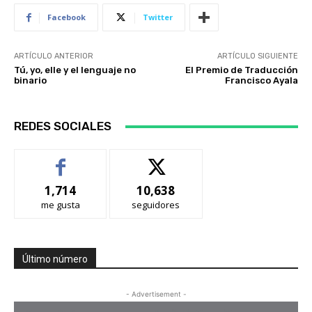
Facebook
Twitter
ARTÍCULO ANTERIOR
ARTÍCULO SIGUIENTE
Tú, yo, elle y el lenguaje no
El Premio de Traducción
binario
Francisco Ayala
REDES SOCIALES
1,714
10,638
me gusta
seguidores
Último número
- Advertisement -