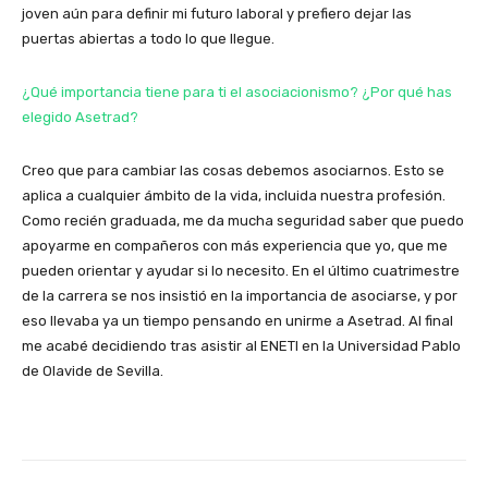
joven aún para definir mi futuro laboral y prefiero dejar las
puertas abiertas a todo lo que llegue.
¿Qué importancia tiene para ti el asociacionismo? ¿Por qué has
elegido Asetrad?
Creo que para cambiar las cosas debemos asociarnos. Esto se
aplica a cualquier ámbito de la vida, incluida nuestra profesión.
Como recién graduada, me da mucha seguridad saber que puedo
apoyarme en compañeros con más experiencia que yo, que me
pueden orientar y ayudar si lo necesito. En el último cuatrimestre
de la carrera se nos insistió en la importancia de asociarse, y por
eso llevaba ya un tiempo pensando en unirme a Asetrad. Al final
me acabé decidiendo tras asistir al ENETI en la Universidad Pablo
de Olavide de Sevilla.