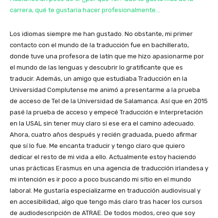
carrera, qué te gustaría hacer profesionalmente…
Los idiomas siempre me han gustado. No obstante, mi primer
contacto con el mundo de la traducción fue en bachillerato,
donde tuve una profesora de latín que me hizo apasionarme por
el mundo de las lenguas y descubrir lo gratificante que es
traducir. Además, un amigo que estudiaba Traducción en la
Universidad Complutense me animó a presentarme a la prueba
de acceso de TeI de la Universidad de Salamanca. Así que en 2015
pasé la prueba de acceso y empecé Traducción e Interpretación
en la USAL sin tener muy claro si ese era el camino adecuado.
Ahora, cuatro años después y recién graduada, puedo afirmar
que sí lo fue. Me encanta traducir y tengo claro que quiero
dedicar el resto de mi vida a ello. Actualmente estoy haciendo
unas prácticas Erasmus en una agencia de traducción irlandesa y
mi intención es ir poco a poco buscando mi sitio en el mundo
laboral. Me gustaría especializarme en traducción audiovisual y
en accesibilidad, algo que tengo más claro tras hacer los cursos
de audiodescripción de ATRAE. De todos modos, creo que soy