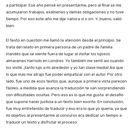
a participar. Ese año pensé en presentarme, pero al final se me
acumularon trabajos, exámenes y demás obligaciones y no tuve
tiempo. Por eso este año me dije «ahora sí o sí». Y, bueno, salió
bien.
El texto en cuestión me llamó la atención desde el principio. Se
trata del relato en primera persona de un padre de familia
irlandés que se siente fuera de lugar al visitar los lujosos
almacenes Harrods en Londres. Yo también me sentí así cuando
los visité: ¡tanto lujo a mi alrededor y yo tan clase media! Así que
lo que más me atrajo fue poder empatizar con el autor. Por otro
lado, fue uno de esos textos que, aunque a primera vista parecen
fáciles, a medida que avanza la traducción te van sorprendiendo
con dificultades ocultas. Pero eso es lo que me gusta: el desafío
que supone hacer justicia a un texto bien escrito. En conclusión,
fue muy entretenido de traducir y eso era lo que yo quería, ya que
mi objetivo al presentarme al concurso era dedicar un tiempo a
traducir un texto y disfrutar el proceso.