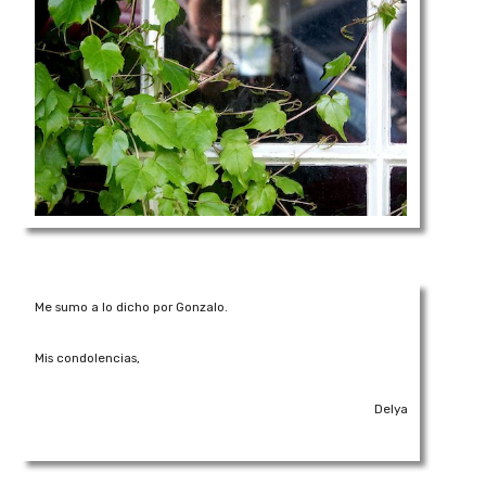
Me sumo a lo dicho por Gonzalo.
Mis condolencias,
Delya