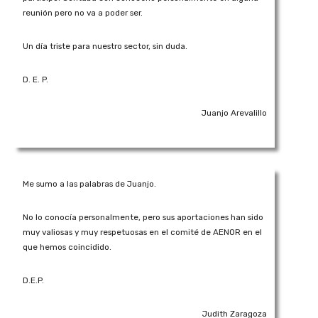
reunión pero no va a poder ser.
Un día triste para nuestro sector, sin duda.
D. E. P.
Juanjo Arevalillo
Me sumo a las palabras de Juanjo.
No lo conocía personalmente, pero sus aportaciones han sido
muy valiosas y muy respetuosas en el comité de AENOR en el
que hemos coincidido.
D.E.P.
Judith Zaragoza