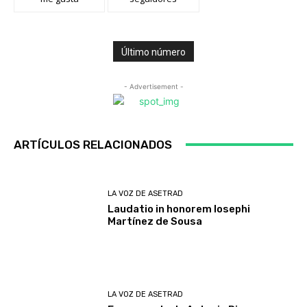
Último número
- Advertisement -
ARTÍCULOS RELACIONADOS
LA VOZ DE ASETRAD
Laudatio in honorem Iosephi
Martínez de Sousa
LA VOZ DE ASETRAD