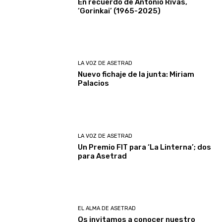
En recuerdo de Antonio Rivas,
‘Gorinkai’ (1965-2025)
LA VOZ DE ASETRAD
Nuevo fichaje de la junta: Miriam
Palacios
LA VOZ DE ASETRAD
Un Premio FIT para ‘La Linterna’; dos
para Asetrad
EL ALMA DE ASETRAD
Os invitamos a conocer nuestro