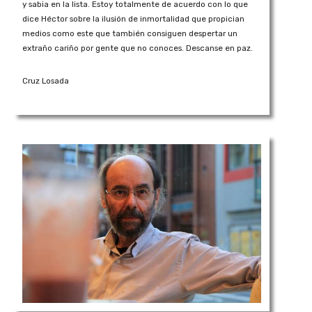
y sabia en la lista. Estoy totalmente de acuerdo con lo que
dice Héctor sobre la ilusión de inmortalidad que propician
medios como este que también consiguen despertar un
extraño cariño por gente que no conoces. Descanse en paz.
Cruz Losada