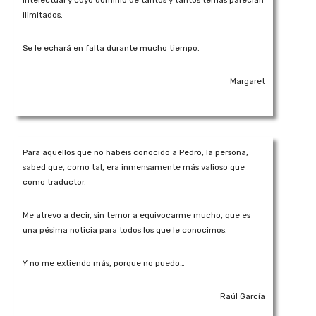
intelectual y cuyo dominio de tantos y tantos temas parecían
ilimitados.
Se le echará en falta durante mucho tiempo.
Margaret
Para aquellos que no habéis conocido a Pedro, la persona,
sabed que, como tal, era inmensamente más valioso que
como traductor.
Me atrevo a decir, sin temor a equivocarme mucho, que es
una pésima noticia para todos los que le conocimos.
Y no me extiendo más, porque no puedo…
Raúl García