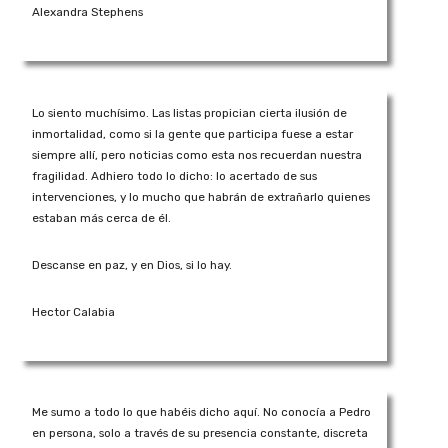
Alexandra Stephens
Lo siento muchísimo. Las listas propician cierta ilusión de
inmortalidad, como si la gente que participa fuese a estar
siempre allí, pero noticias como esta nos recuerdan nuestra
fragilidad. Adhiero todo lo dicho: lo acertado de sus
intervenciones, y lo mucho que habrán de extrañarlo quienes
estaban más cerca de él.
Descanse en paz, y en Dios, si lo hay.
Hector Calabia
Me sumo a todo lo que habéis dicho aquí. No conocía a Pedro
en persona, solo a través de su presencia constante, discreta