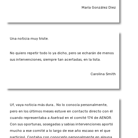
María González Diez
Una noticia muy triste.
No quiero repetir todo lo ya dicho, pero se echarán de menos
sus intervenciones, siempre tan acertadas, en la lista.
Carolina Smith
Uf, vaya noticia más dura… No lo conocía personalmente,
pero en los últimos meses estuve en contacto directo con él
cuando representaba a Asetrad en el comité 174 de AENOR.
Con sus oportunas, sosegadas y sabias intervenciones aportó
mucho a ese comité a lo largo de ese año escaso en el que
participó. Contaba con conocerlo personalmente en alguna