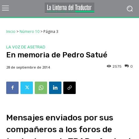
Inicio
>
Número 10
>
Página 3
LA VOZ DE ASETRAD
En memoria de Pedro Satué
2575
0
28 de septiembre de 2014
Mensajes enviados por sus
compañeros a los foros de