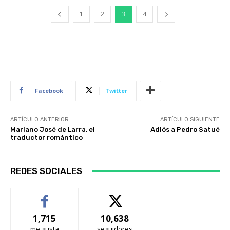
1
2
3
4
Facebook
Twitter
ARTÍCULO ANTERIOR
ARTÍCULO SIGUIENTE
Mariano José de Larra, el
Adiós a Pedro Satué
traductor romántico
REDES SOCIALES
1,715
10,638
me gusta
seguidores