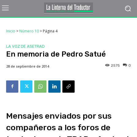
Inicio
>
Número 10
>
Página 4
LA VOZ DE ASETRAD
En memoria de Pedro Satué
2575
0
28 de septiembre de 2014
Mensajes enviados por sus
compañeros a los foros de