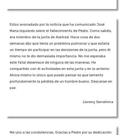
Estoy anonadado por la noticia que ha comunicado José
Maria Izquierdo sobre el fallecimiento de Pedro. Como sabéis,
era miembro de la junta de Asetrad. Hace cosa de dos
semanas dijo que tenía un problema pulmonar y que estaría
un tiempo sin participar en las decisiones de la junta, pero él
mismo no le dio demasiada importancia. No me esperaba
este fatal desenlace de ninguna de las maneras. He
compartido con él actividades en esta junta y en la anterior.
Ahora mismo lo único que puedo pensar es que lamento
profundamente la pérdida de un hombre bueno. Descanse en
paz.
Llorenç Serrahima
Me uno a las condolencias. Gracias a Pedro por su dedicación