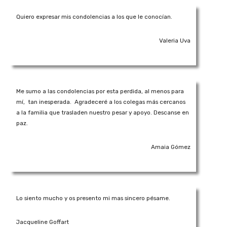
Quiero expresar mis condolencias a los que le conocían.
Valeria Uva
Me sumo a las condolencias por esta perdida, al menos para
mí, tan inesperada. Agradeceré a los colegas más cercanos
a la familia que trasladen nuestro pesar y apoyo. Descanse en
paz.
Amaia Gómez
Lo siento mucho y os presento mi mas sincero pésame.
Jacqueline Goffart