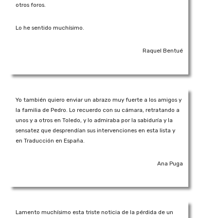
otros foros.
Lo he sentido muchísimo.
Raquel Bentué
Yo también quiero enviar un abrazo muy fuerte a los amigos y
la familia de Pedro. Lo recuerdo con su cámara, retratando a
unos y a otros en Toledo, y lo admiraba por la sabiduría y la
sensatez que desprendían sus intervenciones en esta lista y
en Traducción en España.
Ana Puga
Lamento muchísimo esta triste noticia de la pérdida de un