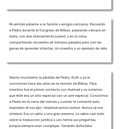
Mi sentido pésame a la familia y amigos cercanos. Recuerdo
a Pedro durante el Congreso de Bilbao, paseando cámara en
ristre, con aire eternamente juvenil, y en la cena,
compartiendo recuerdos de tiempos pasados pero con las
ganas de aprender intactas. Un maestro y un ejemplo de vida.
Siento muchísimo la pérdida de Pedro. Ruth y yo le
conocimos hace dos años en la reunión de Bilbao. Para
nosotros fue el primer contacto con Asetrad y ya notamos
que éste era un sitio especial con un aire especial. Conocimos
a Pedro en la cena del viernes y cuando le comenté esta
impresión él nos dijo: «Asetrad somos todos». Nunca se me
olvidará. Era un sabio y una gran persona. Lo sabía casi todo
sobre la traducción jurídica y uno temía sus preguntas,
porque siempre eran complejas. También disfrutaba