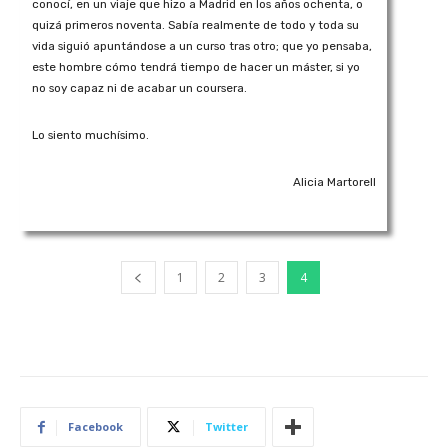
conocí, en un viaje que hizo a Madrid en los años ochenta, o
quizá primeros noventa. Sabía realmente de todo y toda su
vida siguió apuntándose a un curso tras otro; que yo pensaba,
este hombre cómo tendrá tiempo de hacer un máster, si yo
no soy capaz ni de acabar un coursera.
Lo siento muchísimo.
Alicia Martorell
1
2
3
4
Facebook
Twitter