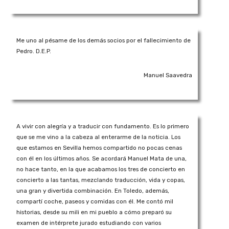
Me uno al pésame de los demás socios por el fallecimiento de
Pedro. D.E.P.
Manuel Saavedra
A vivir con alegría y a traducir con fundamento. Es lo primero
que se me vino a la cabeza al enterarme de la noticia. Los
que estamos en Sevilla hemos compartido no pocas cenas
con él en los últimos años. Se acordará Manuel Mata de una,
no hace tanto, en la que acabamos los tres de concierto en
concierto a las tantas, mezclando traducción, vida y copas,
una gran y divertida combinación. En Toledo, además,
compartí coche, paseos y comidas con él. Me contó mil
historias, desde su mili en mi pueblo a cómo preparó su
examen de intérprete jurado estudiando con varios