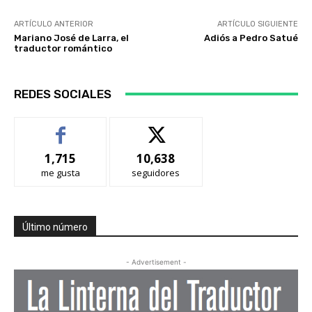
ARTÍCULO ANTERIOR
ARTÍCULO SIGUIENTE
Mariano José de Larra, el
Adiós a Pedro Satué
traductor romántico
REDES SOCIALES
1,715
10,638
me gusta
seguidores
Último número
- Advertisement -