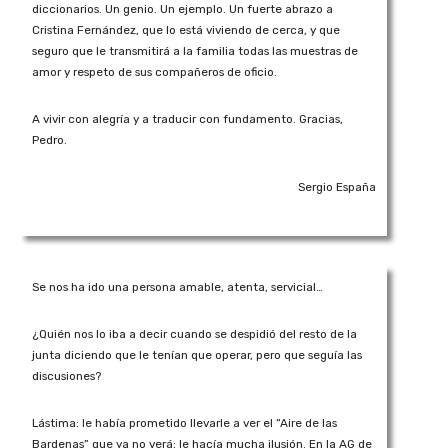
diccionarios. Un genio. Un ejemplo. Un fuerte abrazo a
Cristina Fernández, que lo está viviendo de cerca, y que
seguro que le transmitirá a la familia todas las muestras de
amor y respeto de sus compañeros de oficio.
A vivir con alegría y a traducir con fundamento. Gracias,
Pedro.
Sergio España
Se nos ha ido una persona amable, atenta, servicial…
¿Quién nos lo iba a decir cuando se despidió del resto de la
junta diciendo que le tenían que operar, pero que seguía las
discusiones?
Lástima: le había prometido llevarle a ver el “Aire de las
Bardenas” que ya no verá; le hacía mucha ilusión. En la AG de