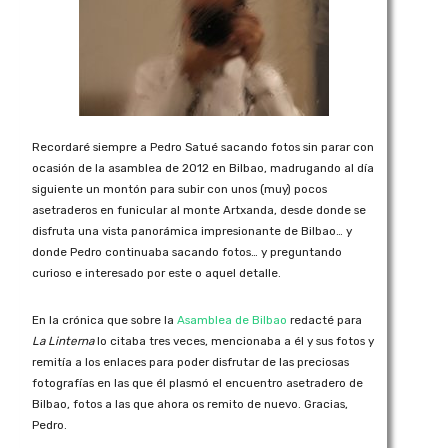
Recordaré siempre a Pedro Satué sacando fotos sin parar con
ocasión de la asamblea de 2012 en Bilbao, madrugando al día
siguiente un montón para subir con unos (muy) pocos
asetraderos en funicular al monte Artxanda, desde donde se
disfruta una vista panorámica impresionante de Bilbao… y
donde Pedro continuaba sacando fotos… y preguntando
curioso e interesado por este o aquel detalle.
En la crónica que sobre la
Asamblea de Bilbao
redacté para
La Linterna
lo citaba tres veces, mencionaba a él y sus fotos y
remitía a los enlaces para poder disfrutar de las preciosas
fotografías en las que él plasmó el encuentro asetradero de
Bilbao, fotos a las que ahora os remito de nuevo. Gracias,
Pedro.