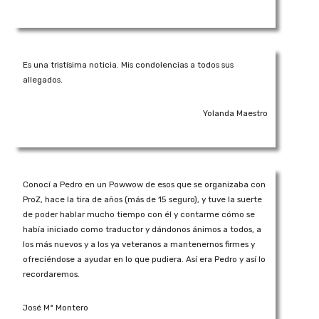
Es una tristísima noticia. Mis condolencias a todos sus
allegados.
Yolanda Maestro
Conocí a Pedro en un Powwow de esos que se organizaba con
ProZ, hace la tira de años (más de 15 seguro), y tuve la suerte
de poder hablar mucho tiempo con él y contarme cómo se
había iniciado como traductor y dándonos ánimos a todos, a
los más nuevos y a los ya veteranos a mantenernos firmes y
ofreciéndose a ayudar en lo que pudiera. Así era Pedro y así lo
recordaremos.
José Mª Montero