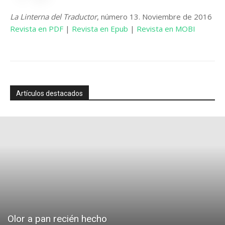
La Linterna del Traductor
, número 13. Noviembre de 2016
Revista en PDF
|
Revista en Epub
|
Revista en MOBI
Artículos destacados
Olor a pan recién hecho