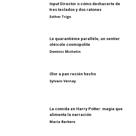
Input Director o cómo deshacerte de
tres teclados y dos ratones
Esther Trigo
Le quarantième parallèle, un sentier
oléicole cosmopolite
Dominic Michelin
Olor a pan recién hecho
Sylvain Vernay
La comida en Harry Potter: magia que
alimenta la narración
María Barbero