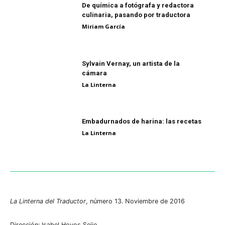
De química a fotógrafa y redactora
culinaria, pasando por traductora
Miriam García
Sylvain Vernay, un artista de la
cámara
La Linterna
Embadurnados de harina: las recetas
La Linterna
La Linterna del Traductor
, número 13. Noviembre de 2016
Dirección: Isabel Hoyos Seijo