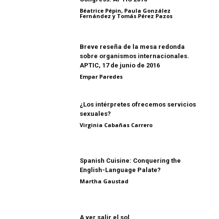
Béatrice Pépin, Paula González
Fernández y Tomás Pérez Pazos
Breve reseña de la mesa redonda
sobre organismos internacionales.
APTIC, 17 de junio de 2016
Empar Paredes
¿Los intérpretes ofrecemos servicios
sexuales?
Virginia Cabañas Carrero
Spanish Cuisine: Conquering the
English-Language Palate?
Martha Gaustad
A ver salir el sol