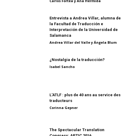
Carlos Fortea y Ana Hermida
Entrevista a Andrea Villar, alumna de
la Facultad de Traducción e
Interpretación de la Universidad de
Salamanca
Andrea Villar del Valle y Ángela Blum
¿Nostalgia de la traducción?
Isabel Sancho
L’ATLF : plus de 40 ans au service des
traducteurs
Corinna Gepner
The Spectacular Translation
Congress: APTIC 2016