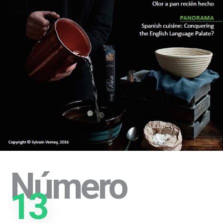
Número
13