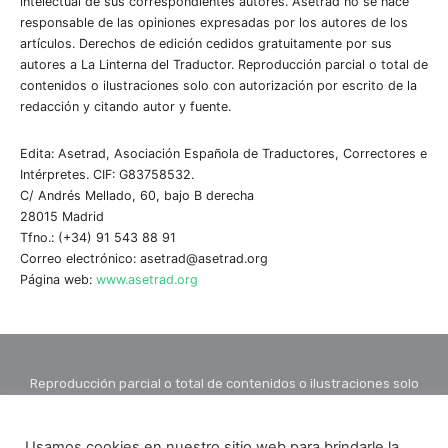
intelectual de sus correspondientes autores. Asetrad no se hace
responsable de las opiniones expresadas por los autores de los
artículos. Derechos de edición cedidos gratuitamente por sus
autores a La Linterna del Traductor. Reproducción parcial o total de
contenidos o ilustraciones solo con autorización por escrito de la
redacción y citando autor y fuente.
Edita: Asetrad, Asociación Española de Traductores, Correctores e
Intérpretes. CIF: G83758532.
C/ Andrés Mellado, 60, bajo B derecha
28015 Madrid
Tfno.: (+34) 91 543 88 91
Correo electrónico: asetrad@asetrad.org
Página web:
www.asetrad.org
Reproducción parcial o total de contenidos o ilustraciones solo
con autorización por escrito de la redacción y citando autor y
fuente.
Usamos cookies en nuestro sitio web para brindarle la