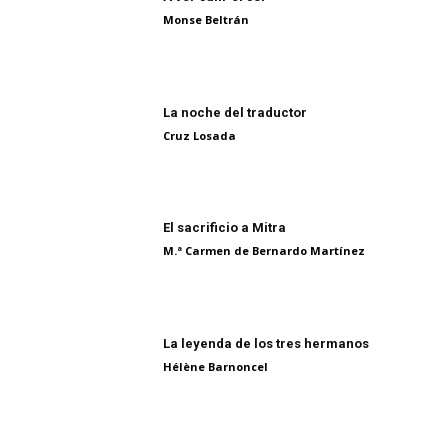
Monse Beltrán
La noche del traductor
Cruz Losada
El sacrificio a Mitra
M.ª Carmen de Bernardo Martínez
La leyenda de los tres hermanos
Hélène Barnoncel