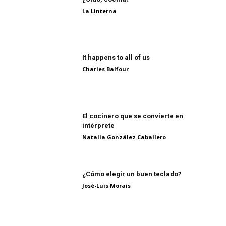
La Linterna
It happens to all of us
Charles Balfour
El cocinero que se convierte en
intérprete
Natalia González Caballero
¿Cómo elegir un buen teclado?
José-Luis Morais