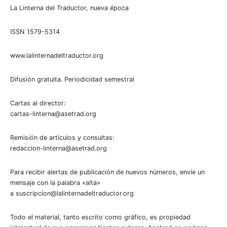
La Linterna del Traductor, nueva época
ISSN 1579-5314
www.lalinternadeltraductor.org
Difusión gratuita. Periodicidad semestral
Cartas al director:
cartas-linterna@asetrad.org
Remisión de artículos y consultas:
redaccion-linterna@asetrad.org
Para recibir alertas de publicación de nuevos números, envíe un
mensaje con la palabra «alta»
a suscripcion@lalinternadeltraductor.org
Todo el material, tanto escrito como gráfico, es propiedad