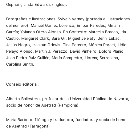
Gepner); Linda Edwards (inglés).
Fotografías e ilustraciones: Sylvain Vernay (portada e ilustraciones
del número); Manuel Gómez Lorenzo; Empar Paredes; Miriam
García; Yolanda Otero Alonso. En Contexto: Marcella Bracco, Iria
Castro, Margaret Clark, Sara Gil, Miguel Jelelaty, Jenni Lukac,
Jesús Negro, Izaskun Orkwis, Tina Parcero, Mónica Parcet, Lidia
Pelayo Alonso, Martin J. Perazzo, David Pinheiro, Dolors Planiol,
Juan Pedro Ruiz Guillén, María Sampedro, Llorenç Serrahima,
Carolina Smith.
Consejo editorial:
Alberto Ballestero, profesor de la Universidad Pública de Navarra,
socio de honor de Asetrad (Pamplona)
María Barbero, filóloga y traductora, fundadora y socia de honor
de Asetrad (Tarragona)