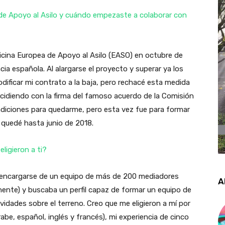
de Apoyo al Asilo y cuándo empezaste a colaborar con
icina Europea de Apoyo al Asilo (EASO) en octubre de
ia española. Al alargarse el proyecto y superar ya los
dificar mi contrato a la baja, pero rechacé esta medida
oincidiendo con la firma del famoso acuerdo de la Comisión
diciones para quedarme, pero esta vez fue para formar
e quedé hasta junio de 2018.
ligieron a ti?
 encargarse de un equipo de más de 200 mediadores
A
tinente) y buscaba un perfil capaz de formar un equipo de
vidades sobre el terreno. Creo que me eligieron a mí por
abe, español, inglés y francés), mi experiencia de cinco