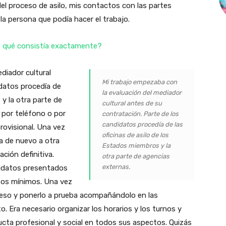
el proceso de asilo, mis contactos con las partes
la persona que podía hacer el trabajo.
En qué consistía exactamente?
diador cultural
Mi trabajo empezaba con
idatos procedía de
la evaluación del mediador
 y la otra parte de
cultural antes de su
 por teléfono o por
contratación. Parte de los
candidatos procedía de las
rovisional. Una vez
oficinas de asilo de los
ía de nuevo a otra
Estados miembros y la
ción definitiva.
otra parte de agencias
externas.
didatos presentados
itos mínimos. Una vez
oceso y ponerlo a prueba acompañándolo en las
. Era necesario organizar los horarios y los turnos y
cta profesional y social en todos sus aspectos. Quizás