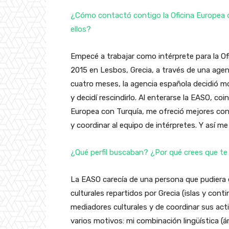
¿Cómo contactó contigo la Oficina Europea 
ellos?
Empecé a trabajar como intérprete para la Of
2015 en Lesbos, Grecia, a través de una agenc
cuatro meses, la agencia española decidió mo
y decidí rescindirlo. Al enterarse la EASO, c
Europea con Turquía, me ofreció mejores con
y coordinar al equipo de intérpretes. Y así m
¿Qué perfil buscaban? ¿Por qué crees que te e
La EASO carecía de una persona que pudiera
culturales repartidos por Grecia (islas y con
mediadores culturales y de coordinar sus acti
varios motivos: mi combinación lingüística (ár