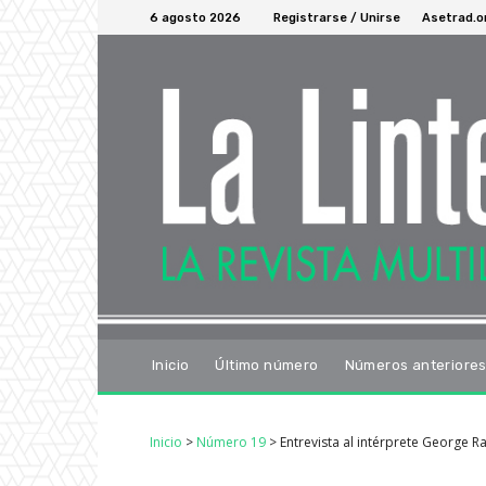
6 agosto 2026
Registrarse / Unirse
Asetrad.o
Inicio
Último número
Números anteriore
Inicio
>
Número 19
>
Entrevista al intérprete George 