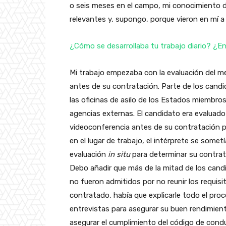
o seis meses en el campo, mi conocimiento d
relevantes y, supongo, porque vieron en mí a 
¿Cómo se desarrollaba tu trabajo diario? ¿
Mi trabajo empezaba con la evaluación del me
antes de su contratación. Parte de los cand
las oficinas de asilo de los Estados miembros
agencias externas. El candidato era evaluado
videoconferencia antes de su contratación p
en el lugar de trabajo, el intérprete se somet
evaluación
in situ
para determinar su contrata
Debo añadir que más de la mitad de los can
no fueron admitidos por no reunir los requis
contratado, había que explicarle todo el pr
entrevistas para asegurar su buen rendimiento
asegurar el cumplimiento del código de condu