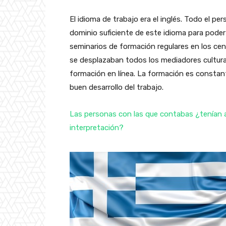
El idioma de trabajo era el inglés. Todo el p
dominio suficiente de este idioma para pode
seminarios de formación regulares en los ce
se desplazaban todos los mediadores cultural
formación en línea. La formación es constan
buen desarrollo del trabajo.
Las personas con las que contabas ¿tenían a
interpretación?