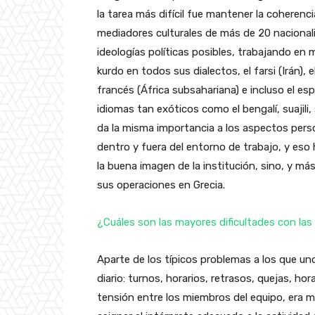
la tarea más difícil fue mantener la coherenc
mediadores culturales de más de 20 nacionalid
ideologías políticas posibles, trabajando en
kurdo en todos sus dialectos, el farsi (Irán), e
francés (África subsahariana) e incluso el e
idiomas tan exóticos como el bengalí, suajili,
da la misma importancia a los aspectos pers
dentro y fuera del entorno de trabajo, y es
la buena imagen de la institución, sino, y m
sus operaciones en Grecia.
¿Cuáles son las mayores dificultades con las 
Aparte de los típicos problemas a los que un
diario: turnos, horarios, retrasos, quejas, hor
tensión entre los miembros del equipo, era 