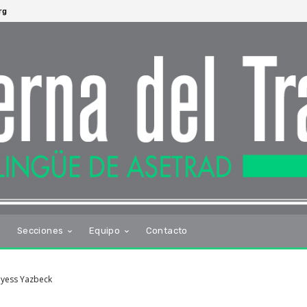
rg
s
Secciones
Equipo
Contacto
Rayess Yazbeck