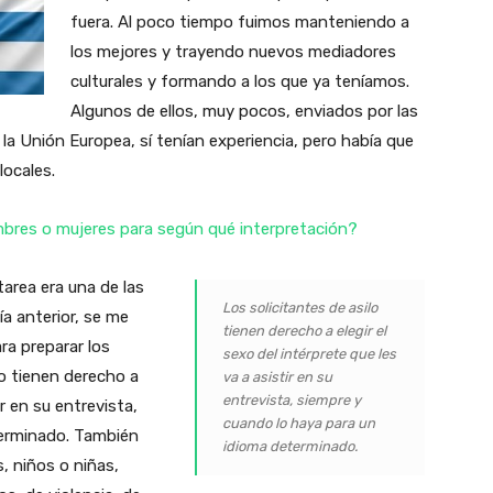
fuera. Al poco tiempo fuimos manteniendo a
los mejores y trayendo nuevos mediadores
culturales y formando a los que ya teníamos.
Algunos de ellos, muy pocos, enviados por las
la Unión Europea, sí tenían experiencia, pero había que
locales.
ombres o mujeres para según qué interpretación?
tarea era una de las
Los solicitantes de asilo
ía anterior, se me
tienen derecho a elegir el
ra preparar los
sexo del intérprete que les
lo tienen derecho a
va a asistir en su
entrevista, siempre y
ir en su entrevista,
cuando lo haya para un
terminado. También
idioma determinado.
, niños o niñas,