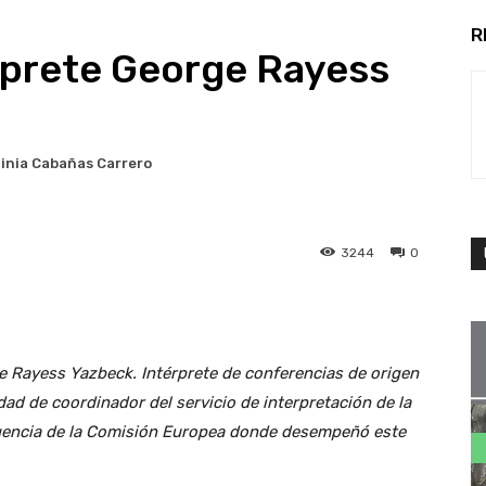
R
érprete George Rayess
ginia Cabañas Carrero
3244
0
e Rayess Yazbeck. Intérprete de conferencias de origen
idad de coordinador del servicio de interpretación de la
agencia de la Comisión Europea donde desempeñó este