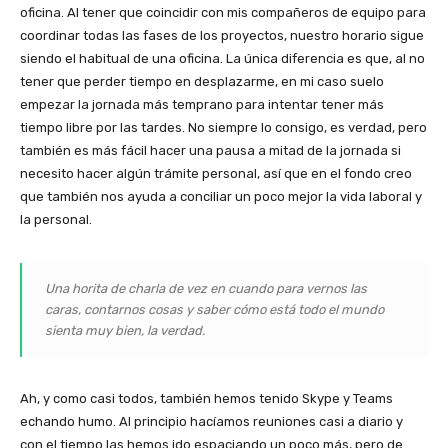
oficina. Al tener que coincidir con mis compañeros de equipo para
coordinar todas las fases de los proyectos, nuestro horario sigue
siendo el habitual de una oficina. La única diferencia es que, al no
tener que perder tiempo en desplazarme, en mi caso suelo
empezar la jornada más temprano para intentar tener más
tiempo libre por las tardes. No siempre lo consigo, es verdad, pero
también es más fácil hacer una pausa a mitad de la jornada si
necesito hacer algún trámite personal, así que en el fondo creo
que también nos ayuda a conciliar un poco mejor la vida laboral y
la personal.
Una horita de charla de vez en cuando para vernos las
caras, contarnos cosas y saber cómo está todo el mundo
sienta muy bien, la verdad.
Ah, y como casi todos, también hemos tenido Skype y Teams
echando humo. Al principio hacíamos reuniones casi a diario y
con el tiempo las hemos ido espaciando un poco más, pero de