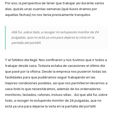
Por eso, la perspectiva de tener que trabajar así durante varios
días, quizás unas cuantas semanas (qué ilusos éramos por
aquellas fechas) no nos tenía precisamente tranquilos.
Allá fui, sobre todo, a recoger mi estupendo monitor de 24
pulgadas, que no está ya una para dejarse la vista en la
pantalla del portátil.
Y el fatídico día llegó. Nos confinaron y nos tuvimos que ir todos a
trabajar desde casa. Todavía estaba de vacaciones el último día
que pasé por la oficina. Desde la empresa nos pusieron todas las
facilidades para que pudiéramos seguir trabajando en las
mejores condiciones posibles, así que nos permitieron llevarnos a
casa todo lo que necesitáramos, además de los ordenadores:
monitores, teclados, ratones, incluso sillas… Así que allá fui, sobre
todo, a recoger mi estupendo monitor de 24 pulgadas, que no
está ya una para dejarse la vista en la pantalla del portátil.