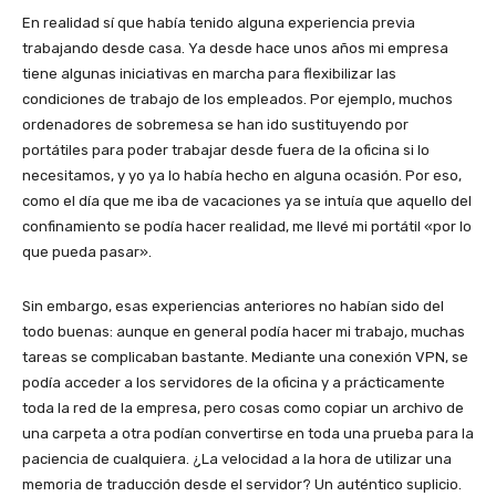
En realidad sí que había tenido alguna experiencia previa
trabajando desde casa. Ya desde hace unos años mi empresa
tiene algunas iniciativas en marcha para flexibilizar las
condiciones de trabajo de los empleados. Por ejemplo, muchos
ordenadores de sobremesa se han ido sustituyendo por
portátiles para poder trabajar desde fuera de la oficina si lo
necesitamos, y yo ya lo había hecho en alguna ocasión. Por eso,
como el día que me iba de vacaciones ya se intuía que aquello del
confinamiento se podía hacer realidad, me llevé mi portátil «por lo
que pueda pasar».
Sin embargo, esas experiencias anteriores no habían sido del
todo buenas: aunque en general podía hacer mi trabajo, muchas
tareas se complicaban bastante. Mediante una conexión VPN, se
podía acceder a los servidores de la oficina y a prácticamente
toda la red de la empresa, pero cosas como copiar un archivo de
una carpeta a otra podían convertirse en toda una prueba para la
paciencia de cualquiera. ¿La velocidad a la hora de utilizar una
memoria de traducción desde el servidor? Un auténtico suplicio.