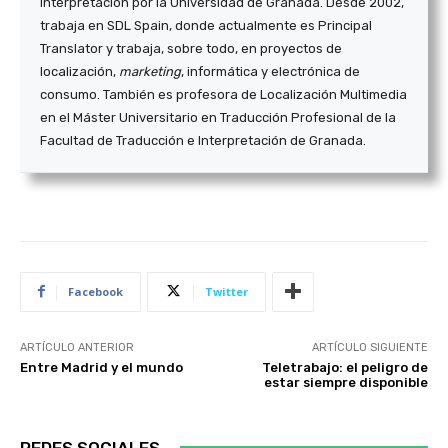
Interpretación por la Universidad de Granada. Desde 2002,
trabaja en SDL Spain, donde actualmente es Principal
Translator y trabaja, sobre todo, en proyectos de
localización,
marketing
, informática y electrónica de
consumo. También es profesora de Localización Multimedia
en el Máster Universitario en Traducción Profesional de la
Facultad de Traducción e Interpretación de Granada.
Facebook
Twitter
ARTÍCULO ANTERIOR
ARTÍCULO SIGUIENTE
Entre Madrid y el mundo
Teletrabajo: el peligro de
estar siempre disponible
REDES SOCIALES