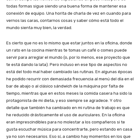
todas formas sigue siendo una buena forma de mantener esa
conexión de equipo. Una horita de charla de vez en cuando para
vernos las caras, contarnos cosas y saber cómo está todo el
mundo sienta muy bien, la verdad.
Es cierto que no es lo mismo que estar juntos en la oficina, donde
un rato en la cocina mientras te tomas un café o comes puede
servir para arreglar el mundo (o, por lo menos, ese proyecto que
te está dando la lata). Pero incluso en ese tipo de aspectos no
está del todo mal haber cambiado las rutinas. En algunas épocas
he podido recurrir con demasiada frecuencia al menú del día en el
bar de abajo o al clásico sándwich de la máquina por falta de
tiempo, mientras que en estos meses la comida casera ha sido la
protagonista de mi dieta, y eso siempre se agradece. Y otro
detalle que también ha cambiado en mi rutina de trabajo es que
he reducido drásticamente el uso de auriculares. En la oficina
eran imprescindibles para no molestar a los compañeros si te
gusta escuchar música para concentrarte, pero estando en casa
ya no son necesarios. Eso sí, a cambio hay momentos en los que