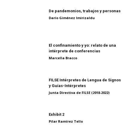
De pandemonios, trabajos y personas
Darío Giménez Imirizaldu
El confinamiento y yo: relato de una
intérprete de conferencias
Marcella Bracco
FILSE Intérpretes de Lengua de Signos
y Guías-Intérpretes
Junta Directiva de FILSE (2018-2022)
Exhibit 2
Pilar Ramírez Tello