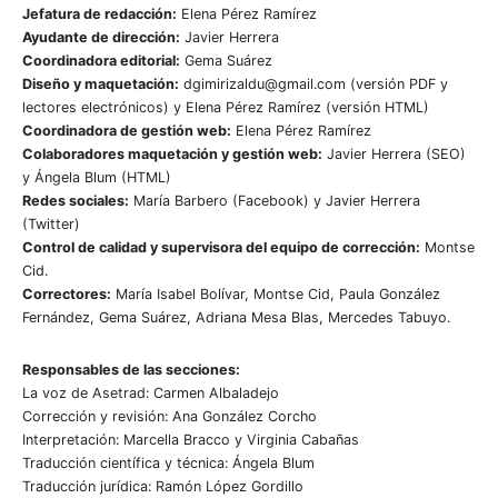
Jefatura de redacción:
Elena Pérez Ramírez
Ayudante de dirección:
Javier Herrera
Coordinadora editorial:
Gema Suárez
Diseño y maquetación:
dgimirizaldu@gmail.com (versión PDF y
lectores electrónicos) y Elena Pérez Ramírez (versión HTML)
Coordinadora de gestión web:
Elena Pérez Ramírez
Colaboradores maquetación y gestión web:
Javier Herrera (SEO)
y Ángela Blum (HTML)
Redes sociales:
María Barbero (Facebook) y Javier Herrera
(Twitter)
Control de calidad y supervisora del equipo de corrección:
Montse
Cid.
Correctores:
María Isabel Bolívar, Montse Cid, Paula González
Fernández, Gema Suárez, Adriana Mesa Blas, Mercedes Tabuyo.
Responsables de las secciones:
La voz de Asetrad: Carmen Albaladejo
Corrección y revisión: Ana González Corcho
Interpretación: Marcella Bracco y Virginia Cabañas
Traducción científica y técnica: Ángela Blum
Traducción jurídica: Ramón López Gordillo