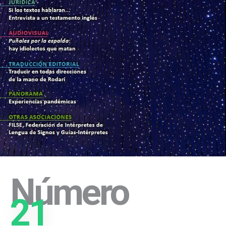
Número
21