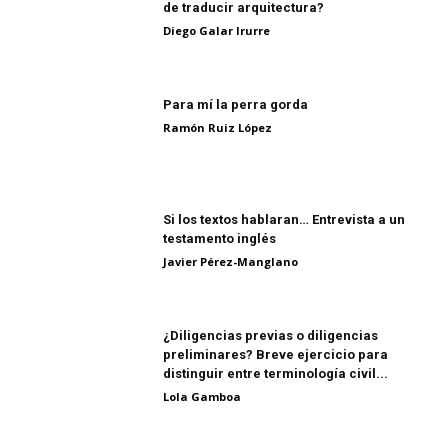
de traducir arquitectura?
Diego Galar Irurre
Para mí la perra gorda
Ramón Ruiz López
Si los textos hablaran… Entrevista a un
testamento inglés
Javier Pérez-Manglano
¿Diligencias previas o diligencias
preliminares? Breve ejercicio para
distinguir entre terminología civil...
Lola Gamboa