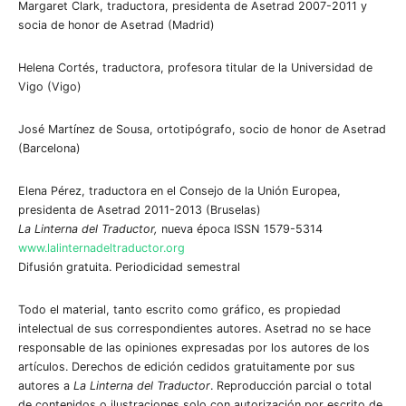
Margaret Clark, traductora, presidenta de Asetrad 2007-2011 y
socia de honor de Asetrad (Madrid)
Helena Cortés, traductora, profesora titular de la Universidad de
Vigo (Vigo)
José Martínez de Sousa, ortotipógrafo, socio de honor de Asetrad
(Barcelona)
Elena Pérez, traductora en el Consejo de la Unión Europea,
presidenta de Asetrad 2011-2013 (Bruselas)
La Linterna del Traductor,
nueva época ISSN 1579-5314
www.lalinternadeltraductor.org
Difusión gratuita. Periodicidad semestral
Todo el material, tanto escrito como gráfico, es propiedad
intelectual de sus correspondientes autores. Asetrad no se hace
responsable de las opiniones expresadas por los autores de los
artículos. Derechos de edición cedidos gratuitamente por sus
autores a
La Linterna del Traductor
. Reproducción parcial o total
de contenidos o ilustraciones solo con autorización por escrito de