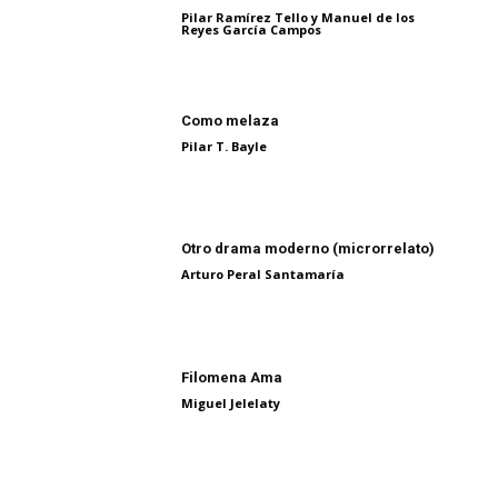
Pilar Ramírez Tello y Manuel de los
Reyes García Campos
Como melaza
Pilar T. Bayle
Otro drama moderno (microrrelato)
Arturo Peral Santamaría
Filomena Ama
Miguel Jelelaty