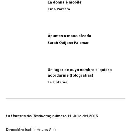
La donna è mobile
Tina Parcero
Apuntes a mano alzada
Sarah Quijano Palomar
Un lugar de cuyo nombre sí quiero
acordarme (fotografías)
La Linterna
La Linterna del Traductor,
número 11. Julio del 2015
Dirección:
Isabel Hoyos Seijo