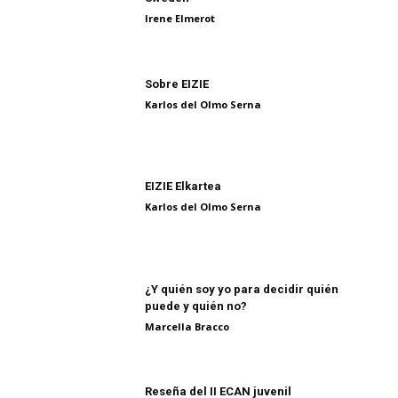
Irene Elmerot
Sobre EIZIE
Karlos del Olmo Serna
EIZIE Elkartea
Karlos del Olmo Serna
¿Y quién soy yo para decidir quién
puede y quién no?
Marcella Bracco
Reseña del II ECAN juvenil