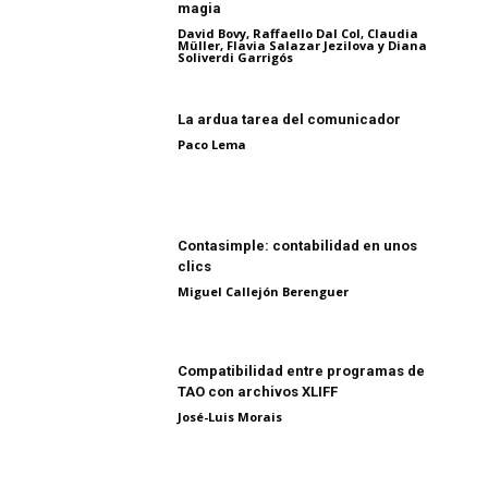
magia
David Bovy, Raffaello Dal Col, Claudia
Müller, Flavia Salazar Jezilova y Diana
Soliverdi Garrigós
La ardua tarea del comunicador
Paco Lema
Contasimple: contabilidad en unos
clics
Miguel Callejón Berenguer
Compatibilidad entre programas de
TAO con archivos XLIFF
José-Luis Morais