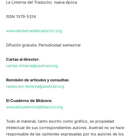
La Linterna del Traductor,
nueva época
ISSN 1579-5314
www.lalinternadeltraductor.org
Difusión gratuita. Periodicidad semestral
Cartas al director:
cartas-linterna@asetrad.org
Remisión de artículos y consultas:
redaccion-linterna@asetrad.org
El Cuaderno de Bitácora:
www.elcuadernodebitacora.org
Todo el material, tanto escrito como gráfico, es propiedad
intelectual de sus correspondientes autores. Asetrad no se hace
responsable de las opiniones expresadas por los autores de los