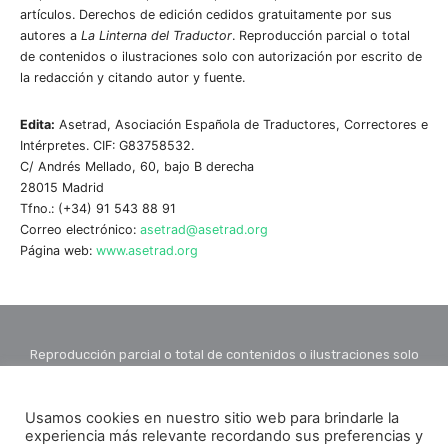
artículos. Derechos de edición cedidos gratuitamente por sus
autores a
La Linterna del Traductor
. Reproducción parcial o total
de contenidos o ilustraciones solo con autorización por escrito de
la redacción y citando autor y fuente.
Edita:
Asetrad, Asociación Española de Traductores, Correctores e
Intérpretes. CIF: G83758532.
C/ Andrés Mellado, 60, bajo B derecha
28015 Madrid
Tfno.: (+34) 91 543 88 91
Correo electrónico:
asetrad@asetrad.org
Página web:
www.asetrad.org
Reproducción parcial o total de contenidos o ilustraciones solo
con autorización por escrito de la redacción y citando autor y
fuente.
Usamos cookies en nuestro sitio web para brindarle la
experiencia más relevante recordando sus preferencias y